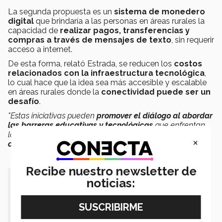
La segunda propuesta es un
sistema de monedero
digital
que brindaría a las personas en áreas rurales la
capacidad de
realizar pagos, transferencias y
compras a través de mensajes de texto
, sin requerir
acceso a internet.
De esta forma, relató Estrada, se reducen los
costos
relacionados con la infraestructura tecnológica
,
lo cual hace que la idea sea más accesible y escalable
en áreas rurales donde la
conectividad puede ser un
desafío
.
"Estas iniciativas pueden
promover el diálogo al abordar
las barreras educativas y tecnológicas
que enfrentan
las personas en estas áreas,
con el fin de mejorar su
×
calidad de vida
",
subrayó.
Recibe nuestro newsletter de
“Lo que me motivó a participar en el
noticias:
concurso fue el deseo de ampliar mi
conocimiento sobre la inclusión