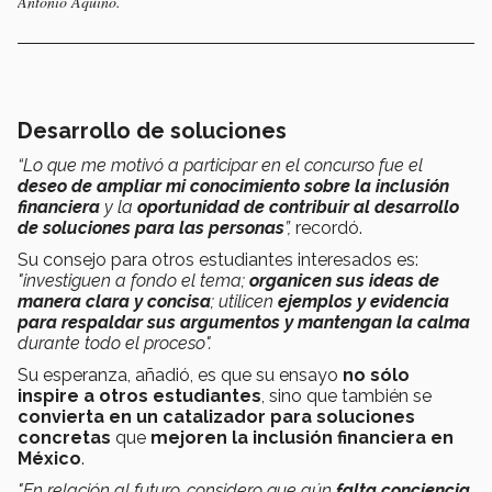
Antonio Aquino.
Desarrollo de soluciones
“Lo que me motivó a participar en el concurso fue el
deseo de ampliar mi conocimiento sobre la inclusión
financiera
y la
oportunidad de contribuir al desarrollo
de soluciones para las personas
”,
recordó.
Su consejo para otros estudiantes interesados es:
"investiguen a fondo el tema;
organicen sus ideas de
manera clara y concisa
; utilicen
ejemplos y evidencia
para respaldar sus argumentos y mantengan la calma
durante todo el proceso".
Su esperanza, añadió, es que su ensayo
no sólo
inspire a otros estudiantes
, sino que también se
convierta en un catalizador para soluciones
concretas
que
mejoren la inclusión financiera en
México
.
"En relación al futuro, considero que aún
falta conciencia