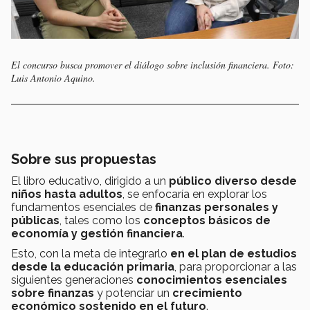
El concurso busca promover el diálogo sobre inclusión financiera. Foto:
Luis Antonio Aquino.
Sobre sus propuestas
El libro educativo, dirigido a un
público diverso desde
niños hasta adultos
, se enfocaría en explorar los
fundamentos esenciales de
finanzas personales y
públicas
, tales como los
conceptos básicos de
economía y gestión financiera
.
Esto, con la meta de integrarlo
en el plan de estudios
desde la educación primaria
, para proporcionar a las
siguientes generaciones
conocimientos esenciales
sobre finanzas
y potenciar un
crecimiento
económico sostenido en el futuro
.