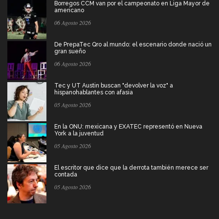
Borregos CCM van por el campeonato en Liga Mayor de
americano
06 Agosto 2026
De PrepaTec Qro al mundo: el escenario donde nació un
gran sueño
06 Agosto 2026
Tec y UT Austin buscan "devolver la voz" a
hispanohablantes con afasia
05 Agosto 2026
En la ONU: mexicana y EXATEC representó en Nueva
York a la juventud
05 Agosto 2026
El escritor que dice que la derrota también merece ser
contada
05 Agosto 2026