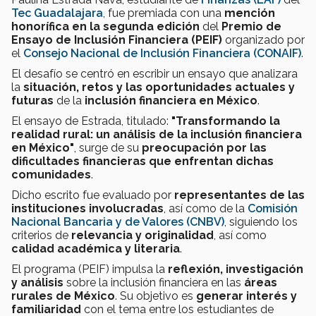
Tec Guadalajara
, fue premiada con una
mención
honorífica en la segunda edición
del
Premio de
Ensayo de Inclusión Financiera
(PEIF)
organizado por
el
Consejo Nacional de Inclusión Financiera (CONAIF)
.
El desafío se centró en escribir un ensayo que analizara
la
situación, retos y las oportunidades actuales
y
futuras
de la
inclusión financiera en México
.
El ensayo de Estrada, titulado:
"Transformando la
realidad rural: un análisis de la inclusión financiera
en México"
, surge de su
preocupación por las
dificultades financieras que enfrentan dichas
comunidades
.
Dicho escrito fue evaluado por
representantes de las
instituciones involucradas
, así como de la
Comisión
Nacional Bancaria y de Valores (CNBV)
, siguiendo los
criterios de
relevancia y originalidad
, así como
calidad académica y literaria
.
El programa (PEIF) impulsa la
reflexión, investigación
y análisis
sobre la inclusión financiera en las
áreas
rurales de México
. Su objetivo es
generar interés y
familiaridad
con el tema entre los estudiantes de