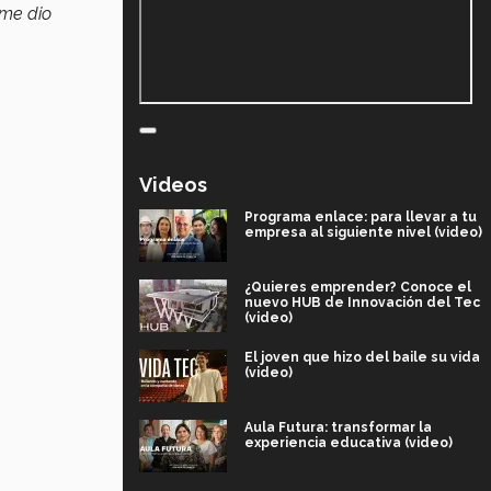
 me dio
Videos
Programa enlace: para llevar a tu
empresa al siguiente nivel (video)
¿Quieres emprender? Conoce el
nuevo HUB de Innovación del Tec
(video)
El joven que hizo del baile su vida
(video)
Aula Futura: transformar la
experiencia educativa (video)