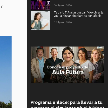
06 Agosto 2026
 y
Tec y UT Austin buscan "devolver la
voz" a hispanohablantes con afasia
05 Agosto 2026
Programa enlace: para llevar a tu