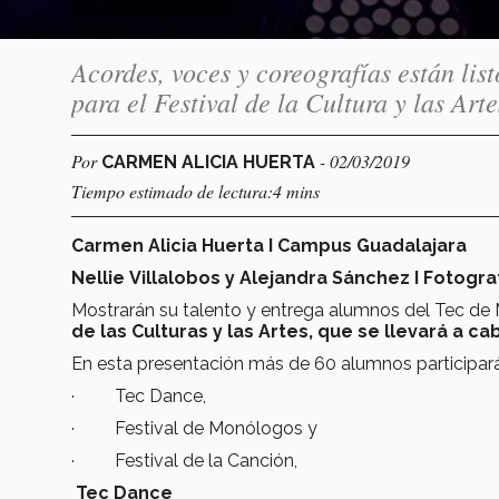
Acordes, voces y coreografías están lis
para el Festival de la Cultura y las Art
Por
- 02/03/2019
CARMEN ALICIA HUERTA
Tiempo estimado de lectura:4 mins
Carmen Alicia Huerta I Campus Guadalajara
Nellie Villalobos y Alejandra Sánchez I Fotogra
Mostrarán su talento y entrega alumnos del Tec de 
de las Culturas y las Artes,
que se llevará a c
En esta presentación más de 60 alumnos participar
· Tec Dance,
· Festival de Monólogos y
· Festival de la Canción,
Tec Dance