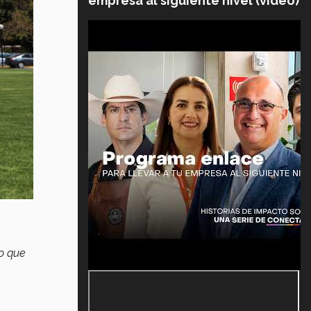
empresa al siguiente nivel (video)
lo que