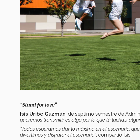
“Stand for love”
Isis Uribe Guzmán
, de séptimo semestre de Admini
queremos transmitir es algo por lo que tú luchas, alguna
“Todos esperamos dar lo máximo en el escenario, qu
divertirnos y disfrutar el escenario”
, compartió Isis.