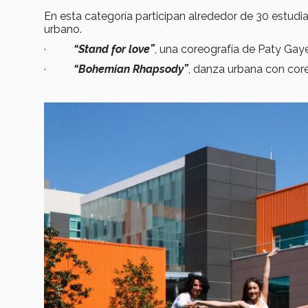
En esta categoría participan alrededor de 30 estudian
urbano.
·
“Stand for love”
, una coreografía de Paty Gaye
·
“Bohemian Rhapsody”
, danza urbana con cor