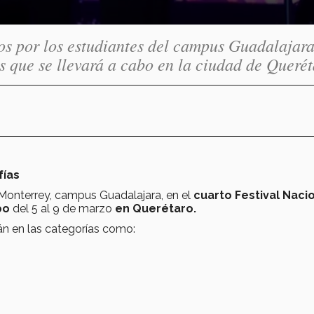
tos por los estudiantes del campus Guadalajar
es que se llevará a cabo en la ciudad de Querét
fías
Monterrey, campus Guadalajara, en el
cuarto
Festival Naci
abo
del 5 al 9 de marzo
en Querétaro.
án en las categorías como: