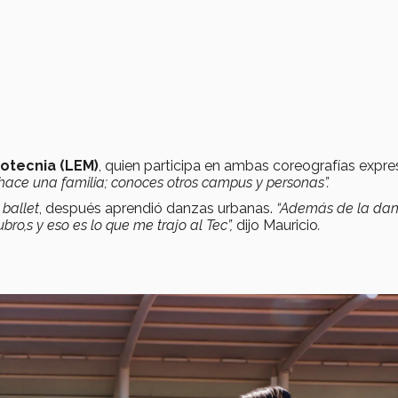
tecnia (LEM)
, quien participa en ambas coreografías expre
hace una familia; conoces otros campus y personas”.
5
ballet
, después aprendió danzas urbanas.
“Además de la dan
ro,s y eso es lo que me trajo al Tec”,
dijo Mauricio
.