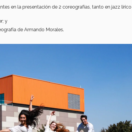
tes en la presentación de 2 coreografías, tanto en jazz lirico
r; y
eografía de Armando Morales.