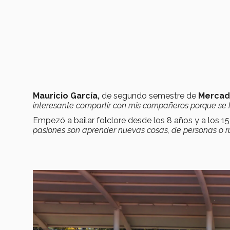
Mauricio García,
de segundo semestre de
Mercado
interesante compartir con mis compañeros porque se 
Empezó a bailar folclore desde los 8 años y a los 1
pasiones son aprender nuevas cosas, de personas o rub