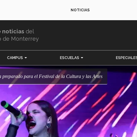
NOTICIAS
e noticias
del
o de Monterrey
CAMPUS
ESCUELAS
ESPECIALE
 preparado para el Festival de la Cultura y las Artes