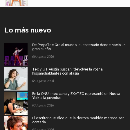
Lo más nuevo
De PrepaTec Qro al mundo: el escenario donde nació un
gran sueño
06 Agosto 2026
Tec y UT Austin buscan "devolver la voz" a
hispanohablantes con afasia
05 Agosto 2026
En la ONU: mexicana y EXATEC representó en Nueva
York a la juventud
05 Agosto 2026
El escritor que dice que la derrota también merece ser
contada
05 Agosto 2026