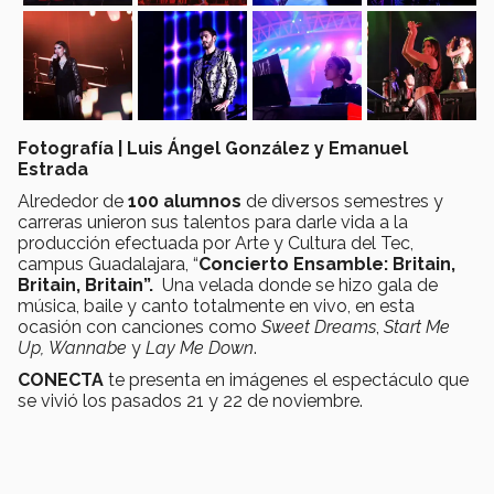
Fotografía | Luis Ángel González y Emanuel
Estrada
Alrededor de
100 alumnos
de diversos semestres y
carreras unieron sus talentos para darle vida a la
producción efectuada por Arte y Cultura del Tec,
campus Guadalajara, “
Concierto Ensamble: Britain,
Britain, Britain”.
Una velada donde se hizo gala de
música, baile y canto totalmente en vivo, en esta
ocasión con canciones como
Sweet Dreams
,
Start Me
Up,
Wannabe
y
Lay Me Down
.
CONECTA
te presenta en imágenes el espectáculo que
se vivió los pasados 21 y 22 de noviembre.