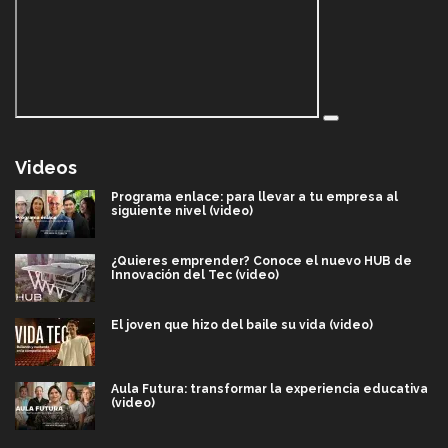
Videos
Programa enlace: para llevar a tu empresa al
siguiente nivel (video)
¿Quieres emprender? Conoce el nuevo HUB de
Innovación del Tec (video)
El joven que hizo del baile su vida (video)
Aula Futura: transformar la experiencia educativa
(video)