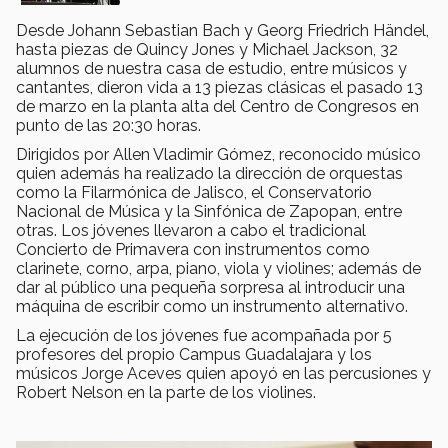
Desde Johann Sebastian Bach y Georg Friedrich Händel,
hasta piezas de Quincy Jones y Michael Jackson, 32
alumnos de nuestra casa de estudio, entre músicos y
cantantes, dieron vida a 13 piezas clásicas el pasado 13
de marzo en la planta alta del Centro de Congresos en
punto de las 20:30 horas.
Dirigidos por Allen Vladimir Gómez, reconocido músico
quien además ha realizado la dirección de orquestas
como la Filarmónica de Jalisco, el Conservatorio
Nacional de Música y la Sinfónica de Zapopan, entre
otras. Los jóvenes llevaron a cabo el tradicional
Concierto de Primavera con instrumentos como
clarinete, corno, arpa, piano, viola y violines; además de
dar al público una pequeña sorpresa al introducir una
máquina de escribir como un instrumento alternativo.
La ejecución de los jóvenes fue acompañada por 5
profesores del propio Campus Guadalajara y los
músicos Jorge Aceves quien apoyó en las percusiones y
Robert Nelson en la parte de los violines.