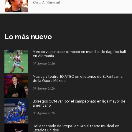
Gerardo Villarreal
Lo más nuevo
México va por pase olímpico en mundial de flag football
en Alemania
07 Agosto 2026
Música y teatro: EXATEC en el elenco de El Fantasma
de la Ópera México
07 Agosto 2026
Borregos CCM van por el campeonato en liga mayor de
americano
06 Agosto 2026
Del escenario de PrepaTec Qro al teatro musical en
Estados Unidos