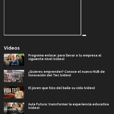
Videos
Programa enlace: para llevar a tu empresa al
siguiente nivel (video)
¿Quieres emprender? Conoce el nuevo HUB de
Innovación del Tec (video)
El joven que hizo del baile su vida (video)
Aula Futura: transformar la experiencia educativa
(video)