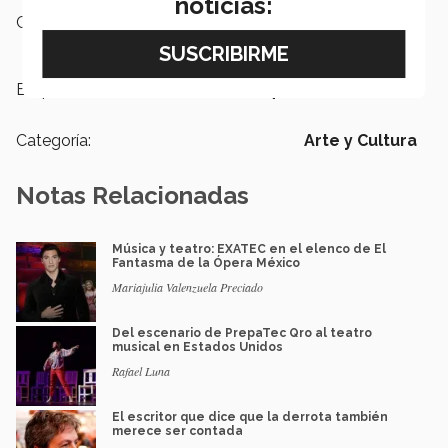
noticias:
Campus:
Guadalajara
Etiquetas:
Orquesta de Cámara
Categoría:
Arte y Cultura
Notas Relacionadas
Música y teatro: EXATEC en el elenco de El
Fantasma de la Ópera México
Mariajulia Valenzuela Preciado
Del escenario de PrepaTec Qro al teatro
musical en Estados Unidos
Rafael Luna
El escritor que dice que la derrota también
merece ser contada