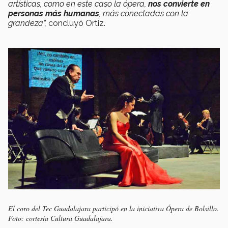
artísticas, como en este caso la ópera,
nos convierte en
personas más humanas
, más conectadas con la
grandeza”,
concluyó Ortiz.
El coro del Tec Guadalajara participó en la iniciativa Ópera de Bolsillo.
Foto: cortesía Cultura Guadalajara.