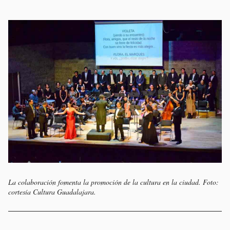
La colaboración fomenta la promoción de la cultura en la ciudad. Foto:
cortesía Cultura Guadalajara.