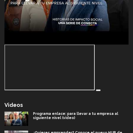
Videos
Programa enlace: para llevar a tu empresa al
siguiente nivel (video)
¿Quieres emprender? Conoce el nuevo HUB de