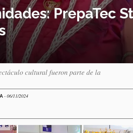
dades: PrepaTec St
s
ectáculo cultural fueron parte de la
- 06/11/2024
RA