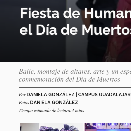
Fiesta de Humani
el Día de Muerto
Baile, montaje de altares, arte y un esp
conmemoración del Día de Muertos
Por
DANIELA GONZÁLEZ | CAMPUS GUADALAJA
Fotos
DANIELA GONZÁLEZ
Tiempo estimado de lectura:4 mins