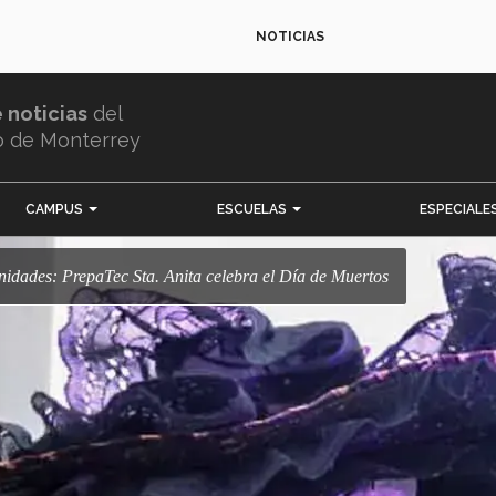
NOTICIAS
e noticias
del
o de Monterrey
CAMPUS
ESCUELAS
ESPECIALE
nidades: PrepaTec Sta. Anita celebra el Día de Muertos