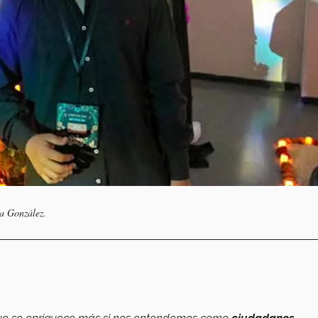
la González.