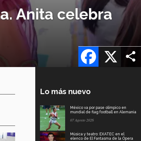
a. Anita celebra
Facebook
X
Lo más nuevo
México va por pase olímpico en
mundial de flag football en Alemania
07 Agosto 2026
Música y teatro: EXATEC en el
elenco de El Fantasma de la Ópera