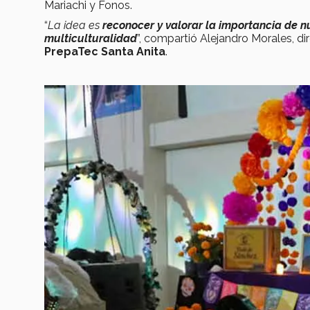
Mariachi y Fonos.
“
La idea es
reconocer y valorar la importancia de n
multiculturalidad
”, compartió Alejandro Morales, d
PrepaTec Santa Anita
.