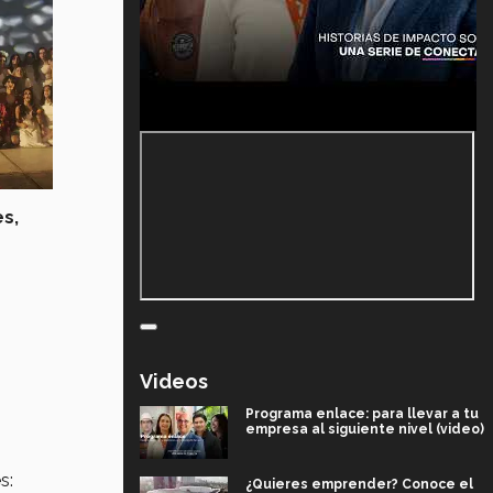
s,
Videos
Programa enlace: para llevar a tu
empresa al siguiente nivel (video)
s:
¿Quieres emprender? Conoce el