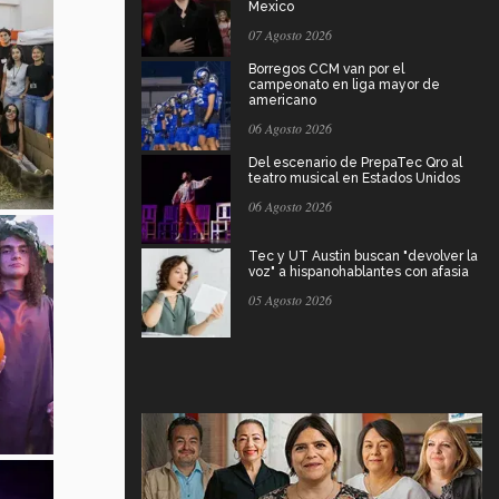
Mexico
07 Agosto 2026
Borregos CCM van por el
campeonato en liga mayor de
americano
06 Agosto 2026
Del escenario de PrepaTec Qro al
teatro musical en Estados Unidos
06 Agosto 2026
Tec y UT Austin buscan "devolver la
voz" a hispanohablantes con afasia
05 Agosto 2026