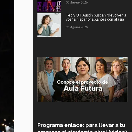
06 Agosto 2026
Tec y UT Austin buscan "devolver la
voz" a hispanohablantes con afasia
05 Agosto 2026
Programa enlace: para llevar a tu