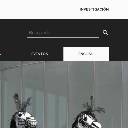
INVESTIGACIÓN
search
S
EVENTOS
ENGLISH