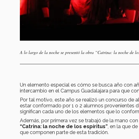
A lo largo de la noche se presentó la obra “Catrina: la noche de los
Un elemento especial es cómo se busca año con año 
intercambio en el Campus Guadalajara para que con
Por tal motivo, este año se realizó un concurso de 
estar conformado por 1 o 2 alumnos provenientes d
significan cada uno de los elementos que lo confor
Además, por primera vez se trabajó de la mano con 
“Catrina: la noche de los espíritus”
, en la que d
que componen parte de esta tradición.