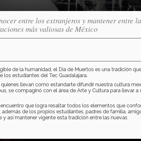
ocer entre los extranjeros y mantener entre l
raciones más valiosas de México
ble de la humanidad, el Día de Muertos es una tradición qu
 los estudiantes del Tec Guadalajara.
, quienes llevan como estandarte difundir nuestra cultura me
pus, se compaginó con el área de Arte y Cultura para llevar a
un encuentro que logra resaltar todos los elementos que conf
s, además de los propios estudiantes, padres de familia, amig
y así mantener vigente esta tradición entre las nuevas