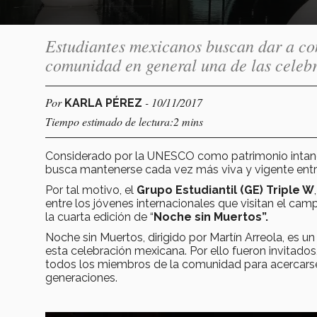
Estudiantes mexicanos buscan dar a con
comunidad en general una de las celeb
Por
- 10/11/2017
KARLA PÉREZ
Tiempo estimado de lectura:2 mins
Considerado por la UNESCO como patrimonio intangi
busca mantenerse cada vez más viva y vigente entre
Por tal motivo, el
Grupo Estudiantil (GE) Triple W
entre los jóvenes internacionales que visitan el cam
la cuarta edición de “
Noche sin Muertos”.
Noche sin Muertos, dirigido por Martín Arreola, es 
esta celebración mexicana. Por ello fueron invitado
todos los miembros de la comunidad para acercarse 
generaciones.