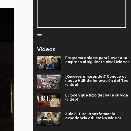
Videos
Programa enlace: para llevar a tu
empresa al siguiente nivel (video)
¿Quieres emprender? Conoce el
nuevo HUB de Innovación del Tec
(video)
El joven que hizo del baile su vida
(video)
Aula Futura: transformar la
experiencia educativa (video)