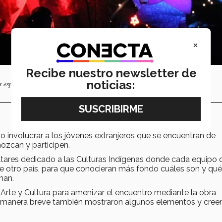
×
Recibe nuestro newsletter de
noticias:
 espíritus”.
involucrar a los jóvenes extranjeros que se encuentran de
ozcan y participen.
altares dedicado a las Culturas Indígenas donde cada equipo 
e otro país, para que conocieran más fondo cuáles son y qué
man.
Arte y Cultura para amenizar el encuentro mediante la obra
e manera breve también mostraron algunos elementos y cree