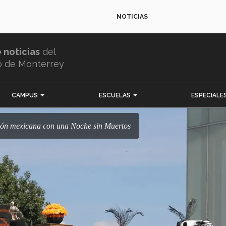
NOTICIAS
e noticias
del
o de Monterrey
CAMPUS
ESCUELAS
ESPECIALE
ición mexicana con una Noche sin Muertos