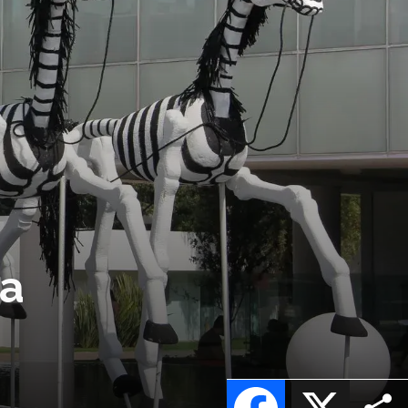
na
Facebook
X