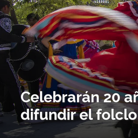
Celebrarán 20 añ
difundir el folc