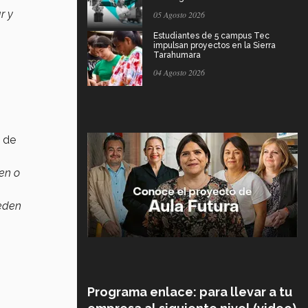
r y
05 Agosto 2026
Estudiantes de 5 campus Tec
impulsan proyectos en la Sierra
Tarahumara
04 Agosto 2026
 de
en o
ueden
Programa enlace: para llevar a tu