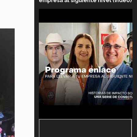
empresa al siguiente nivel (video)