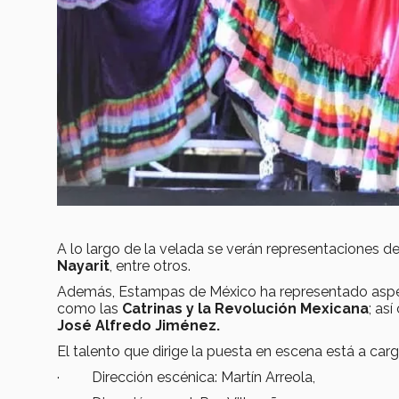
A lo largo de la velada se verán representaciones 
Nayarit
, entre otros.
Además, Estampas de México ha representado aspecto
como las
Catrinas y la Revolución Mexicana
; as
José Alfredo Jiménez.
El talento que dirige la puesta en escena está a carg
· Dirección escénica: Martín Arreola,