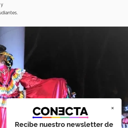
 y
diantes.
×
Recibe nuestro newsletter de