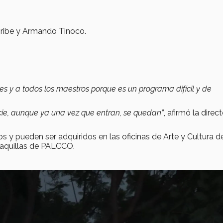
ribe y Armando Tinoco.
s y a todos los maestros porque es un programa difícil y de
icie, aunque ya una vez que entran, se quedan”
, afirmó la direc
s y pueden ser adquiridos en las oficinas de Arte y Cultura d
taquillas de PALCCO.