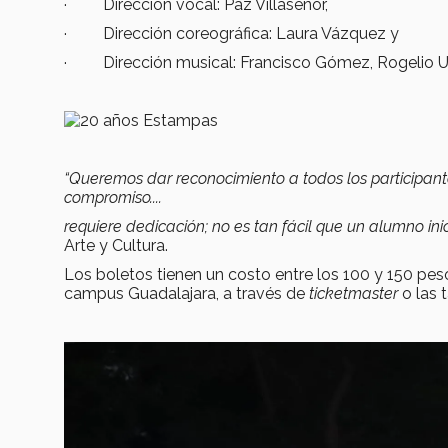
· Dirección vocal: Paz Villaseñor,
· Dirección coreográfica: Laura Vázquez y
· Dirección musical: Francisco Gómez, Rogelio U
“Queremos dar reconocimiento a todos los participante
compromiso....
requiere dedicación; no es tan fácil que un alumno in
Arte y Cultura.
Los boletos tienen un costo entre los 100 y 150 peso
campus Guadalajara, a través de
ticketmaster
o las 