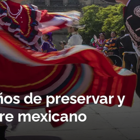
os de preservar y
lore mexicano