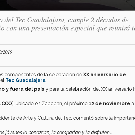
co del Tec Guadalajara, cumple 2 décadas de
io con una presentación especial que reunirá 
10/2019
 los componentes de la celebración de
XX aniversario de
del
Tec Guadalajara
,
ro y fuera del país
y
para la celebración del XX aniversario 
LCCO
), ubicado en Zapopan, el próximo
12 de noviembre
a 
idente de Arte y Cultura del Tec, comentó sobre la importan
os jóvenes la conozcan, la compartan y la disfruten…