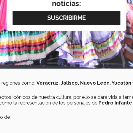
noticias:
de regiones como:
Veracruz, Jalisco, Nuevo León, Yucatán 
s icónicos de nuestra cultura, por ello se dará vida a tem
í como la representación de los personajes de
Pedro Infante
o de: