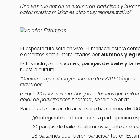
Una vez que entran se enamoran, participan y busca
bailar nuestra música es algo muy representativo”.
El espectáculo será en vivo. El mariachi estará co
elementos serán interpretados por
alumnos y egr
Éstos incluyen: las
voces, parejas de baile y la 
nuestra cultura
.
“Queremos que el mayor número de EXATEC (egresados
recuerden...
porque 20 años son muchos y los alumnos que bailan 
dejar de participar con nosotros”
, señaló Yolanda.
Para la celebración de aniversario habrá
más de 100
· 30 integrantes del coro con la participación es
· 22 parejas de baile de alumnos vigentes del ca
· 18 bailarines que fueron participantes en Esta