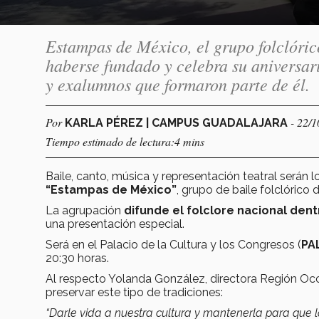
Estampas de México, el grupo folclóri
haberse fundado y celebra su aniversar
y exalumnos que formaron parte de él.
Por
- 22/
KARLA PÉREZ | CAMPUS GUADALAJARA
Tiempo estimado de lectura:4 mins
Baile, canto, música y representación teatral serán
“Estampas de México”
, grupo de baile folclórico 
La agrupación
difunde el folclore nacional dent
una presentación especial.
Será en el Palacio de la Cultura y los Congresos (
PA
20:30 horas.
Al respecto Yolanda González, directora Región Occ
preservar este tipo de tradiciones:
“Darle vida a nuestra cultura y mantenerla para que l