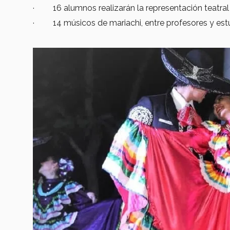
· 16 alumnos realizarán la representación teatral
· 14 músicos de mariachi, entre profesores y estu