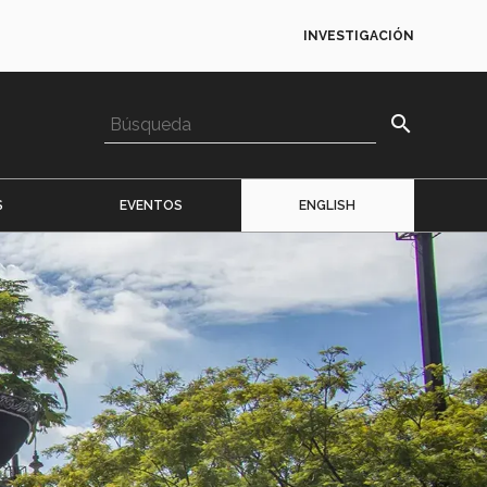
INVESTIGACIÓN
search
S
EVENTOS
ENGLISH