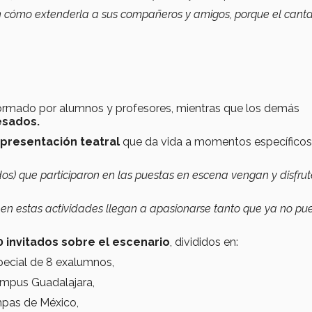
n cómo extenderla a sus compañeros y amigos, porque el canta
nformado por alumnos y profesores, mientras que los demás
esados.
representación teatral
que da vida a momentos específicos
) que participaron en las puestas en escena vengan y disfrut
en estas actividades llegan a apasionarse tanto que ya no p
 invitados sobre el escenario
, divididos en:
pecial de 8 exalumnos,
mpus Guadalajara,
mpas de México,