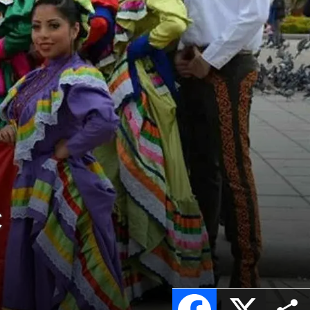
c
Facebook
X