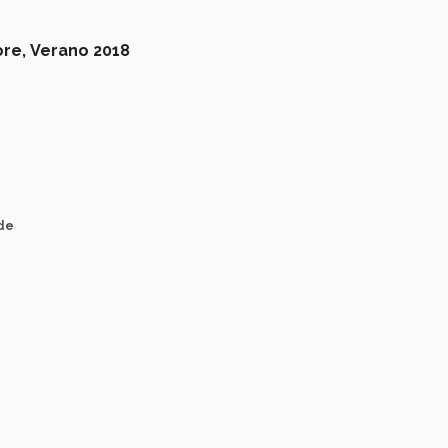
ore,
Verano 2018
nde