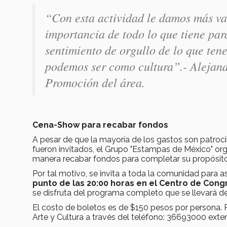
“Con esta actividad le damos más va
importancia de todo lo que tiene para
sentimiento de orgullo de lo que ten
podemos ser como cultura”.- Alejan
Promoción del área.
Cena-Show para recabar fondos
A pesar de que la mayoría de los gastos son patroci
fueron invitados, el Grupo "Estampas de México" org
manera recabar fondos para completar su propósito d
Por tal motivo, se invita a toda la comunidad para a
punto de las 20:00 horas en el Centro de Con
se disfruta del programa completo que se llevará de
El costo de boletos es de $150 pesos por persona.
Arte y Cultura a través del teléfono: 36693000 exten