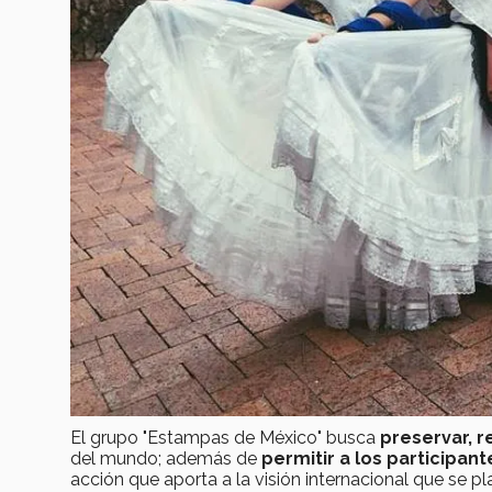
El grupo "Estampas de México" busca
preservar, r
del mundo; además de
permitir a los participan
acción que aporta a la visión internacional que se p