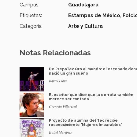
Campus:
Guadalajara
Etiquetas:
Estampas de México,
Folcl
Categoría:
Arte y Cultura
Notas Relacionadas
De PrepaTec Qro al mundo: el escenario do
nació un gran sueño
Rafael Luna
El escritor que dice que la derrota también
merece ser contada
Gerardo Villarreal
Proyecto de alumna del Tec recibe
reconocimiento "Mujeres Imparables"
Isabel Martínez