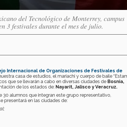
exicano del Tecnológico de Monterrey, campus
n 3 festivales durante el mes de julio.
jo Internacional de Organizaciones de Festivales de
uestra casa de estudios, el mariachi y cuerpo de baile “Est
ricos que se llevarán a cabo en diversas ciudades de
Bosnia,
entación de los estados de:
Nayarit, Jalisco y Veracruz.
 de 30 alumnos que integran este grupo representativo,
e presentará en las ciudades de:
al;