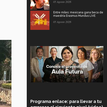
05 Agosto 2026
Entre miles: mexicana gana beca de
maestría Erasmus Mundus LIVE
05 Agosto 2026
Programa enlace: para llevar a tu