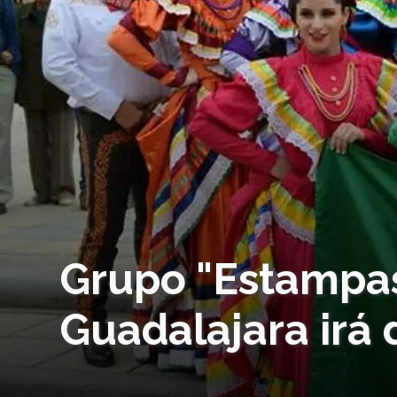
Grupo "Estampas
Guadalajara irá 