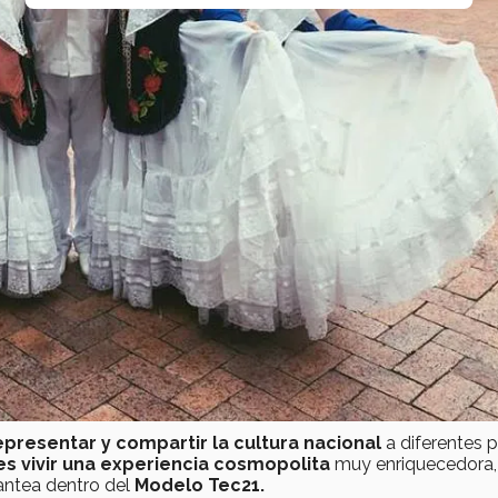
epresentar y compartir la cultura nacional
a diferentes p
tes vivir una experiencia cosmopolita
muy enriquecedora,
lantea dentro del
Modelo Tec21.