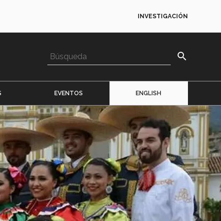
INVESTIGACIÓN
search
S
EVENTOS
ENGLISH