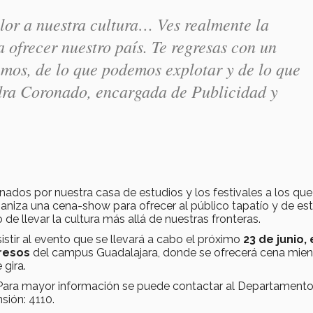
lor a nuestra cultura… Ves realmente la
 ofrecer nuestro país. Te regresas con un
emos, de lo que podemos explotar y de lo que
dra Coronado, encargada de Publicidad y
nados por nuestra casa de estudios y los festivales a los que
aniza una cena-show para ofrecer al público tapatío y de es
e llevar la cultura más allá de nuestras fronteras.
sistir al evento que se llevará a cabo el próximo
23 de junio,
gresos
del campus Guadalajara, donde se ofrecerá cena mien
 gira.
 Para mayor información se puede contactar al Departament
sión: 4110.