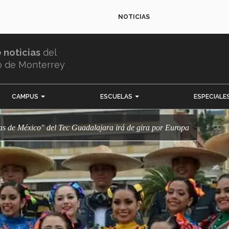
NOTICIAS
e noticias
del
o de Monterrey
CAMPUS
ESCUELAS
ESPECIALE
as de México" del Tec Guadalajara irá de gira por Europa