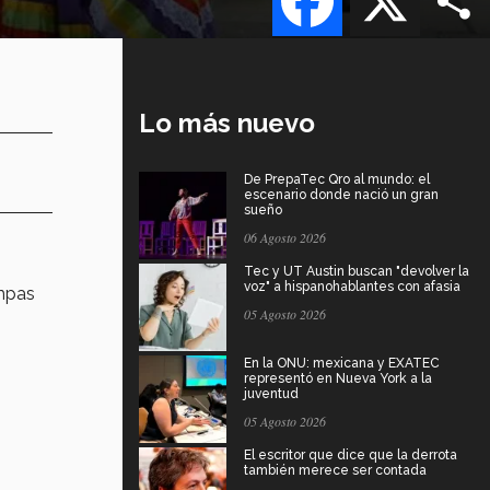
Lo más nuevo
De PrepaTec Qro al mundo: el
escenario donde nació un gran
sueño
06 Agosto 2026
Tec y UT Austin buscan "devolver la
voz" a hispanohablantes con afasia
ampas
05 Agosto 2026
En la ONU: mexicana y EXATEC
representó en Nueva York a la
juventud
05 Agosto 2026
El escritor que dice que la derrota
también merece ser contada