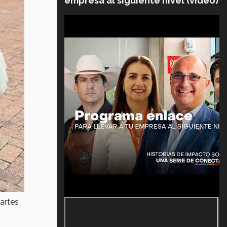
empresa al siguiente nivel (video)
artes