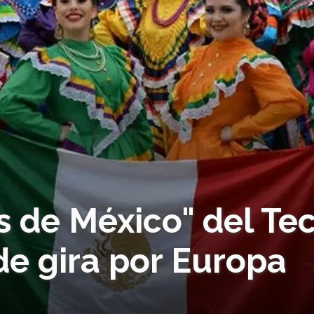
 de México" del Te
de gira por Europa