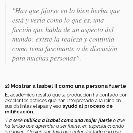
"
Hay que fijarse en lo bien hecha que
está y verla como lo que es
,
u
na
ficción que habla de un aspecto del
mundo: existe la realeza y continúa
como tema fascinante o de discusión
para muchas personas”
.
2) Mostrar a Isabel II como una persona fuerte
El académico resaltó que la producción ha contado con
excelentes actrices que han interpretado a la reina en
sus distintas etapas y eso
ayudó al proceso de
mitificación
.
“
La serie
mitifica a Isabel como una mujer fuerte
o que
ha tenido que aprender a ser fuerte, en especial cuando
era joven. Alguien que tuvo que entender todo a lo que