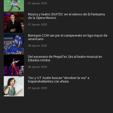
07 Agosto 2026
Música y teatro: EXATEC en el elenco de El Fantasma
de la Ópera Mexico
07 Agosto 2026
Borregos CCM van por el campeonato en liga mayor de
americano
06 Agosto 2026
Del escenario de PrepaTec Qro al teatro musical en
Estados Unidos
06 Agosto 2026
Tec y UT Austin buscan "devolver la voz" a
hispanohablantes con afasia
05 Agosto 2026