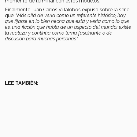
momento de terminar con estos modelos.
Finalmente Juan Carlos Villalobos expuso sobre la serie
que: “
Más allá de verla como un referente histórico, hay
que fijarse en lo bien hecha que está y verla como lo que
es
,
u
na ficción que habla de un aspecto del mundo: existe
la realeza y continúa como tema fascinante o de
discusión para muchas personas”
.
LEE TAMBIÉN: