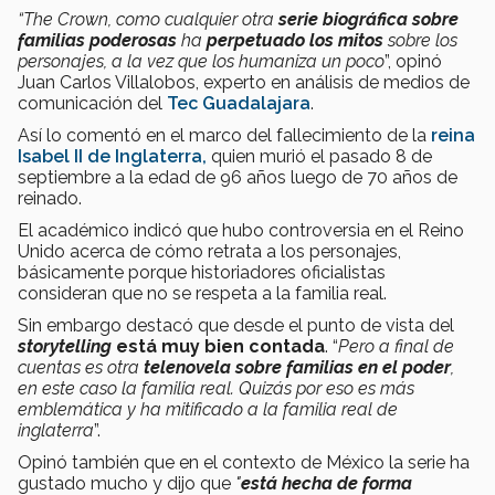
“The Crown, como cualquier otra
serie biográfica sobre
familias poderosas
ha
perpetuado los mitos
sobre los
personajes, a la vez que los humaniza un poco
”, opinó
Juan Carlos Villalobos, experto en análisis de medios de
comunicación del
Tec Guadalajara
.
Así lo comentó en el marco del fallecimiento de la
reina
Isabel II de Inglaterra,
quien murió el pasado 8 de
septiembre a la edad de 96 años luego de 70 años de
reinado.
El académico indicó que hubo controversia en el Reino
Unido acerca de cómo retrata a los personajes,
básicamente porque historiadores oficialistas
consideran que no se respeta a la familia real.
Sin embargo destacó que desde el punto de vista del
storytelling
está muy bien contada
. “
Pero a final de
cuentas es otra
telenovela sobre familias en el poder
,
en este caso la familia real. Quizás por eso es más
emblemática y ha mitificado a la familia real de
inglaterra
”.
Opinó también que en el contexto de México la serie ha
gustado mucho y dijo que
"
está hecha de forma