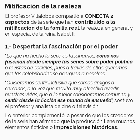
Mitificación de la realeza
El profesor Villalobos compartió a
CONECTA
2
aspectos
de la serie que han
contribuido a la
mitificación de la familia real
, la realeza en general y
en especial de la reina Isabel II:
1.- Despertar la fascinación por el poder
“
Lo que ha hecho la serie es fascinarnos,
como nos
fascinan desde siempre las series sobre poder político
o revistas de sociales, pues a través de ellas queremos
que las celebridades se acerquen a nosotros
.
“
Quisiéramos sentir inclusive que somos amigos o
cercanos, a la vez que resulta muy atractivo evadir
nuestras vidas, que a lo mejor consideramos comunes, y
sentir desde la ficción ese mundo de ensueño
”, sostuvo
el profesor y analista de cine o televisión.
Lo anterior, complementó, a pesar de que los creadores
de la serie han afirmado que la producción tiene muchos
elementos ficticios o
imprecisiones históricas
.