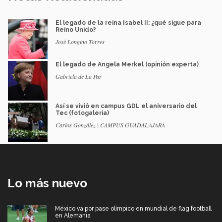
El legado de la reina Isabel II: ¿qué sigue para
Reino Unido?
José Longino Torres
El legado de Angela Merkel (opinión experta)
Gabriela de La Paz
Así se vivió en campus GDL el aniversario del
Tec (fotogalería)
Carlos González | CAMPUS GUADALAJARA
Lo más nuevo
México va por pase olímpico en mundial de flag football
en Alemania