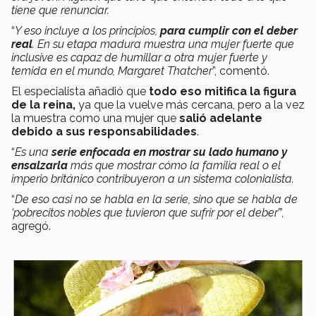
tiene que renunciar.
“
Y eso incluye a los principios,
para cumplir con el deber
real
. En su etapa madura muestra una mujer fuerte que
inclusive es capaz de humillar a otra mujer fuerte y
temida en el mundo, Margaret Thatcher
”, comentó.
El especialista añadió que
todo eso mitifica la figura
de la reina,
ya que la vuelve más cercana, pero a la vez
la muestra como una mujer que
salió adelante
debido a sus responsabilidades
.
“
Es una
serie enfocada en mostrar su lado humano y
ensalzarla
más que mostrar cómo la familia real o el
imperio británico contribuyeron a un sistema colonialista.
“
De eso casi no se habla en la serie, sino que se habla de
‘pobrecitos nobles que tuvieron que sufrir por el deber’
”,
agregó.