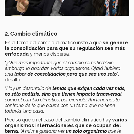
2. Cambio climático
En el tema del cambio climático instó a que
se genere
la consolidación
para que su regulación sea más
enfocada
y menos dispersa.
“¿Qué más importante que el cambio climático? Sin
embargo, lo abordan varios organismos. Ojalá hubiera
una
labor de consolidación para que sea uno solo
”
,
detalló.
“Hay un desarrollo de
temas que exigen cada vez más,
no sólo análisis, sino que tienen impacto transversal
,
como el cambio climático, por ejemplo. Ahí tenemos lo
contrario de lo que ocurre con un tema que no tiene
todavía ‘una casa’.
Precisó que en el caso del cambio climático hay
varios
organismos internacionales que se ocupan del
tema
.
“A mí me gustaría ver
un solo organismo
que le