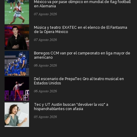
México va por pase olímpico en mundial de flag football
en Alemania
07 Agosto 2026
Música y teatro: EXATEC en el elenco de El Fantasma
de la Ópera México
07 Agosto 2026
Borregos CCM van por el campeonato en liga mayor de
americano
06 Agosto 2026
Del escenario de PrepaTec Qro al teatro musical en
Estados Unidos
06 Agosto 2026
Tec y UT Austin buscan "devolver la voz" a
hispanohablantes con afasia
05 Agosto 2026