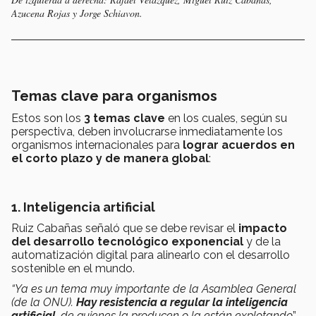
Azucena Rojas y Jorge Schiavon.
Temas clave para organismos
Estos son los
3 temas clave
en los cuales, según su
perspectiva,
deben involucrarse inmediatamente los
organismos internacionales para
lograr acuerdos en
el corto plazo y de
manera global
:
1. Inteligencia artificial
Ruiz Cabañas señaló que se debe revisar el
impacto
del desarrollo tecnológico exponencial
y de la
automatización digital para alinearlo con el desarrollo
sostenible en el mundo.
“Ya es un tema muy importante de la Asamblea General
(de la ONU).
Hay resistencia a regular la inteligencia
artificial
, de quienes la producen o la están explotando
”,