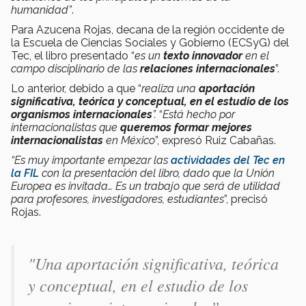
humanidad”
.
Para Azucena Rojas, decana de la región occidente de
la Escuela de Ciencias Sociales y Gobierno (ECSyG) del
Tec, el libro presentado “
es un
texto innovador
en el
campo disciplinario de las
relaciones internacionales
”.
Lo anterior, debido a que “
realiza una
aportación
significativa, teórica y conceptual, en el estudio de los
organismos internacionales
”.
“
Está hecho por
internacionalistas que
queremos formar mejores
internacionalistas
en México
”, expresó Ruiz Cabañas.
“Es muy importante empezar las
actividades del Tec en
la FIL
con la presentación del libro, dado que la Unión
Europea es invitada… Es un trabajo que será de utilidad
para profesores, investigadores, estudiantes
”, precisó
Rojas.
"Una aportación significativa, teórica
y conceptual, en el estudio de los