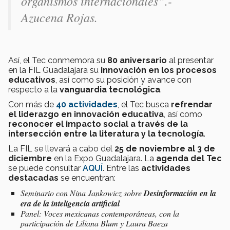
organismos internacionales”.-
Azucena Rojas.
Así, el Tec conmemora su
80 aniversario
al presentar
en la FIL Guadalajara su
innovación en los procesos
educativos
, así como su posición y
avance con
respecto a la
vanguardia tecnológica
.
Con más de
40 actividades
, el Tec busca
refrendar
el liderazgo en innovación educativa
, así como
reconocer el impacto social a través de la
intersección entre la literatura y la tecnología
.
La FIL se llevará a cabo del
25 de noviembre al 3 de
diciembre
en la Expo Guadalajara. La
agenda del Tec
se puede consultar
AQUÍ
. Entre las
actividades
destacadas
se encuentran:
Seminario con Nina Jankowicz sobre
Desinformación en la
era de la inteligencia artificial
Panel: Voces mexicanas contemporáneas, con la
participación de Liliana Blum y Laura Baeza