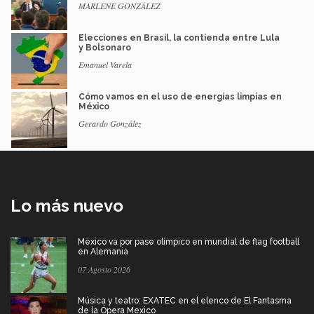
MARLENE GONZÁLEZ
Elecciones en Brasil, la contienda entre Lula
y Bolsonaro
Emanuel Varela
Cómo vamos en el uso de energías limpias en
México
Gerardo González
Lo más nuevo
México va por pase olímpico en mundial de flag football
en Alemania
07 Agosto 2026
Música y teatro: EXATEC en el elenco de El Fantasma
de la Ópera Mexico