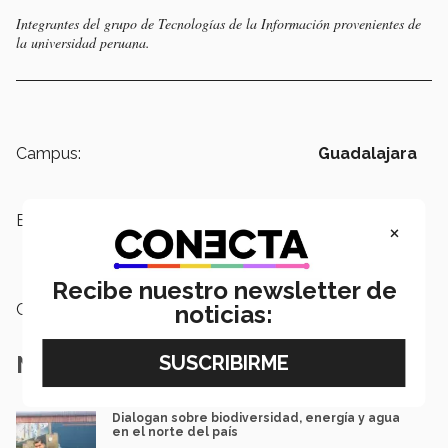
Integrantes del grupo de Tecnologías de la Información provenientes de
la universidad peruana.
Campus:
Guadalajara
Etiquetas:
Logística Internacional,
×
Tecnologías de la Información,
Posgrados
Recibe nuestro newsletter de
Categoría:
Archivo
noticias:
Notas Relacionadas
Dialogan sobre biodiversidad, energía y agua
en el norte del país