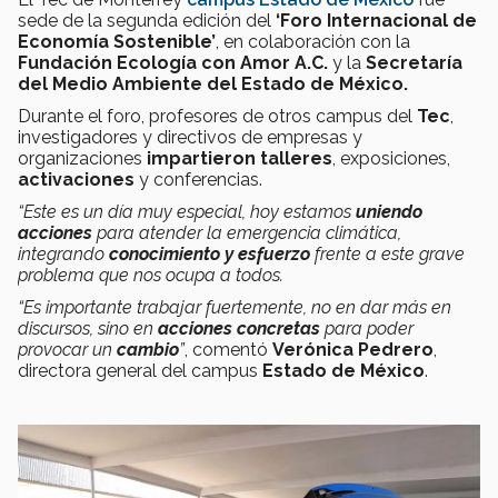
sede de la segunda edición del
‘Foro Internacional de
Economía Sostenible’
, en colaboración con la
Fundación Ecología con Amor A.C.
y la
Secretaría
del Medio Ambiente del Estado de México.
Durante el foro, profesores de otros campus del
Tec
,
investigadores y directivos de empresas y
organizaciones
impartieron
talleres
, exposiciones,
activaciones
y conferencias.
“Este es un día muy especial, hoy estamos
uniendo
acciones
para atender la emergencia climática,
integrando
conocimiento y esfuerzo
frente a este grave
problema que nos ocupa a todos.
“Es importante trabajar fuertemente, no en dar más en
discursos, sino en
acciones concretas
para poder
provocar un
cambio
”
, comentó
Verónica Pedrero
,
directora general del campus
Estado de México
.