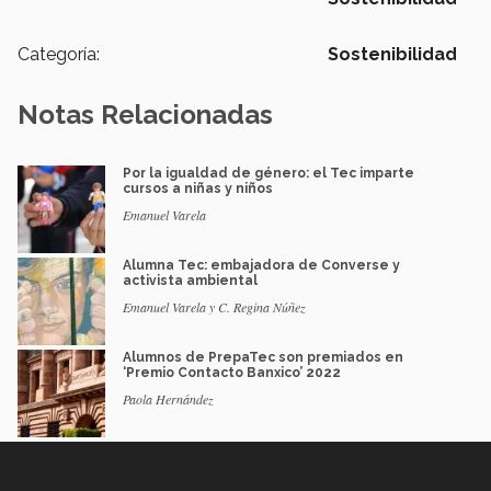
Categoría:
Sostenibilidad
Notas Relacionadas
Por la igualdad de género: el Tec imparte
cursos a niñas y niños
Emanuel Varela
Alumna Tec: embajadora de Converse y
activista ambiental
Emanuel Varela y C. Regina Núñez
Alumnos de PrepaTec son premiados en
‘Premio Contacto Banxico’ 2022
Paola Hernández