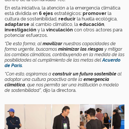
En esta iniciativa, la atención a la emergencia climática
está dividida en
6 ejes
estratégicos:
promover
la
cultura de sostenibilidad,
reducir
la huella ecológica,
adaptarse
al cambio climático, la
educación
,
investigación
y la
vinculación
con otros actores para
potenciar esfuerzos.
“De esta forma, al
movilizar
nuestras capacidades de
forma urgente, buscamos
minimizar los riesgos
y mitigar
los cambios climáticos, contribuyendo en la medida de las
posibilidades al cumplimiento de las metas del
Acuerdo
de París
.
“Con esto, aspiramos a
construir un futuro sostenible
al
adoptar una cultura proactiva ante la
emergencia
climática
, que nos permita ser una institución o modelo
de sostenibilidad”
, dijo la directora.