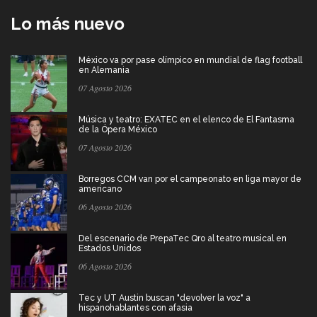
Lo más nuevo
México va por pase olímpico en mundial de flag football
en Alemania
07 Agosto 2026
Música y teatro: EXATEC en el elenco de El Fantasma
de la Ópera México
07 Agosto 2026
Borregos CCM van por el campeonato en liga mayor de
americano
06 Agosto 2026
Del escenario de PrepaTec Qro al teatro musical en
Estados Unidos
06 Agosto 2026
Tec y UT Austin buscan "devolver la voz" a
hispanohablantes con afasia