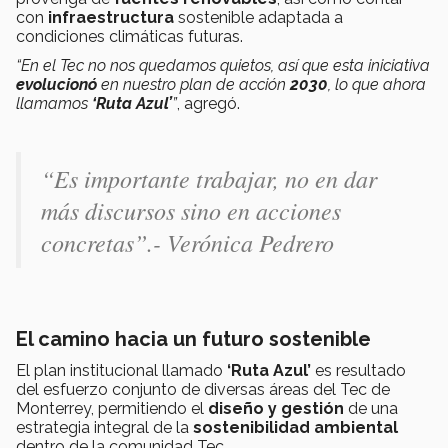
con
infraestructura
sostenible adaptada a
condiciones climáticas futuras.
“En el Tec no nos quedamos quietos, así que esta iniciativa
evolucionó
en nuestro plan de acción
2030
, lo que ahora
llamamos
‘Ruta Azul’
”
, agregó.
“Es importante trabajar, no en dar
más discursos sino en acciones
concretas”.- Verónica Pedrero
El camino hacia un futuro sostenible
El plan institucional llamado
‘Ruta Azul’
es resultado
del esfuerzo conjunto de diversas áreas del Tec de
Monterrey, permitiendo el
diseño y gestión
de una
estrategia integral de la
sostenibilidad ambiental
dentro de la comunidad Tec.