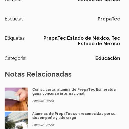
Escuelas:
PrepaTec
Etiquetas:
PrepaTec Estado de México,
Tec
Estado de México
Categoría:
Educación
Notas Relacionadas
Con su carta, alumna de PrepaTec Esmeralda
gana concurso internacional
Emanuel Varela
Alumnas de PrepaTec son reconocidas por su
desempeño y liderazgo
Emanuel Varela