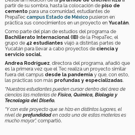
partir de su sombra, hasta la colocación de
piso de
cemento
para una comunidad, estudiantes de
PrepaTec
campus Estado de México
pusieron en
práctica sus conocimientos en un proyecto en
Yucatán
.
Como parte del plan de estudios del programa de
Bachillerato Internacional (IB)
de la PrepaTec, el
grupo de
42 estudiantes
viajó a distintas partes de
Yucatán para llevar a cabo proyectos de
ciencia y
servicio social.
Andrea Rodríguez
, directora del programa, añadió que
es la primera vez que el Tec realiza un proyecto similar
fuera del campus
desde la pandemia
y que, con esto,
las prácticas son más
profundas y especializadas
.
“Nuestros estudiantes pueden cursar dentro del área de
ciencias las materias de
Física, Química, Biología y
Tecnología del Diseño.
“Y con este proyecto que se hizo en distintos lugares, el
nivel de
profundidad
en cada una de estas materias es
mucho mayor”,
compartió.