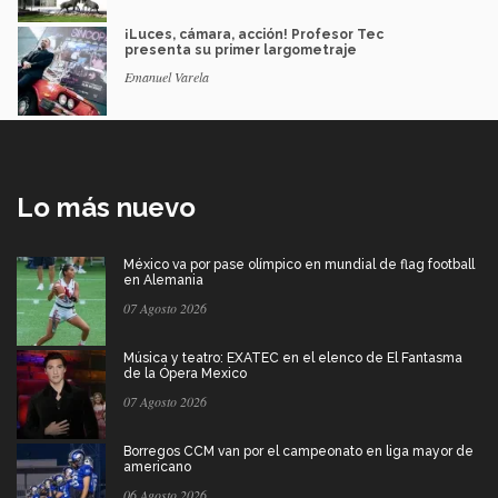
¡Luces, cámara, acción! Profesor Tec
presenta su primer largometraje
Emanuel Varela
Lo más nuevo
México va por pase olímpico en mundial de flag football
en Alemania
07 Agosto 2026
Música y teatro: EXATEC en el elenco de El Fantasma
de la Ópera Mexico
07 Agosto 2026
Borregos CCM van por el campeonato en liga mayor de
americano
06 Agosto 2026