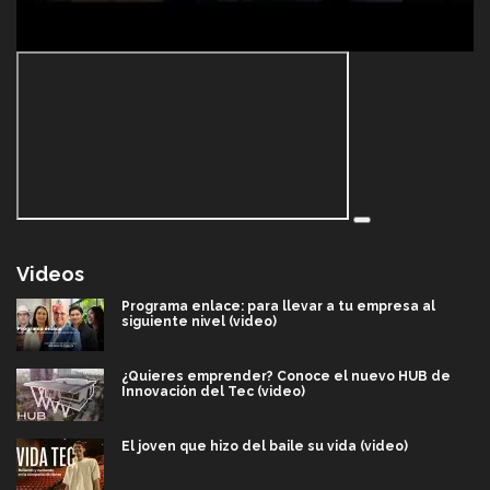
Videos
Programa enlace: para llevar a tu empresa al
siguiente nivel (video)
¿Quieres emprender? Conoce el nuevo HUB de
Innovación del Tec (video)
El joven que hizo del baile su vida (video)