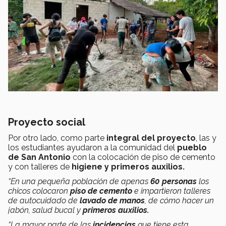
Proyecto social
Por otro lado, como parte
integral del proyecto
, las y
los estudiantes ayudaron a la comunidad del
pueblo
de San Antonio
con la colocación de piso de cemento
y con talleres de
higiene y primeros auxilios.
“En una pequeña población de apenas
60 personas
los
chicos colocaron
piso de cemento
e impartieron talleres
de autocuidado de
lavado de manos
, de cómo hacer un
jabón, salud bucal y
primeros auxilios.
“La mayor parte de las
incidencias
que tiene esta