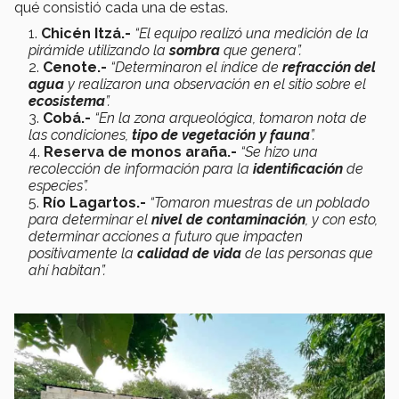
qué consistió cada una de estas.
Chicén Itzá.-
“El equipo realizó una medición de la
pirámide utilizando la
sombra
que genera”.
Cenote.-
“Determinaron el índice de
refracción del
agua
y realizaron una observación en el sitio sobre el
ecosistema
”.
Cobá.-
“En la zona arqueológica, tomaron nota de
las condiciones,
tipo de vegetación y fauna
”.
Reserva de monos araña.-
“Se hizo una
recolección de información para la
identificación
de
especies”.
Río Lagartos.-
“Tomaron muestras de un poblado
para determinar el
nivel de contaminación
, y con esto,
determinar acciones a futuro que impacten
positivamente la
calidad de vida
de las personas que
ahí habitan”.