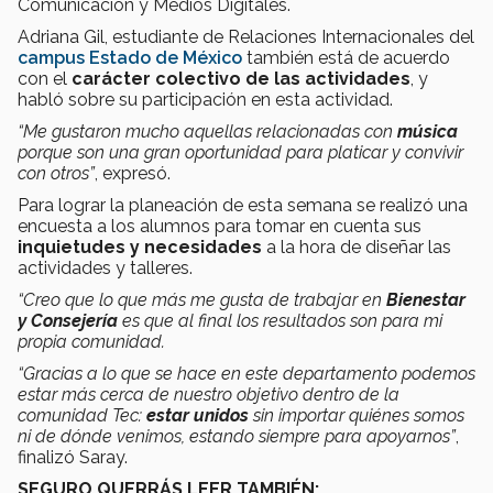
Comunicación y Medios Digitales.
Adriana Gil, estudiante de Relaciones Internacionales del
campus Estado de México
también está de acuerdo
con el
carácter colectivo de las actividades
, y
habló sobre su participación en esta actividad.
“Me gustaron mucho aquellas relacionadas con
música
porque son una gran oportunidad para platicar y convivir
con otros”
, expresó.
Para lograr la planeación de esta semana se realizó una
encuesta a los alumnos para tomar en cuenta sus
inquietudes y necesidades
a la hora de diseñar las
actividades y talleres.
“Creo que lo que más me gusta de trabajar en
Bienestar
y Consejería
es que al final los resultados son para mi
propia comunidad.
“Gracias a lo que se hace en este departamento podemos
estar más cerca de nuestro objetivo dentro de la
comunidad Tec:
estar unidos
sin importar quiénes somos
ni de dónde venimos, estando siempre para apoyarnos”
,
finalizó Saray.
SEGURO QUERRÁS LEER TAMBIÉN: