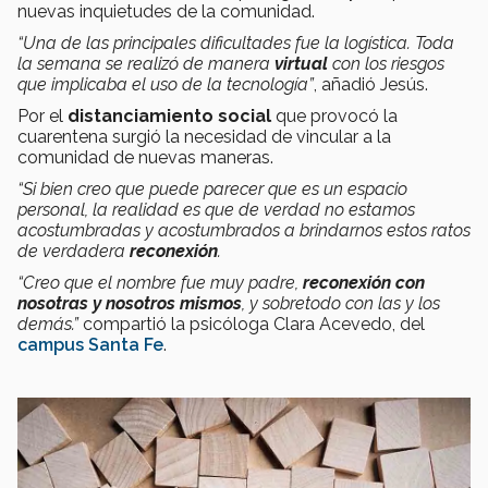
nuevas inquietudes de la comunidad.
“Una de las principales dificultades fue la logística. Toda
la semana se realizó de manera
virtual
con los riesgos
que implicaba el uso de la tecnología”
, añadió Jesús.
Por el
distanciamiento social
que provocó la
cuarentena surgió la necesidad de vincular a la
comunidad de nuevas maneras.
“Si bien creo que puede parecer que es un espacio
personal, la realidad es que de verdad no estamos
acostumbradas y acostumbrados a brindarnos estos ratos
de verdadera
reconexión
.
“Creo que el nombre fue muy padre,
reconexión con
nosotras y nosotros mismos
, y sobretodo con las y los
demás.”
compartió la psicóloga Clara Acevedo, del
campus Santa Fe
.