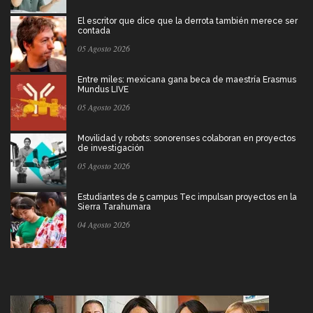
El escritor que dice que la derrota también merece ser
contada
05 Agosto 2026
Entre miles: mexicana gana beca de maestría Erasmus
Mundus LIVE
05 Agosto 2026
Movilidad y robots: sonorenses colaboran en proyectos
de investigación
05 Agosto 2026
Estudiantes de 5 campus Tec impulsan proyectos en la
Sierra Tarahumara
04 Agosto 2026