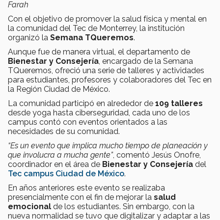
Farah
Con el objetivo de promover la salud física y mental en
la comunidad del Tec de Monterrey, la institución
organizó la
Semana TQueremos
.
Aunque fue de manera virtual, el departamento de
Bienestar y Consejería
, encargado de la Semana
TQueremos, ofreció una serie de talleres y actividades
para estudiantes, profesores y colaboradores del Tec en
la Región Ciudad de México.
La comunidad participó en alrededor de
109 talleres
desde yoga hasta ciberseguridad, cada uno de los
campus contó con eventos orientados a las
necesidades de su comunidad.
“Es un evento que implica mucho tiempo de planeación y
que involucra a mucha gente”
, comentó Jesús Onofre,
coordinador en el área de
Bienestar y Consejería
del
Tec campus Ciudad de México
.
En años anteriores este evento se realizaba
presencialmente con el fin de mejorar la
salud
emocional
de los estudiantes. Sin embargo, con la
nueva normalidad se tuvo que digitalizar y adaptar a las