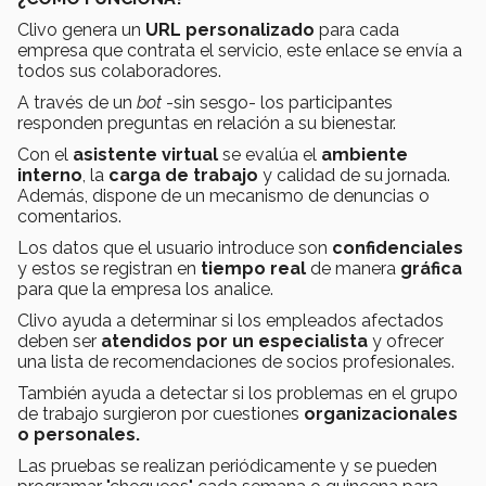
Clivo genera un
URL personalizado
para cada
empresa que contrata el servicio, este enlace se envía a
todos sus colaboradores.
A través de un
bot
-sin sesgo- los participantes
responden preguntas en relación a su bienestar.
Con el
asistente virtual
se evalúa el
ambiente
interno
, la
carga de trabajo
y calidad de su jornada.
Además, dispone de un mecanismo de denuncias o
comentarios.
Los datos que el usuario introduce son
confidenciales
y estos se registran en
tiempo real
de manera
gráfica
para que la empresa los analice.
Clivo ayuda a determinar si los empleados afectados
deben ser
atendidos por un especialista
y ofrecer
una lista de recomendaciones de socios profesionales.
También ayuda a detectar si los problemas en el grupo
de trabajo surgieron por cuestiones
organizacionales
o personales.
Las pruebas se realizan periódicamente y se pueden