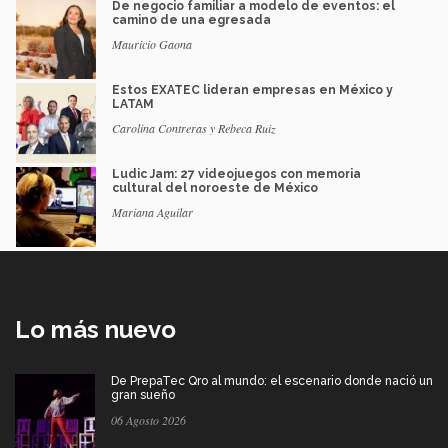
De negocio familiar a modelo de eventos: el
camino de una egresada
Mauricio Gaona
Estos EXATEC lideran empresas en México y
LATAM
Carolina Contreras y Rebeca Ruiz
Ludic Jam: 27 videojuegos con memoria
cultural del noroeste de México
Mariana Aguilar
Lo más nuevo
De PrepaTec Qro al mundo: el escenario donde nació un
gran sueño
06 Agosto 2026