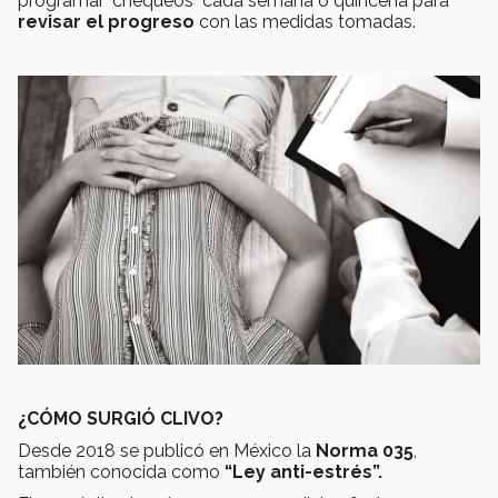
programar "chequeos" cada semana o quincena para
revisar el progreso
con las medidas tomadas.
¿CÓMO SURGIÓ CLIVO?
Desde 2018 se publicó en México la
Norma 035
,
también conocida como
“Ley anti-estrés”.