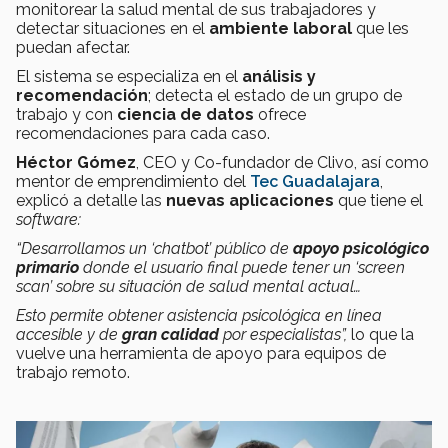
monitorear la salud mental de sus trabajadores y
detectar situaciones en el
ambiente laboral
que les
puedan afectar.
El sistema se especializa en el
análisis y
recomendación
; detecta el estado de un grupo de
trabajo y con
ciencia de datos
ofrece
recomendaciones para cada caso.
Héctor Gómez
, CEO y Co-fundador de Clivo, así como
mentor de emprendimiento del
Tec Guadalajara
,
explicó a detalle las
nuevas aplicaciones
que tiene el
software:
“Desarrollamos un ‘chatbot’ público de
apoyo psicológico
primario
donde el usuario final puede tener un ‘screen
scan’ sobre su situación de salud mental actual…
Esto permite obtener asistencia psicológica en línea
accesible y de
gran calidad
por especialistas”,
lo que la
vuelve una herramienta de apoyo para equipos de
trabajo remoto.