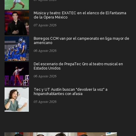
Música y teatro: EXATEC en el elenco de El Fantasma
de la Ópera México
07 Agosto 2026
Borregos CCM van por el campeonato en liga mayor de
americano
06 Agosto 2026
Del escenario de PrepaTec Qro al teatro musical en
Estados Unidos
06 Agosto 2026
Tec y UT Austin buscan "devolver la voz" a
hispanohablantes con afasia
05 Agosto 2026