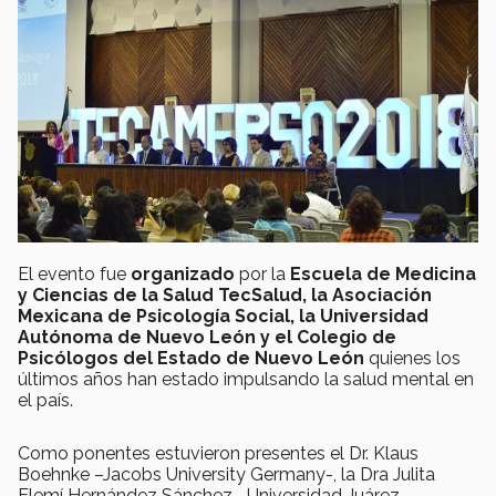
El evento fue
organizado
por la
Escuela de Medicina
y Ciencias de la Salud TecSalud, la Asociación
Mexicana de Psicología Social, la Universidad
Autónoma de Nuevo León y el Colegio de
Psicólogos del Estado de Nuevo León
quienes los
últimos años han estado impulsando la salud mental en
el país.
Como ponentes estuvieron presentes el Dr. Klaus
Boehnke –Jacobs University Germany-, la Dra Julita
Elemí Hernández Sánchez –Universidad Juárez