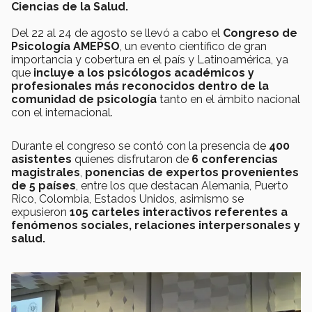
Ciencias de la Salud.
Del 22 al 24 de agosto se llevó a cabo el
Congreso de
Psicología AMEPSO
, un evento científico de gran
importancia y cobertura en el país y Latinoamérica, ya
que
incluye a los psicólogos académicos y
profesionales más reconocidos dentro de la
comunidad de psicología
tanto en el ámbito nacional
con el internacional.
Durante el congreso se contó con la presencia de
400
asistentes
quienes disfrutaron de
6 conferencias
magistrales
,
ponencias de expertos provenientes
de 5 países
, entre los que destacan Alemania, Puerto
Rico, Colombia, Estados Unidos, asimismo se
expusieron
105 carteles interactivos referentes a
fenómenos sociales, relaciones interpersonales y
salud.