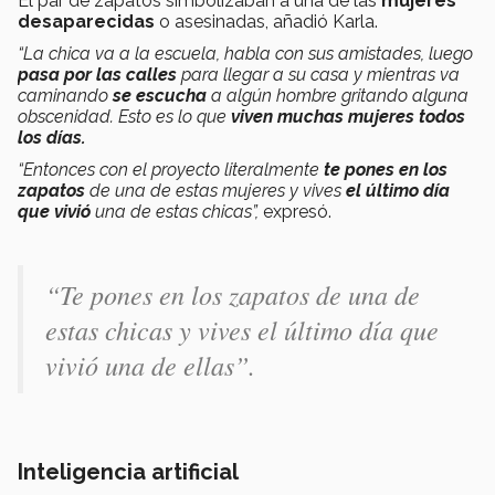
El par de zapatos simbolizaban a una de las
mujeres
desaparecidas
o asesinadas, añadió Karla.
“La chica va a la escuela, habla con sus amistades, luego
pasa por las calles
para llegar a su casa y mientras va
caminando
se escucha
a algún hombre gritando alguna
obscenidad. Esto es lo que
viven muchas mujeres todos
los días.
“Entonces con el proyecto literalmente
te pones en los
zapatos
de una de estas mujeres y vives
el último día
que vivió
una de estas chicas”,
expresó.
“Te pones en los zapatos de una de
estas chicas y vives el último día que
vivió una de ellas”.
Inteligencia artificial