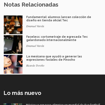
Notas Relacionadas
Fundamental: alumnos lanzan colección de
diseño en tienda oficial Tec
Emanuel Varela
Faceless: cortometraje de egresada Tec
galardonado internacionalmente
Emanuel Varela
La mexicana que ayudó a generar las
expresiones faciales de Pinocho
Ricardo Treviño
Lo más nuevo