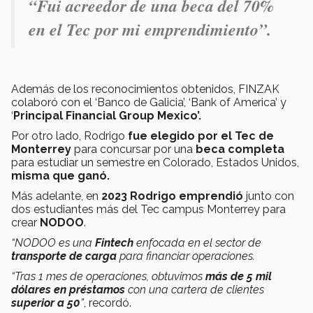
“Fui acreedor de una beca del 70%
en el Tec por mi emprendimiento”.
Además de los reconocimientos obtenidos, FINZAK
colaboró con el ‘Banco de Galicia’, ‘Bank of America’ y
‘
Principal Financial Group Mexico’.
Por otro lado, Rodrigo
fue elegido por el Tec de
Monterrey
para concursar por una
beca completa
para estudiar un semestre en Colorado, Estados Unidos,
misma que ganó.
Más adelante, en
2023 Rodrigo emprendió
junto con
dos estudiantes más del Tec campus Monterrey para
crear
NODOO
.
“NODOO es una
Fintech
enfocada en el sector de
transporte de carga
para financiar operaciones.
“Tras 1 mes de operaciones, obtuvimos
más de 5 mil
dólares en préstamos
con una cartera de clientes
superior a 50
”
, recordó.