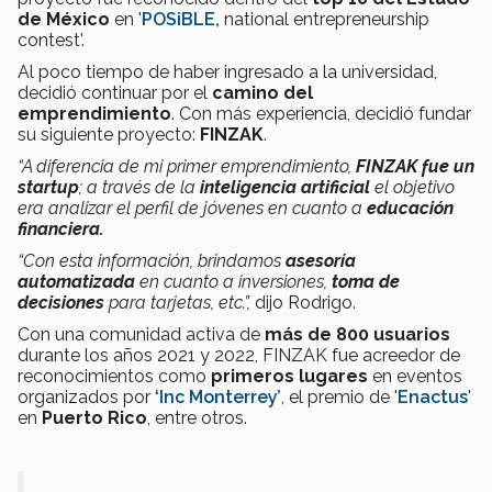
de México
en '
POSiBLE,
national entrepreneurship
contest'.
Al poco tiempo de haber ingresado a la universidad,
decidió continuar por el
camino del
emprendimiento
.
Con más experiencia, decidió fundar
su siguiente proyecto:
FINZAK
.
“A diferencia de mi primer emprendimiento,
FINZAK fue un
startup
; a través de la
inteligencia artificial
el objetivo
era analizar el perfil de jóvenes en cuanto a
educación
financiera.
“Con esta información, brindamos
asesoría
automatizada
en cuanto a inversiones,
toma de
decisiones
para tarjetas, etc.”,
dijo Rodrigo.
Con una comunidad activa de
más de 800 usuarios
durante los años 2021 y 2022, FINZAK fue acreedor de
reconocimientos como
primeros lugares
en eventos
organizados por
‘Inc Monterrey’
, el premio de '
Enactus
'
en
Puerto Rico
, entre otros.