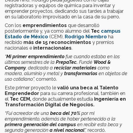
registradoras y equipos de química para inventar y
emprender proyectos, dedicando sus tardes a trabajar
en su laboratorio improvisado en la casa de su perro.
Con los
emprendimientos
que desarrolló
posteriormente y, ya como alumno del
Tec
campus
Estado de México
(CEM),
Rodrigo Niembro
ha
recibido
más de 15 reconocimientos
y premios
nacionales e
internacionales
.
“
Mi primer emprendimiento
fue cuando estaba en los
últimos semestres de la
PrepaTec.
Fundé
Wood &
Company
, dedicada a
reciclar materiales
como
madera, aluminio y metal y
transformarlos
en objetos de
uso cotidiano”,
comentó.
Este primer proyecto le
valió una beca al Talento
Emprendedor
para su carrera profesional, también en
el
Tec CEM,
donde actualmente estudia
Ingeniería en
Transformación Digital de Negocios.
“Fui acreedor de una
beca del 70%
por mi
emprendimiento, además de haber pertenecido a la
primera generación del campus
en recibir esta beca y
segunda generación
a nivel nacional
”,
recordó.