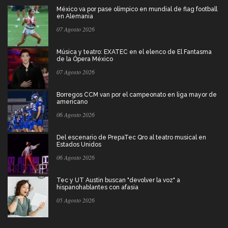
México va por pase olímpico en mundial de flag football
en Alemania
07 Agosto 2026
Música y teatro: EXATEC en el elenco de El Fantasma
de la Ópera México
07 Agosto 2026
Borregos CCM van por el campeonato en liga mayor de
americano
06 Agosto 2026
Del escenario de PrepaTec Qro al teatro musical en
Estados Unidos
06 Agosto 2026
Tec y UT Austin buscan "devolver la voz" a
hispanohablantes con afasia
05 Agosto 2026