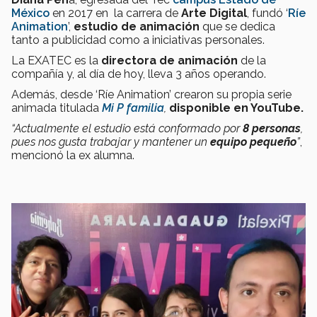
México
en 2017 en la carrera de
Arte Digital
, fundó ‘
Ríe
Animation
’,
estudio de animación
que se dedica
tanto a publicidad como a iniciativas personales.
La EXATEC es la
directora de animación
de la
compañía y, al día de hoy, lleva 3 años operando.
Además, desde ‘Ríe Animation’ crearon su propia serie
animada titulada
Mi P familia
,
disponible en YouTube.
“Actualmente el estudio está conformado por
8 personas
,
pues nos gusta trabajar y mantener un
equipo pequeño
”
,
mencionó la ex alumna.