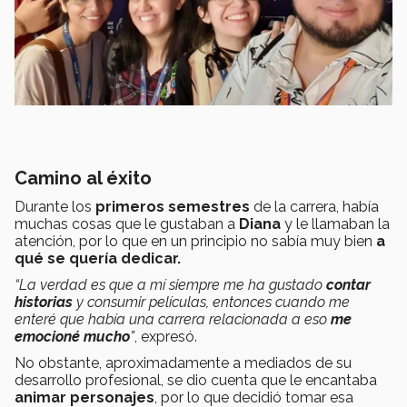
Camino al éxito
Durante los
primeros semestres
de la carrera, había
muchas cosas que le gustaban a
Diana
y le llamaban la
atención, por lo que en un principio no sabía muy bien
a
qué se quería dedicar.
“La verdad es que a mí siempre me ha gustado
contar
historias
y consumir películas, entonces cuando me
enteré que había una carrera relacionada a eso
me
emocioné mucho
”
, expresó.
No obstante, aproximadamente a mediados de su
desarrollo profesional, se dio cuenta que le encantaba
animar personajes
, por lo que decidió tomar esa