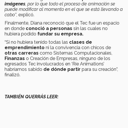
imágenes
, por lo que todo el proceso de animación se
puede modificar al momento en el que se está llevando a
cabo”
, explicó.
Finalmente, Diana reconoció que el Tec fue un espacio
en donde
conoció a personas
sin las cuales no
hubiera podido
fundar su empresa.
“Si no hubiera tenido todas las
clases de
emprendimiento
ni la convivencia con chicos de
otras carreras
como Sistemas Computacionales,
Finanzas
o Creación de Empresas, ninguno de los
egresados Tec involucrados en ‘Ríe Animations’
habríamos sabido
de dónde partir
para su creación”,
finalizó.
TAMBIÉN QUERRÁS LEER: