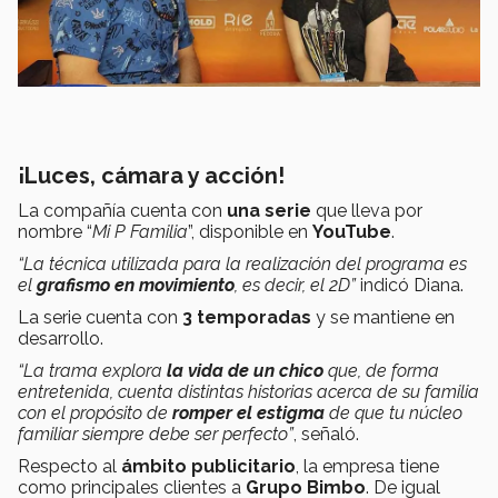
¡Luces, cámara y acción!
La compañía cuenta con
una serie
que lleva por
nombre “
Mi P Familia
”, disponible en
YouTube
.
“La técnica utilizada para la realización del programa es
el
grafismo en movimiento
, es decir, el 2D”
indicó Diana.
La serie cuenta con
3 temporadas
y se mantiene en
desarrollo.
“La trama explora
la vida de un chico
que, de forma
entretenida, cuenta distintas historias acerca de su familia
con el propósito de
romper el estigma
de que tu núcleo
familiar siempre debe ser perfecto”
, señaló.
Respecto al
ámbito publicitario
, la empresa tiene
como principales clientes a
Grupo Bimbo
. De igual