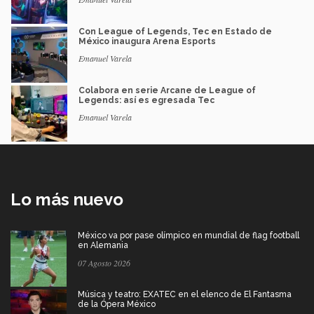
Con League of Legends, Tec en Estado de
México inaugura Arena Esports
Emanuel Varela
Colabora en serie Arcane de League of
Legends: así es egresada Tec
Emanuel Varela
Lo más nuevo
México va por pase olímpico en mundial de flag football
en Alemania
07 Agosto 2026
Música y teatro: EXATEC en el elenco de El Fantasma
de la Ópera México