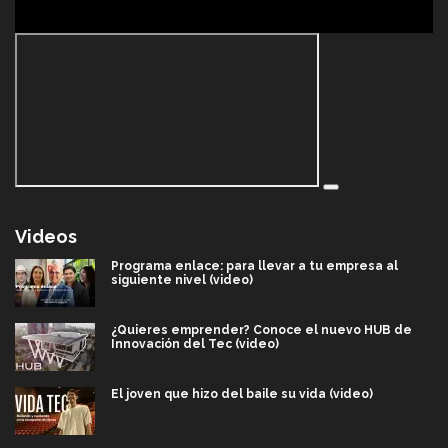
Videos
Programa enlace: para llevar a tu empresa al
siguiente nivel (video)
¿Quieres emprender? Conoce el nuevo HUB de
Innovación del Tec (video)
El joven que hizo del baile su vida (video)