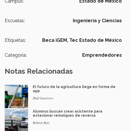
Campus:
Estado de México
Escuelas:
Ingeniería y Ciencias
Etiquetas:
Beca iGEM,
Tec Estado de México
Categoría:
Emprendedores
Notas Relacionadas
El futuro de la agricultura llega en forma de
app
Paúl Guerrero
Alumnos buscan crear asistente para
estacionar remolques de reversa
Rebeca Ruiz