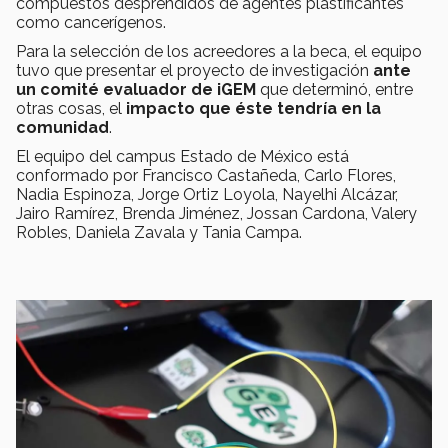
compuestos desprendidos de agentes plastificantes
como cancerígenos.
Para la selección de los acreedores a la beca, el equipo
tuvo que presentar el proyecto de investigación
ante
un comité evaluador de iGEM
que determinó, entre
otras cosas, el
impacto que éste tendría en la
comunidad
.
El equipo del campus Estado de México está
conformado por Francisco Castañeda, Carlo Flores,
Nadia Espinoza, Jorge Ortiz Loyola, Nayelhi Alcázar,
Jairo Ramírez, Brenda Jiménez, Jossan Cardona, Valery
Robles, Daniela Zavala y Tania Campa.