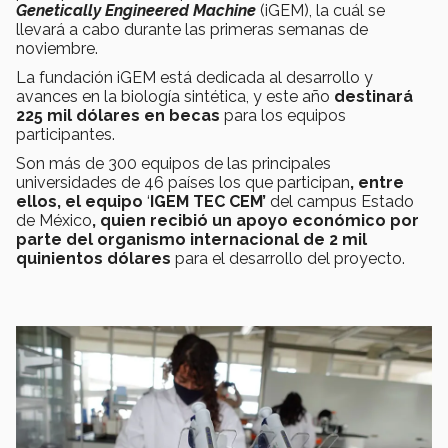
Genetically Engineered Machine
(iGEM), la cuál se
llevará a cabo durante las primeras semanas de
noviembre.
La fundación iGEM está dedicada al desarrollo y
avances en la biología sintética, y este año
destinará
225 mil dólares en becas
para los equipos
participantes.
Son más de 300 equipos de las principales
universidades de 46 países los que participan
, entre
ellos, el equipo
‘
IGEM TEC CEM’
del campus Estado
de México
, quien recibió un apoyo económico por
parte del organismo internacional de 2 mil
quinientos dólares
para el desarrollo del proyecto.