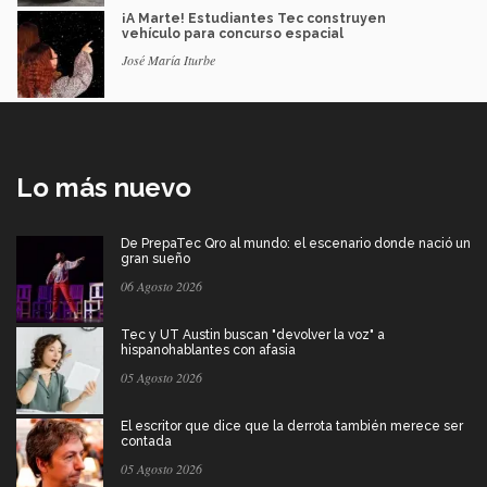
¡A Marte! Estudiantes Tec construyen
vehículo para concurso espacial
José María Iturbe
Lo más nuevo
De PrepaTec Qro al mundo: el escenario donde nació un
gran sueño
06 Agosto 2026
Tec y UT Austin buscan "devolver la voz" a
hispanohablantes con afasia
05 Agosto 2026
El escritor que dice que la derrota también merece ser
contada
05 Agosto 2026