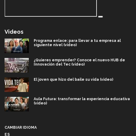
Videos
Programa enlace: para llevar a tu empresa al
siguiente nivel (video)
¿Quieres emprender? Conoce el nuevo HUB de
Innovación del Tec (video)
El joven que hizo del baile su vida (video)
Aula Futura: transformar la experiencia educativa
(video)
Más que un festival cultural: así es la magia de
VIBRART 2026 (video)
CAMBIAR IDIOMA
ES