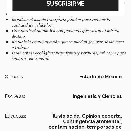
ambiente, moderando en medida de lo posible el consumo de
productos no biodegradables.
Usar gas natural en el hogar.
Impulsar el uso de transporte público para reducir la
cantidad de vehículos.
Compartir el automóvil con personas que vayan al mismo
destino.
Reducir la contaminación que se pueden generar desde casa
o trabajo.
Usar bolsas ecológicas para frutas y verduras, así como para
compras en general.
Campus:
Estado de México
Escuelas:
Ingeniería y Ciencias
Etiquetas:
lluvia ácida,
Opinión experta,
Contingencia ambiental,
contaminación,
temporada de