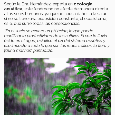
Según la Dra. Hernández, experta en
ecología
acuática,
este fenómeno no afecta de manera directa
a los seres humanos, ya que no causa daños a la salud
si no se tiene una exposición constante; el ecosistema,
es el que sufre todas las consecuencias.
“En el suelo se genera un pH ácido, lo que puede
modificar la productividad de los cultivos. Si cae la
lluvia
ácida
en el agua, acidifica el
pH
del sistema acuático y
eso impacta a todo lo que son las redes tróficas, la flora y
fauna marinos”, puntualizó.