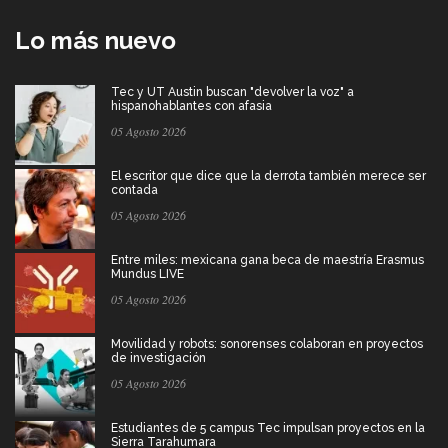
Lo más nuevo
Tec y UT Austin buscan "devolver la voz" a
hispanohablantes con afasia
05 Agosto 2026
El escritor que dice que la derrota también merece ser
contada
05 Agosto 2026
Entre miles: mexicana gana beca de maestría Erasmus
Mundus LIVE
05 Agosto 2026
Movilidad y robots: sonorenses colaboran en proyectos
de investigación
05 Agosto 2026
Estudiantes de 5 campus Tec impulsan proyectos en la
Sierra Tarahumara