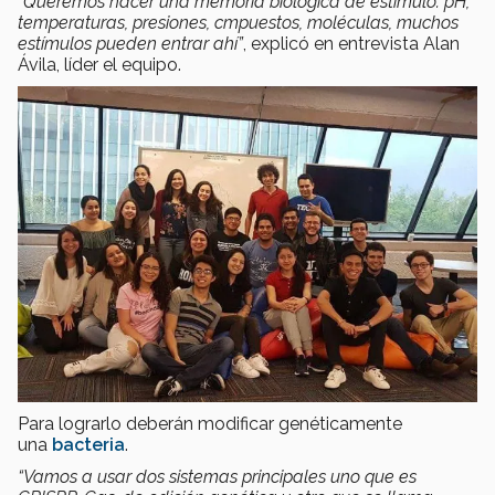
“Queremos hacer una memoria biológica de estímulo: pH,
temperaturas, presiones, cmpuestos, moléculas, muchos
estímulos pueden entrar ahí”
, explicó en entrevista Alan
Ávila, líder el equipo.
Para lograrlo deberán modificar genéticamente
una
bacteria
.
“Vamos a usar dos sistemas principales uno que es