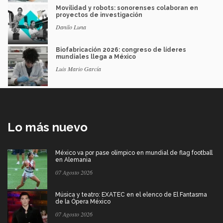
Movilidad y robots: sonorenses colaboran en
proyectos de investigación
Danilo Luna
Biofabricación 2026: congreso de líderes
mundiales llega a México
Luis Mario García
Lo más nuevo
México va por pase olímpico en mundial de flag football
en Alemania
07 Agosto 2026
Música y teatro: EXATEC en el elenco de El Fantasma
de la Ópera México
07 Agosto 2026