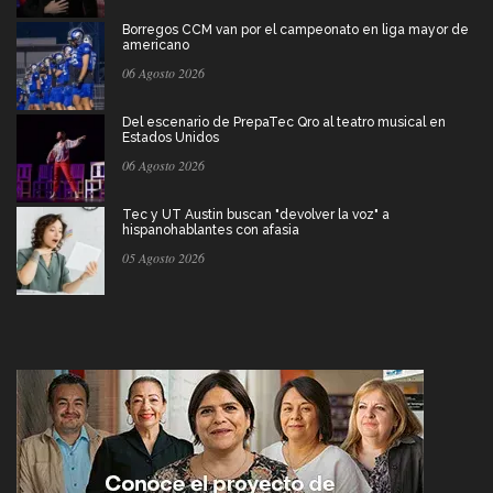
Borregos CCM van por el campeonato en liga mayor de
americano
06 Agosto 2026
Del escenario de PrepaTec Qro al teatro musical en
Estados Unidos
06 Agosto 2026
Tec y UT Austin buscan "devolver la voz" a
hispanohablantes con afasia
05 Agosto 2026