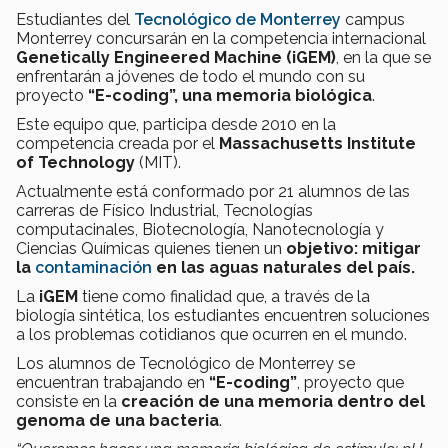
Estudiantes del
Tecnológico de Monterrey
campus
Monterrey concursarán en la competencia internacional
Genetically Engineered Machine (iGEM)
, en la que se
enfrentarán a jóvenes de todo el mundo con su
proyecto
“E-coding”, una memoria biológica
.
Este equipo que, participa desde 2010 en la
competencia creada por el
Massachusetts Institute
of Technology
(MIT).
Actualmente está conformado por 21 alumnos de las
carreras de Físico Industrial, Tecnologías
computacinales, Biotecnología, Nanotecnología y
Ciencias Químicas quienes tienen un
objetivo: mitigar
la
contaminación
en las aguas naturales del país.
La
iGEM
tiene como finalidad que, a través de la
biología sintética, los estudiantes encuentren soluciones
a los problemas cotidianos que ocurren en el mundo.
Los alumnos de Tecnológico de Monterrey se
encuentran trabajando en
“E-coding”
, proyecto que
consiste en la
creación de una memoria dentro del
genoma de una bacteria
.