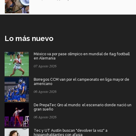
Lo más nuevo
México va por pase olímpico en mundial de flag football
en Alemania
07 Agosto 2026
Borregos CCM van por el campeonato en liga mayor de
americano
06 Agosto 2026
De PrepaTec Qro al mundo: el escenario donde nació un
gran sueño
06 Agosto 2026
Tec y UT Austin buscan "devolver la voz" a
hispanohablantes con afasia