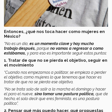
Entonces, ¿qué nos toca hacer como mujeres en
México?
“No es un día,
es un momento clave y hay mucho
trabajo después,
porque
no vamos a regresar a como
estábamos,
y para eso es importante seguir estos puntos:
1. Tratar de que no se pierda el objetivo, seguir en
el movimiento
“Cuando nos empezamos a politizar, se empieza a perder
el objetivo, como mujeres lo que tenemos que hacer es
tratar de que no se pierda ese objetivo,
“No se trata solo de salir a la marcha el domingo y hacer
el paro el nueve,
sino tomar una postura política,
que de
hecho, el solo decir que eres feminista, es una postura
política”,
2. Pensar qué más puedo hacer, qué propuestas