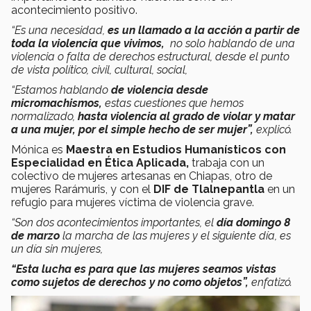
acontecimiento positivo.
“Es una necesidad,
es un llamado a la acción a partir de
toda la violencia que vivimos,
no solo hablando de una
violencia o falta de derechos estructural, desde el punto
de vista político, civil, cultural, social,
“Estamos hablando
de violencia desde
micromachismos,
estas cuestiones que hemos
normalizado,
hasta violencia al grado de violar y matar
a una mujer, por el simple hecho de ser mujer”,
explicó.
Mónica es
Maestra en Estudios Humanísticos con
Especialidad en Ética Aplicada,
trabaja con un
colectivo de mujeres artesanas en Chiapas, otro de
mujeres Rarámuris, y con el
DIF de Tlalnepantla
en un
refugio para mujeres víctima de violencia grave.
“Son dos acontecimientos importantes, el
día domingo 8
de marzo
la marcha de las mujeres y el siguiente día, es
un día sin mujeres,
“Esta lucha es para que las mujeres seamos vistas
como sujetos de derechos y no como objetos”,
enfatizó.