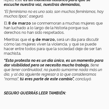
escuche nuestra voz, nuestras demandas,
“El feminismo no es uno solo, son muchos feminismos, hay
muchos tipos”, aseguró.
El
8 de marzo
se conmemoran a muchas mujeres que
han luchado a lo largo de la historia porque sus
derechos no han sido respetados.
Mientras que el
9 de marzo,
será un día para discutir
cómo las mujeres viven la violencia, y qué se puede
hacer entre todos para que la sociedad deje de ser tan
machista.
“Esta protesta no es un día único, es un momento para
dar visibilidad pero se necesita mucho trabajo,
tiene
que tener continuidad, no puedo sumarme nada más un
día, y al día siguiente regresar a lo que consideramos
“normal”,
tú eres parte de este cambio”,
concluyó.
SEGURO QUERRÁS LEER TAMBIÉN: