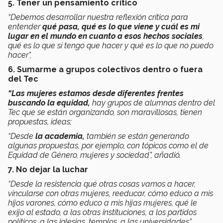
5. Tener un pensamiento crítico
“Debemos desarrollar nuestra reflexión crítica para
entender
qué pasa, qué es lo que viene y cuál es mi
lugar en el mundo en cuanto a esos hechos sociales
,
qué es lo que sí tengo que hacer y qué es lo que no puedo
hacer”,
6. Sumarme a grupos colectivos dentro o fuera
del Tec
“Las mujeres estamos desde diferentes frentes
buscando la equidad,
hay grupos de alumnas dentro del
Tec que se están organizando, son maravillosas, tienen
propuestas, ideas;
“Desde
la academia,
también se están generando
algunas propuestas, por ejemplo, con tópicos como el de
Equidad de Género, mujeres y sociedad”, añadió.
7. No dejar la luchar
“Desde la resistencia qué otras cosas vamos a hacer,
vincularse con otras mujeres, reeducar, cómo educo a mis
hijos varones, cómo educo a mis hijas mujeres, qué le
exijo al estado, a las otras instituciones, a los partidos
políticos, a las iglesias, templos, a las universidades”,