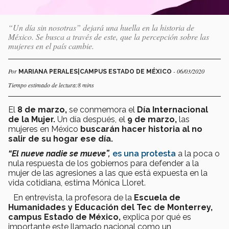
“Un día sin nosotras” dejará una huella en la historia de
México. Se busca a través de este, que la percepción sobre las
mujeres en el país cambie.
Por
- 06/03/2020
MARIANA PERALES|CAMPUS ESTADO DE MÉXICO
Tiempo estimado de lectura:8 mins
El
8 de marzo,
se conmemora el
Día Internacional
de la Mujer.
Un día después, el
9 de marzo,
las
mujeres en México
buscarán hacer historia al no
salir de su hogar ese día.
“El nueve nadie se mueve”,
es una protesta
a la poca o
nula respuesta de los gobiernos para defender a la
mujer de las agresiones a las que está expuesta en la
vida cotidiana, estima Mónica Lloret.
En entrevista, la profesora de la
Escuela de
Humanidades y Educación del Tec de Monterrey,
campus Estado de México,
explica por qué es
importante este llamado nacional como un