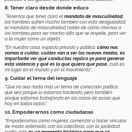
8. Tener claro desde donde educo
“Tenemos que tener claro el
mandato de masculinidad,
los hombres sufren mucho también con esta desigualdad,
el mandato de masculinidad habla de cómo criamos a
los hombres para ser macho alfa que se respete, para ver
a la mujer como un objeto,
“En nuestra casa, espacio privado y público,
cómo nos
vamos a cuidar, cuáles van a ser los nuevos modos, es
importante ver qué conductas replico yo para generar
esta violencia y qué es lo que quiero que pase,
cuál es
mi lugar en el mundo y en el movimiento”,
9. Cuidar el tema del lenguaje
“Que no sea nada más un tema de corrección política,
que sea porque lo estamos haciendo, pero también
porque estamos trabajando en los casos de acoso que
hay en todos lados”,
10. Empoderarnos como ciudadanas
“Empoderarnos como mujeres, comenzar a hacer vínculos
de modo ordenado, con los colectivos, con la sociedad,
repito, este
es un momento histórico para que se