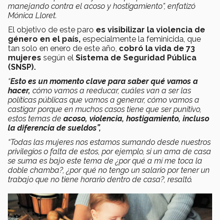
manejando contra el acoso y hostigamiento”, enfatizó
Mónica Lloret.
El objetivo de este paro
es visibilizar la violencia de
género en el país,
especialmente la feminicida, que
tan solo en enero de este año,
cobró la vida de 73
mujeres
según el
Sistema de Seguridad Pública
(SNSP).
“
Esto es un momento clave para saber qué vamos a
hacer,
cómo vamos a reeducar, cuáles van a ser las
políticas públicas que vamos a generar, cómo vamos a
castigar porque en muchos casos tiene que ser punitivo,
estos temas de
acoso, violencia, hostigamiento, incluso
la diferencia de sueldos”,
“Todas las mujeres nos estamos sumando desde nuestros
privilegios o falta de estos, por ejemplo, si un ama de casa
se suma es bajo este tema de ¿por qué a mí me toca la
doble chamba?, ¿por qué no tengo un salario por tener un
trabajo que no tiene horario dentro de casa?, resaltó.