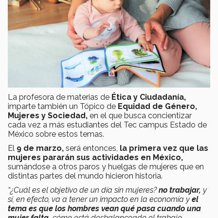
La profesora de materias de
Ética y Ciudadanía,
imparte también un Tópico de
Equidad de Género,
Mujeres y Sociedad,
en el que busca concientizar
cada vez a más estudiantes del Tec campus Estado de
México sobre estos temas.
El
9 de marzo,
será entonces,
la primera vez que las
mujeres pararán sus actividades en México,
sumándose a otros paros y huelgas de mujeres que en
distintas partes del mundo hicieron historia.
“¿Cuál es el objetivo de un día sin mujeres?
no trabajar,
y
sí, en efecto, va a tener un impacto en la economía y
el
tema es que los hombres vean qué pasa cuando una
mujer falta,
cómo está desbalanceado el trabajo,