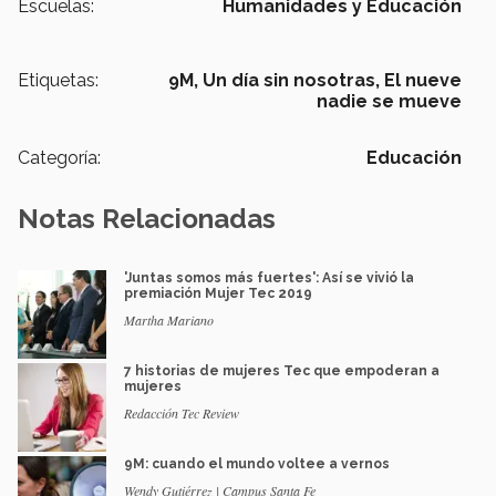
Escuelas:
Humanidades y Educación
Etiquetas:
9M,
Un día sin nosotras,
El nueve
nadie se mueve
Categoría:
Educación
Notas Relacionadas
'Juntas somos más fuertes': Así se vivió la
premiación Mujer Tec 2019
Martha Mariano
7 historias de mujeres Tec que empoderan a
mujeres
Redacción Tec Review
9M: cuando el mundo voltee a vernos
Wendy Gutiérrez | Campus Santa Fe