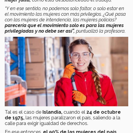
“Y en ese sentido, no podemos solo faltar, o solo estar en
el movimiento las mujeres con más privilegios. ¿Qué pasa
con las mujeres de intendencia, las mujeres policías?
parecería que el movimiento solo es para las mujeres
privilegiadas y no debe ser así”,
puntualizó la profesora.
Tal es el caso de
Islandia,
cuando el
24 de octubre
de 1975,
las mujeres paralizaron el país, saliendo a la
calle para exigir igualdad de derechos.
En ese entonces,
el 90% de las mujeres del país