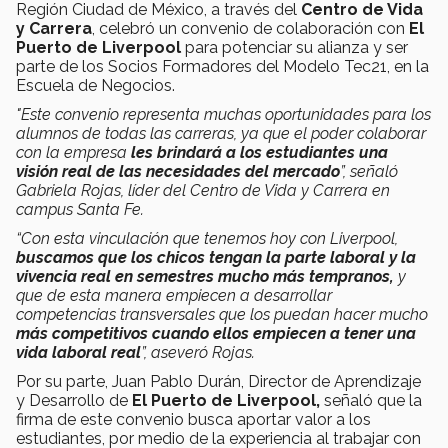
Región Ciudad de México, a través del
Centro de Vida
y Carrera
, celebró un convenio de colaboración con
El
Puerto de Liverpool
para potenciar su alianza y ser
parte de los Socios Formadores del Modelo Tec21, en la
Escuela de Negocios.
"Este convenio representa muchas oportunidades para los
alumnos de todas las carreras, ya que el poder colaborar
con la empresa
les brindará a los estudiantes una
visión real de las necesidades del mercado
”, señaló
Gabriela Rojas, líder del Centro de Vida y Carrera en
campus Santa Fe.
“Con esta vinculación que tenemos hoy con Liverpool,
buscamos que los chicos tengan la parte laboral y la
vivencia real en semestres mucho más tempranos,
y
que de esta manera empiecen a desarrollar
competencias transversales que los puedan hacer mucho
más competitivos cuando ellos empiecen a tener una
vida laboral real
”, aseveró Rojas.
Por su parte, Juan Pablo Durán, Director de Aprendizaje
y Desarrollo de
El Puerto de Liverpool,
señaló que la
firma de este convenio busca aportar valor a los
estudiantes, por medio de la experiencia al trabajar con