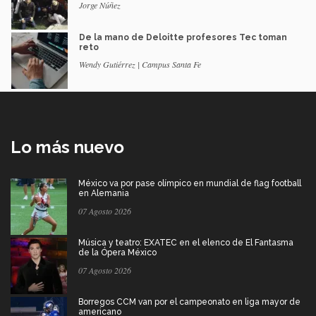
Jorge Núñez
De la mano de Deloitte profesores Tec toman
reto
Wendy Gutiérrez | Campus Santa Fe
Lo más nuevo
México va por pase olímpico en mundial de flag football
en Alemania
07 Agosto 2026
Música y teatro: EXATEC en el elenco de El Fantasma
de la Ópera México
07 Agosto 2026
Borregos CCM van por el campeonato en liga mayor de
americano