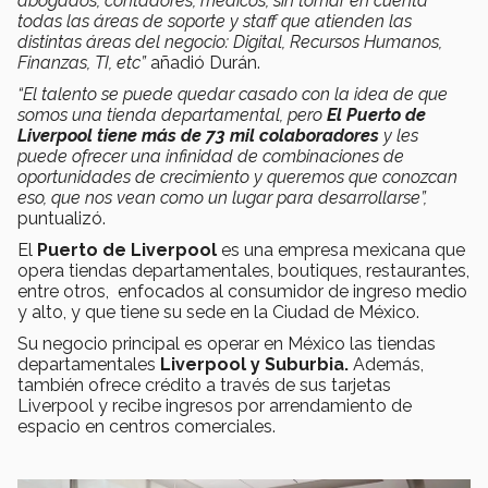
abogados, contadores, médicos, sin tomar en cuenta
todas las áreas de soporte y staff que atienden las
distintas áreas del negocio: Digital, Recursos Humanos,
Finanzas, TI, etc”
añadió Durán.
“El talento se puede quedar casado con la idea de que
somos una tienda departamental, pero
El Puerto de
Liverpool tiene más de 73 mil colaboradores
y les
puede ofrecer una infinidad de combinaciones de
oportunidades de crecimiento y queremos que conozcan
eso, que nos vean como un lugar para desarrollarse”,
puntualizó.
El
Puerto de Liverpool
es una empresa mexicana que
opera tiendas departamentales, boutiques, restaurantes,
entre otros, enfocados al consumidor de ingreso medio
y alto, y que tiene su sede en la Ciudad de México.
Su negocio principal es operar en México las tiendas
departamentales
Liverpool y Suburbia.
Además,
también ofrece crédito a través de sus tarjetas
Liverpool y recibe ingresos por arrendamiento de
espacio en centros comerciales.