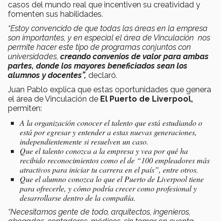
casos del mundo real que incentiven su creatividad y
fomenten sus habilidades.
“Estoy convencido de que todas las áreas en la empresa
son importantes, y en especial el área de Vinculación nos
permite hacer este tipo de programas conjuntos con
universidades,
creando convenios de valor para ambas
partes, donde los mayores beneficiados sean los
alumnos y docentes”,
declaró
.
Juan Pablo explica que estas oportunidades que genera
el área de Vinculación de
El Puerto de Liverpool,
permiten:
A la organización conocer el talento que está estudiando o
está por egresar y entender a estas nuevas generaciones,
independientemente si resuelven un caso.
Que el talento conozca a la empresa y vea por qué ha
recibido reconocimientos como el de
“100 empleadores más
atractivos para iniciar tu carrera en el país”
, entre otros.
Que el alumno conozca lo que el Puerto de Liverpool tiene
para ofrecerle, y cómo podría crecer como profesional y
desarrollarse dentro de la compañía.
“Necesitamos gente de todo, arquitectos, ingenieros,