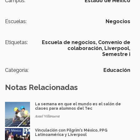
Campus:
Estado de México
Escuelas:
Negocios
Etiquetas:
Escuela de negocios,
Convenio de
colaboración,
Liverpool,
Semestre i
Categoría:
Educación
Notas Relacionadas
La semana en que el mundo es el salón de
clases para alumnos del Tec
Asael Villanueva
Vinculación con Pilgrim's México, PPG
Latinoamérica y Liverpool