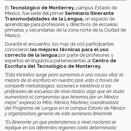
El
Tecnológico de Monterrey,
campus Estado de
México, fue sede del primer
Seminario Itinerante
Transmodalidades de la Lengua,
un espacio de
aprendizaje para profesores y directivos de escuelas
primarias y secundarias de la zona norte de la Ciudad de
México.
Durante el encuentro, los más de 100 participantes
conocieron
las mejores técnicas para el uso
correcto de la lengua
por parte de profesores y
expertos en lingüística pertenecientes al
Centro de
Escritura del Tecnológico de Monterrey.
“Esta iniciativa surge para sumarnos a una causa vital: la
mejora de la escritura en nuestro país, esto a través de
compartir metodologías, acciones e iniciativas a los
profesores de escuelas de nivel básico, algo que sin duda
aumentará el compromiso que tenemos por un México
mejor”, expresó la Mtra. Mónica Martínez,
coordinadora
del Programa de Lengua en el campus Estado de México
y organizadora general de este seminario itinerante.
“Es itinerante ya que pretendemos a nivel nacional se
replique en las diferentes regiones cada determinado