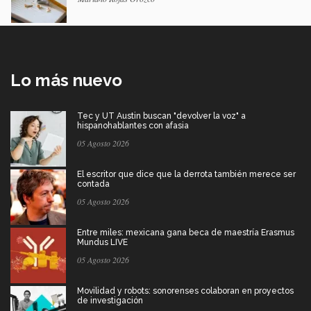
Lo más nuevo
Tec y UT Austin buscan "devolver la voz" a
hispanohablantes con afasia
05 Agosto 2026
El escritor que dice que la derrota también merece ser
contada
05 Agosto 2026
Entre miles: mexicana gana beca de maestría Erasmus
Mundus LIVE
05 Agosto 2026
Movilidad y robots: sonorenses colaboran en proyectos
de investigación