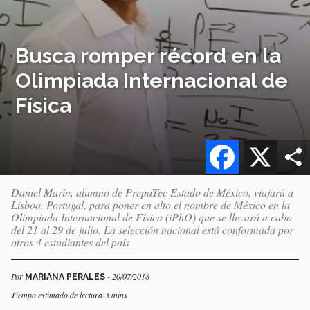
Busca romper récord en la
Olimpiada Internacional de
Física
Facebook
X
Daniel Marín, alumno de PrepaTec Estado de México, viajará a
Lisboa, Portugal, para poner en alto el nombre de México en la
Olimpiada Internacional de Física (iPhO) que se llevará a cabo
del 21 al 29 de julio. La selección nacional está conformada por
otros 4 estudiantes del país
Por
- 20/07/2018
MARIANA PERALES
Tiempo estimado de lectura:3 mins