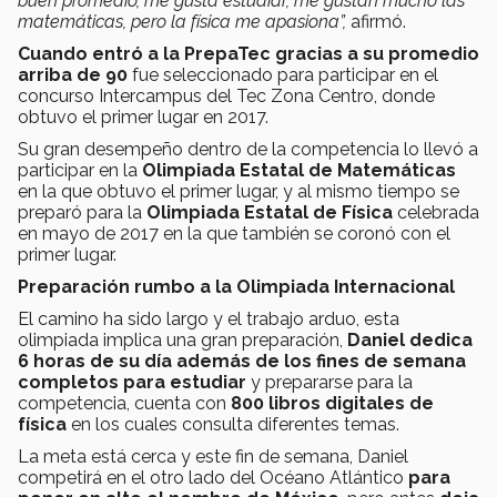
buen promedio, me gusta estudiar, me gustan mucho las
matemáticas, pero la física me apasiona”,
afirmó.
Cuando entró a la PrepaTec gracias a su promedio
arriba de 90
fue seleccionado para participar en el
concurso Intercampus del Tec Zona Centro, donde
obtuvo el primer lugar en 2017.
Su gran desempeño dentro de la competencia lo llevó a
participar en la
Olimpiada Estatal de Matemáticas
en la que obtuvo el primer lugar, y al mismo tiempo se
preparó para la
Olimpiada Estatal de Física
celebrada
en mayo de 2017 en la que también se coronó con el
primer lugar.
Preparación rumbo a la Olimpiada Internacional
El camino ha sido largo y el trabajo arduo, esta
olimpiada implica una gran preparación,
Daniel dedica
6 horas de su día además de los fines de semana
completos para estudiar
y prepararse para la
competencia, cuenta con
800 libros digitales de
física
en los cuales consulta diferentes temas.
La meta está cerca y este fin de semana, Daniel
competirá en el otro lado del Océano Atlántico
para