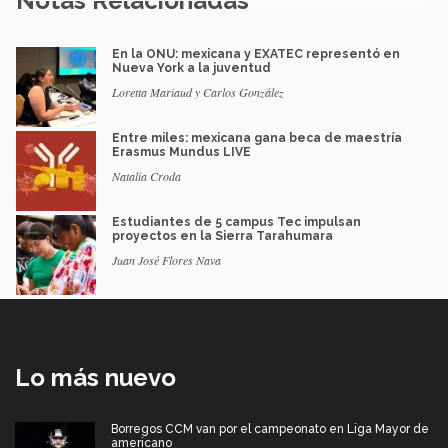
Notas Relacionadas
En la ONU: mexicana y EXATEC representó en
Nueva York a la juventud
Loretta Mariaud y Carlos González
Entre miles: mexicana gana beca de maestría
Erasmus Mundus LIVE
Natalia Croda
Estudiantes de 5 campus Tec impulsan
proyectos en la Sierra Tarahumara
Juan José Flores Nava
Lo más nuevo
Borregos CCM van por el campeonato en Liga Mayor de
americano