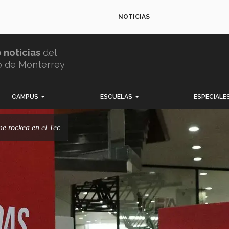
NOTICIAS
e noticias
del
o de Monterrey
CAMPUS
ESCUELAS
ESPECIALE
one rockea en el Tec