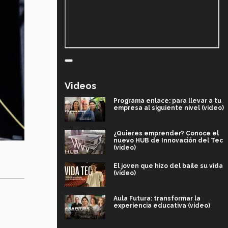
Videos
Programa enlace: para llevar a tu
empresa al siguiente nivel (video)
¿Quieres emprender? Conoce el
nuevo HUB de Innovación del Tec
(video)
El joven que hizo del baile su vida
(video)
Aula Futura: transformar la
experiencia educativa (video)