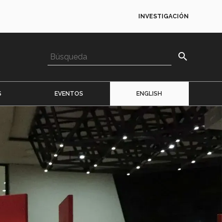
INVESTIGACIÓN
search
S
EVENTOS
ENGLISH