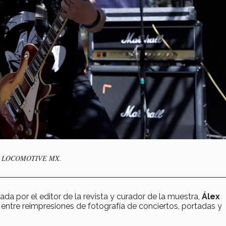
banda LOCOMOTIVE MX.
ada por el editor de la revista y curador de la muestra,
Álex
entre reimpresiones de fotografía de conciertos, portadas y