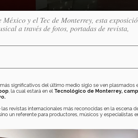
e México y el Tec de Monterrey, esta exposició
sical a través de fotos, portadas de revista,
más significativos del último medio siglo se ven plasmados e
 pop
, la cual estará en el
Tecnológico de Monterrey, cam
yo.
 las revistas internacionales más reconocidas en la escena de
 sino un referente para productores, músicos y especialistas e