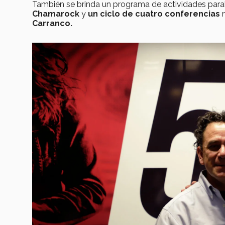
También se brinda un programa de actividades paral
Chamarock
y
un ciclo de cuatro conferencias
m
Carranco.