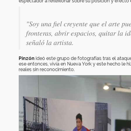
espectador a reflexionar sobre su posición y efecto 
"Soy una fiel creyente que el arte 
fronteras, abrir espacios, quitar la i
señaló la artista.
Pinzón
ideó este grupo de fotografías tras el ataque
ese entonces, vivía en Nueva York y este hecho le 
reales sin reconocimiento.