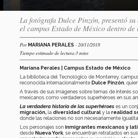
La fotógrafa Dulce Pinzón, presentó su 
el campus Estado de México dentro de 
Por
- 20/11/2018
MARIANA PERALES
Tiempo estimado de lectura:3 mins
Mariana Perales | Campus Estado de México
La biblioteca del Tecnológico de Monterrey, campus
reconocida internacionalmente
Dulce Pinzón
, quie
A través de sus imágenes sobre temas de interés soci
mexicanos como verdaderos superhéroes en sus amb
La verdadera historia de los superhéroes
es un con
migración,
la
diversidad
cultural
y la
realidad s
donde las relaciones no son necesariamente igualitar
Los personajes son
inmigrantes mexicanos y la
desde
Nueva York
, se encuentran retratados en su