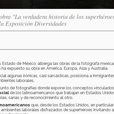
obra "La verdadera historia de los superhéroe
la Exposición Diversidades
 Estado de México, alberga las obras de la fotógrafa mexic
n ha expuesto su obra en América, Europa, Asia y Australia.
al algunas irónicas, casi sarcásticas, posiciona a inmigrante
ientes laborales.
junto de fotografías donde expone los conceptos vinculados
ocial
de los latinoamericanos que trabajan en Estados Unido
ias, sanas y de reconocimiento al otro.
tinoamericanos
que, desde los Estados Unidos, en particular
s ambientes laborales disfrazados de superhéroes invitando a