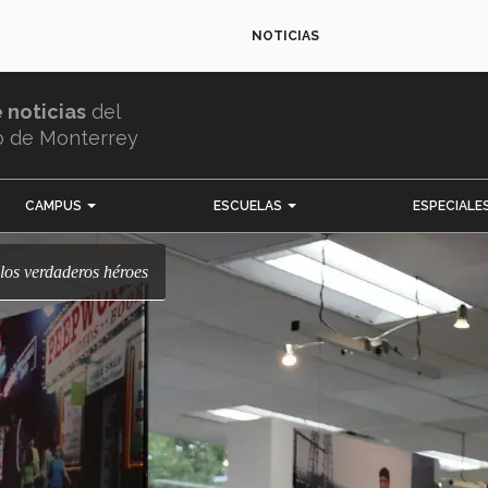
NOTICIAS
e noticias
del
o de Monterrey
CAMPUS
ESCUELAS
ESPECIALE
: los verdaderos héroes