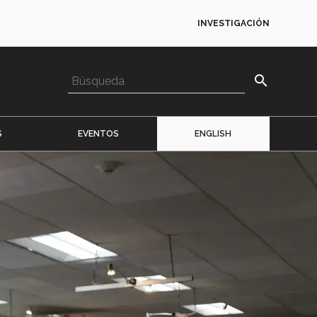
INVESTIGACIÓN
search
S
EVENTOS
ENGLISH