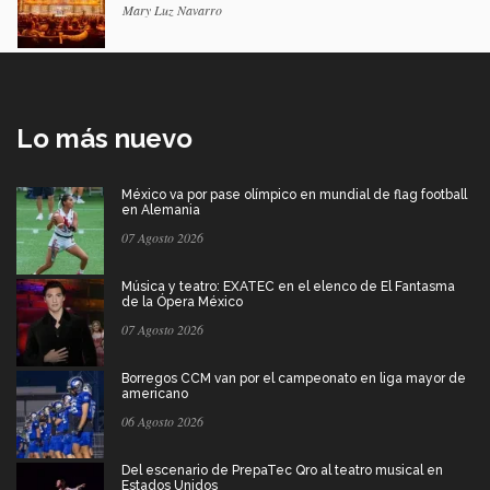
Mary Luz Navarro
Lo más nuevo
México va por pase olímpico en mundial de flag football
en Alemania
07 Agosto 2026
Música y teatro: EXATEC en el elenco de El Fantasma
de la Ópera México
07 Agosto 2026
Borregos CCM van por el campeonato en liga mayor de
americano
06 Agosto 2026
Del escenario de PrepaTec Qro al teatro musical en
Estados Unidos