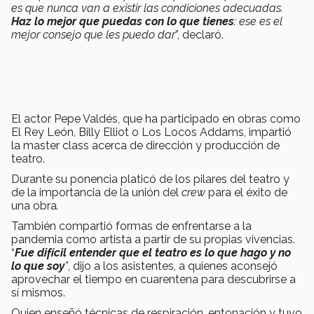
es que nunca van a existir las condiciones adecuadas.
Haz lo mejor que puedas con lo que tienes
: ese es el
mejor consejo que les puedo dar
”, declaró.
El actor Pepe Valdés, que ha participado en obras como
El Rey León, Billy Elliot o Los Locos Addams, impartió
la master class acerca de dirección y producción de
teatro.
Durante su ponencia platicó de los pilares del teatro y
de la importancia de la unión del
crew
para el éxito de
una obra
.
También compartió formas de enfrentarse a la
pandemia como artista a partir de su propias vivencias.
“
Fue difícil entender que el teatro es lo que hago y no
lo que soy
”
, dijo a los asistentes, a quienes aconsejó
aprovechar el tiempo en cuarentena para descubrirse a
sí mismos.
Quien enseñó técnicas de respiración, entonación y tuvo