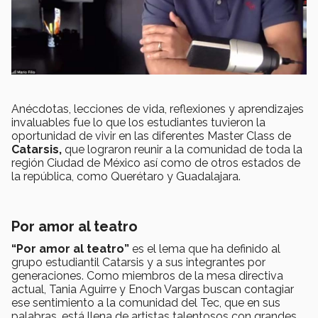
Anécdotas, lecciones de vida, reflexiones y aprendizajes
invaluables fue lo que los estudiantes tuvieron la
oportunidad de vivir en las diferentes Master Class de
Catarsis,
que lograron reunir a la comunidad de toda la
región Ciudad de México así como de otros estados de
la república, como Querétaro y Guadalajara.
Por amor al teatro
“Por amor al teatro”
es el lema que ha definido al
grupo estudiantil Catarsis y a sus integrantes por
generaciones. Como miembros de la mesa directiva
actual, Tania Aguirre y Enoch Vargas buscan contagiar
ese sentimiento a la comunidad del Tec, que en sus
palabras, está llena de artistas talentosos con grandes