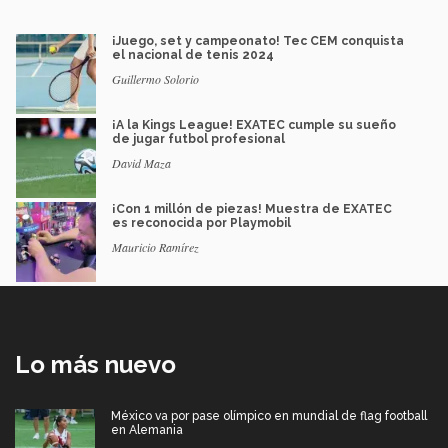
¡Juego, set y campeonato! Tec CEM conquista
el nacional de tenis 2024
Guillermo Solorio
¡A la Kings League! EXATEC cumple su sueño
de jugar futbol profesional
David Maza
¡Con 1 millón de piezas! Muestra de EXATEC
es reconocida por Playmobil
Mauricio Ramírez
Lo más nuevo
México va por pase olímpico en mundial de flag football
en Alemania