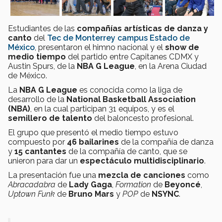
Estudiantes de las
compañías artísticas de danza y
canto
del
Tec de Monterrey campus Estado de
México
, presentaron el himno nacional y el
show de
medio tiempo
del partido entre Capitanes CDMX y
Austin Spurs, de la
NBA G League
, en la Arena Ciudad
de México.
La
NBA G League
es conocida como la liga de
desarrollo de la
National Basketball Association
(NBA)
, en la cual participan 31 equipos, y es el
semillero de talento
del baloncesto profesional.
El grupo que presentó el medio tiempo estuvo
compuesto por
46 bailarines
de la compañía de danza
y
15 cantantes
de la compañía de canto, que se
unieron para dar un
espectáculo multidisciplinario
.
La presentación fue una
mezcla de canciones
como
Abracadabra
de
Lady Gaga
,
Formation
de
Beyoncé
,
Uptown Funk
de
Bruno Mars
y
POP
de
NSYNC
.