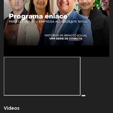
Videos