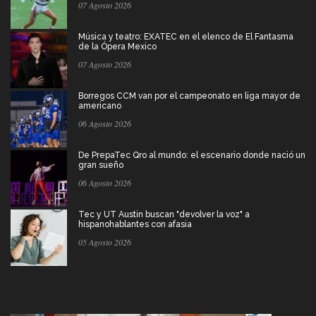
07 Agosto 2026
Música y teatro: EXATEC en el elenco de El Fantasma
de la Ópera Mexico
07 Agosto 2026
Borregos CCM van por el campeonato en liga mayor de
americano
06 Agosto 2026
De PrepaTec Qro al mundo: el escenario donde nació un
gran sueño
06 Agosto 2026
Tec y UT Austin buscan "devolver la voz" a
hispanohablantes con afasia
05 Agosto 2026