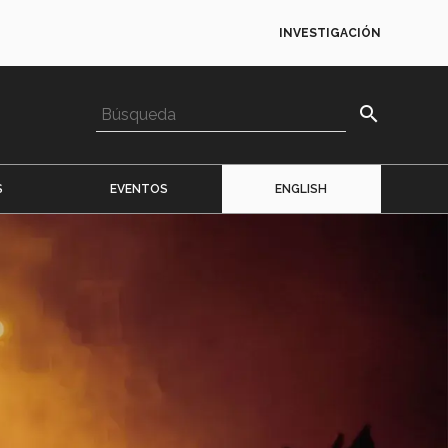
INVESTIGACIÓN
search
S
EVENTOS
ENGLISH