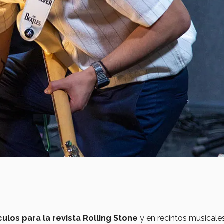
culos para la revista
Rolling Stone
y en
recintos musicales