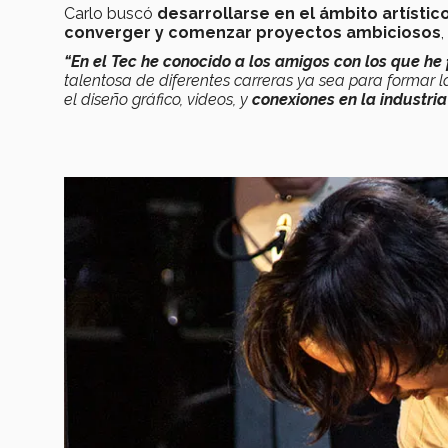
Carlo buscó
desarrollarse en el ámbito artístic
converger y comenzar proyectos ambiciosos
“
En el Tec he conocido a los amigos con los que he
talentosa de diferentes carreras ya sea para formar l
el diseño gráfico, videos, y
conexiones en la industria