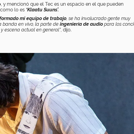
o
, y mencionó que el Tec es un espacio en el que pueden
, como lo es
‘
Klaatu Suuns’.
 formado mi equipo de trabajo
, se ha involucrado gente muy
a banda en vivo, la parte de
ingeniería de audio
para los conci
y escena actual en general”
, dijo.