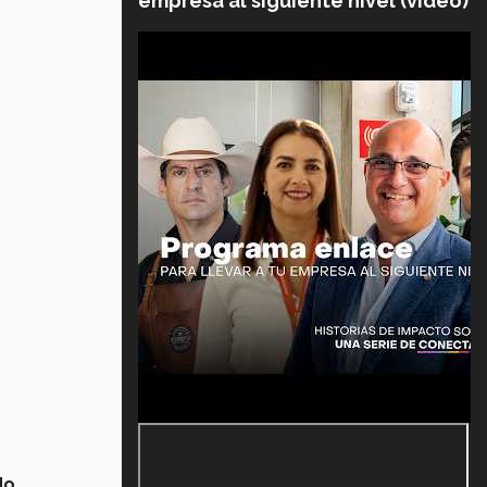
empresa al siguiente nivel (video)
do