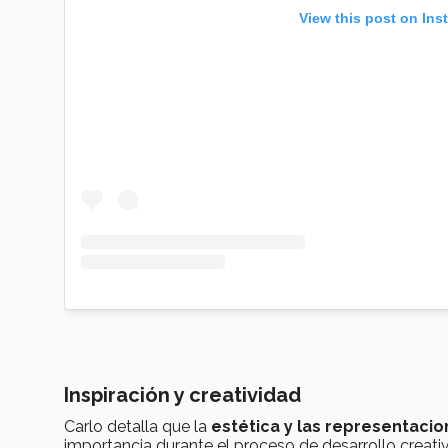
View this post on Ins
Inspiración y creatividad
Carlo detalla que la
estética y las representacio
importancia durante el proceso de desarrollo creativ