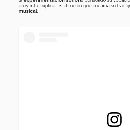
la
experimentación sonora
, consolidó su vocaci
proyecto, explica, es el medio que encarna su trabaj
musical.