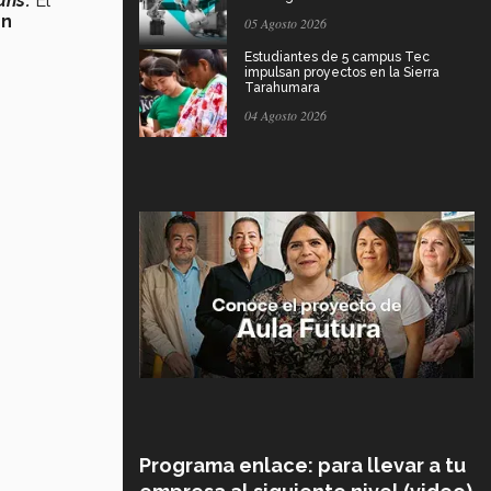
uns’
.
El
ón
05 Agosto 2026
Estudiantes de 5 campus Tec
impulsan proyectos en la Sierra
Tarahumara
04 Agosto 2026
Programa enlace: para llevar a tu