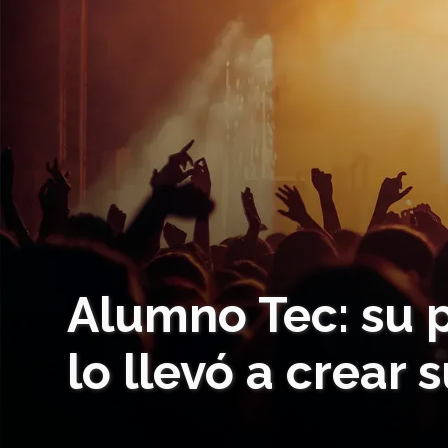
Alumno Tec: su p
lo llevó a crear