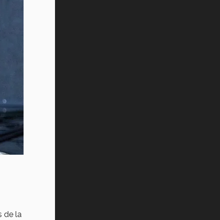
 de la