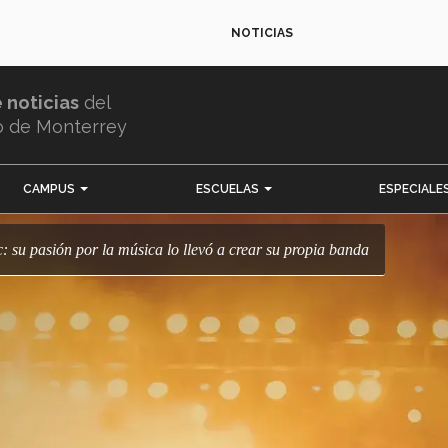
NOTICIAS
e noticias
del
o de Monterrey
CAMPUS
ESCUELAS
ESPECIALE
c: su pasión por la música lo llevó a crear su propia banda