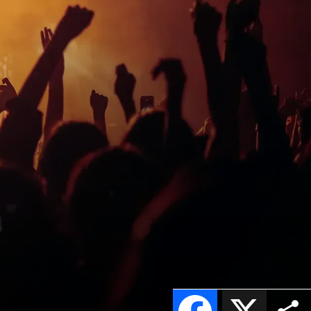
a
Facebook
X