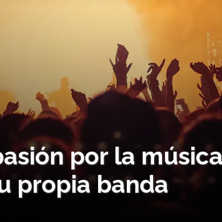
asión por la músic
 su propia banda