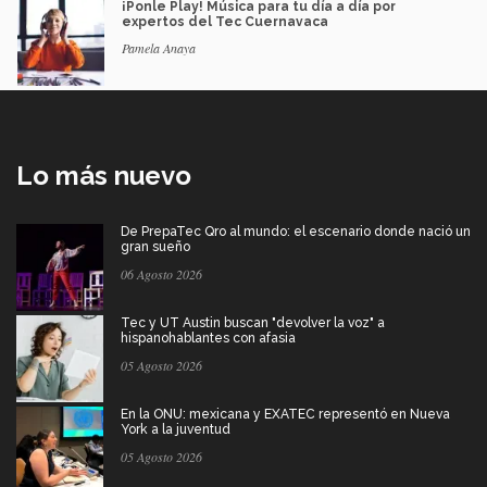
¡Ponle Play! Música para tu día a día por
expertos del Tec Cuernavaca
Pamela Anaya
Lo más nuevo
De PrepaTec Qro al mundo: el escenario donde nació un
gran sueño
06 Agosto 2026
Tec y UT Austin buscan "devolver la voz" a
hispanohablantes con afasia
05 Agosto 2026
En la ONU: mexicana y EXATEC representó en Nueva
York a la juventud
05 Agosto 2026