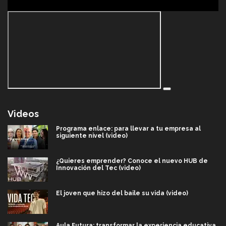
Videos
Programa enlace: para llevar a tu empresa al
siguiente nivel (video)
¿Quieres emprender? Conoce el nuevo HUB de
Innovación del Tec (video)
El joven que hizo del baile su vida (video)
Aula Futura: transformar la experiencia educativa