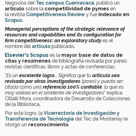
Negocios del
Tec campus Cuernavaca
, publicó un
artículo
sobre la
competitividad de pymes
en
la revista
Competitiveness Review
y fue
indexado en
Scopus
.
Managerial perceptions of the strategic relevance of
resources and capabilities and its configuration for
firm competitiveness: an exploratory study
es el
nombre del
artículo
publicado.
Elsevier's Scopus
es la
mayor base de datos de
citas y resúmenes
de bibliografía revisada por pares:
revistas científicas, libros y actas de conferencias.
"Es un
excelente logro
... Significa que tu
artículo sea
revisado por otros investigadores
(pares) y pueda ser
citado como una
referencia 100% confiable
, lo que es
muy valioso en el ambiente de investigadores"
explica
Citlalli Mora, coordinadora de Desarrollo de Colecciones
de la Biblioteca.
Por este logro, la
Vicerrectoría de Investigación y
Transferencia de Tecnología
del Tec de Monterrey le
otorgó un
reconocimiento
.