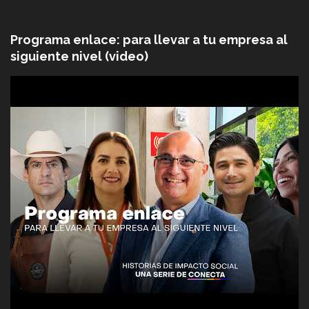
Programa enlace: para llevar a tu empresa al
siguiente nivel (video)