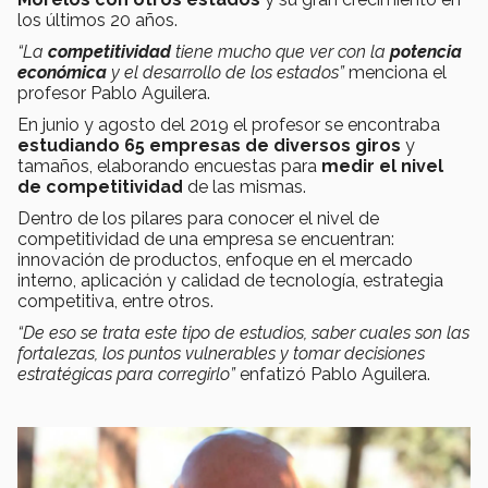
los últimos 20 años.
“La
competitividad
tiene mucho que ver con la
potencia
económica
y el desarrollo de los estados”
menciona el
profesor Pablo Aguilera.
En junio y agosto del 2019 el profesor se encontraba
estudiando 65 empresas de diversos giros
y
tamaños, elaborando encuestas para
medir el nivel
de competitividad
de las mismas.
Dentro de los pilares para conocer el nivel de
competitividad de una empresa se encuentran:
innovación de productos, enfoque en el mercado
interno, aplicación y calidad de tecnología, estrategia
competitiva, entre otros.
“De eso se trata este tipo de estudios, saber cuales son las
fortalezas, los puntos vulnerables y tomar decisiones
estratégicas para corregirlo”
enfatizó Pablo Aguilera.