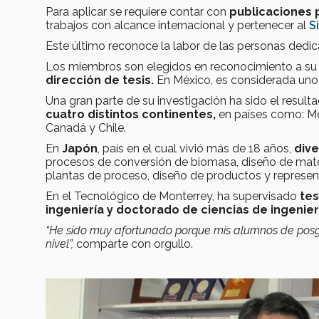
Para aplicar se requiere contar con
publicaciones 
trabajos con alcance internacional y pertenecer al
S
Este último reconoce la labor de las personas dedi
Los miembros son elegidos en reconocimiento a s
dirección de tesis.
En México, es considerada uno
Una gran parte de su investigación ha sido el resul
cuatro distintos continentes,
en países como: Méxi
Canadá y Chile.
En
Japón
, país en el cual vivió más de 18 años,
dive
procesos de conversión de biomasa, diseño de mater
plantas de proceso, diseño de productos y represe
En el Tecnológico de Monterrey, ha supervisado
tes
ingeniería y doctorado de ciencias de ingenier
“He sido muy afortunado porque mis alumnos de posgr
nivel”,
comparte con orgullo.