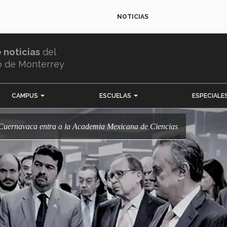
NOTICIAS
e noticias
del
o de Monterrey
CAMPUS
ESCUELAS
ESPECIALE
c Cuernavaca entra a la Academia Mexicana de Ciencias