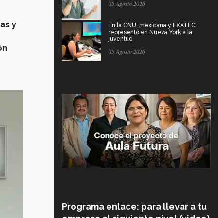
05 Agosto 2026
as y
En la ONU: mexicana y EXATEC
representó en Nueva York a la
juventud
ón
05 Agosto 2026
Programa enlace: para llevar a tu