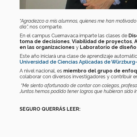
“Agradezco a mis alumnos, quienes me han motivado e
día”,
nos comparte.
En el campus Cuernavaca imparte las clases de
Dis
toma de decisiones
,
Viabilidad de proyectos
,
A
en las organizaciones
y
Laboratorio de diseño
Este año iniciará una clase de aprendizaje automáti
Universidad de Ciencias Aplicadas de Würzburg
A nivel nacional, es
miembro del grupo de enfoq
colaborar con diversos investigadores y contribuir e
“Me siento afortunado de contar con colegas, profes
Juntos hemos podido tener logros que hubieran sido 
SEGURO QUERRÁS LEER: