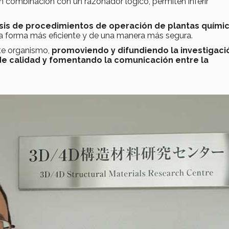
 combinación con un razonador lógico, permiten inferir
sis de procedimientos de operación de plantas químic
 forma más eficiente y de una manera más segura.
ste organismo,
promoviendo y difundiendo la investigaci
de calidad y fomentando la comunicación entre la