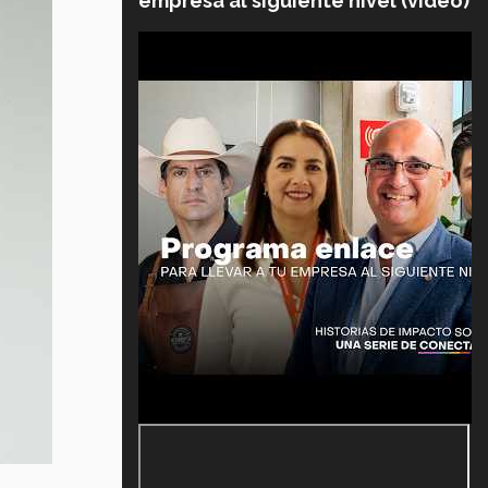
empresa al siguiente nivel (video)