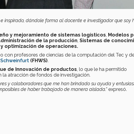
 inspirado, dándole forma al docente e investigador que soy 
eño y mejoramiento de sistemas logísticos
,
Modelos p
dministración de la producción
,
Sistemas de conocim
 y optimización de operaciones.
co con profesores de ciencias de la computación del Tec y de
-Schweinfurt
(FHWS)
.
ue de Innovación de productos
, lo que le ha permitido
n la atracción de fondos de investigación.
ores y colaboradores que me han brindado su ayuda y entusia
imposibles de haber trabajado de manera aislada.”
expresó.