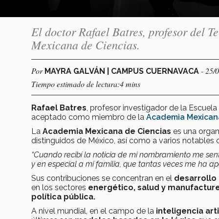
El doctor Rafael Batres, profesor del 
Mexicana de Ciencias.
Por
- 25/
MAYRA GALVÁN | CAMPUS CUERNAVACA
Tiempo estimado de lectura:4 mins
Rafael Batres
, profesor investigador de la Escuela
aceptado como miembro de la
Academia Mexicana
La
Academia Mexicana de Ciencias
es una organ
distinguidos de México, así como a varios notables c
“Cuando recibí la noticia de mi nombramiento me se
y en especial a mi familia, que tantas veces me ha a
Sus contribuciones se concentran en el
desarrollo
en los sectores
energético, salud y manufacture
política pública.
A nivel mundial, en el campo de la
inteligencia arti