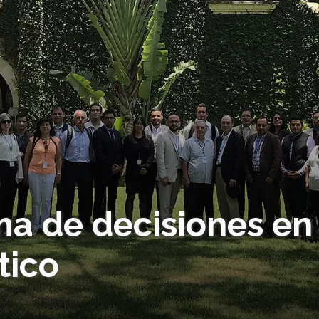
ma de decisiones en
tico