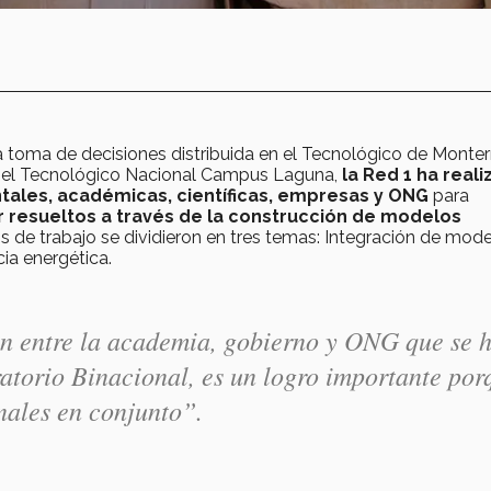
la toma de decisiones distribuida en el Tecnológico de Monter
 y el Tecnológico Nacional Campus Laguna,
la Red 1 ha real
tales, académicas, científicas, empresas y ONG
para
 resueltos a través de la construcción de modelos
s de trabajo se dividieron en tres temas: Integración de mod
cia energética.
ón entre la academia, gobierno y ONG que se 
atorio Binacional, es un logro importante por
nales en conjunto”.