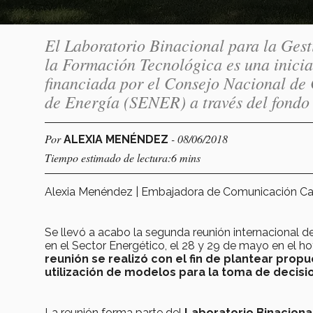
El Laboratorio Binacional para la Gesti
la Formación Tecnológica es una inicia
financiada por el Consejo Nacional de
de Energía (SENER) a través del fon
Por
- 08/06/2018
ALEXIA MENÉNDEZ
Tiempo estimado de lectura:6 mins
Alexia Menéndez | Embajadora de Comunicación 
Se llevó a acabo la segunda reunión internacional 
en el Sector Energético, el 28 y 29 de mayo en el h
reunión se realizó con el fin de plantear prop
utilización de modelos para la toma de decisi
La reunión forma parte del
Laboratorio Binaciona