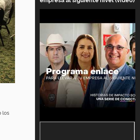
empresa al siguiente nivel (video)
o los