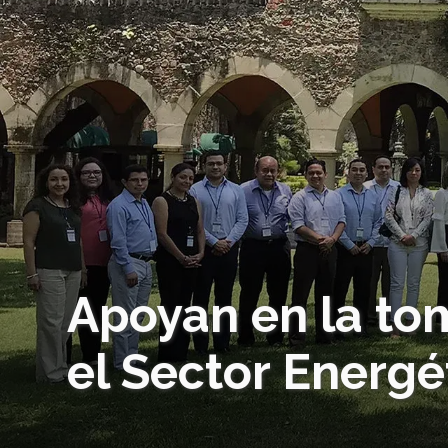
Apoyan en la to
el Sector Energé