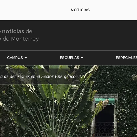
NOTICIAS
e noticias
del
o de Monterrey
CAMPUS
ESCUELAS
ESPECIALE
ma de decisiones en el Sector Energético