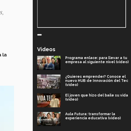
s,
Videos
 la
Programa enlace: para llevar a tu
empresa al siguiente nivel (video)
¿Quieres emprender? Conoce el
nuevo HUB de Innovación del Tec
(video)
El joven que hizo del baile su vida
(video)
Aula Futura: transformar la
experiencia educativa (video)