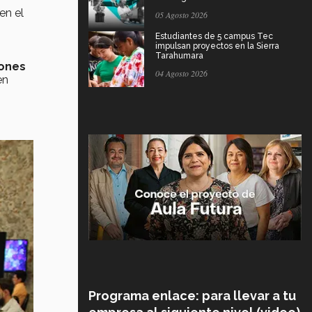
en el
05 Agosto 2026
Estudiantes de 5 campus Tec
impulsan proyectos en la Sierra
Tarahumara
iones
04 Agosto 2026
en
Programa enlace: para llevar a tu