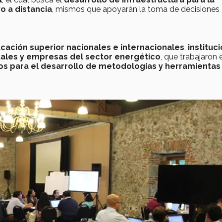
vo a distancia
, mismos que apoyarán la toma de decisiones 
ucación superior nacionales e internacionales
,
instituc
ales y empresas del sector energético
, que trabajaron 
os para el desarrollo de metodologías y herramientas