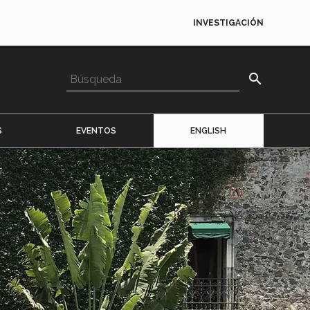
INVESTIGACIÓN
search
S
EVENTOS
ENGLISH