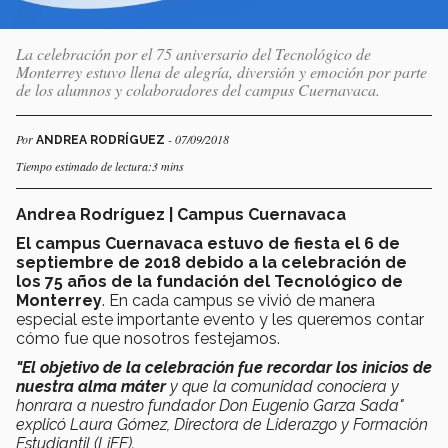
La celebración por el 75 aniversario del Tecnológico de
Monterrey estuvo llena de alegría, diversión y emoción por parte
de los alumnos y colaboradores del campus Cuernavaca.
Por
- 07/09/2018
ANDREA RODRÍGUEZ
Tiempo estimado de lectura:3 mins
Andrea Rodríguez | Campus Cuernavaca
El campus Cuernavaca estuvo de fiesta el 6 de
septiembre de 2018 debido a la celebración de
los 75 años de la fundación del Tecnológico de
Monterrey
. En cada campus se vivió de manera
especial este importante evento y les queremos contar
cómo fue que nosotros festejamos.
"El objetivo de la celebración fue recordar los inicios de
nuestra alma máter
y que la comunidad conociera y
honrara a nuestro fundador Don Eugenio Garza Sada"
explicó Laura Gómez, Directora de Liderazgo y Formación
Estudiantil (LiFE).