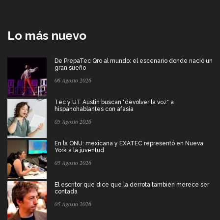
Lo más nuevo
De PrepaTec Qro al mundo: el escenario donde nació un
gran sueño
06 Agosto 2026
Tec y UT Austin buscan "devolver la voz" a
hispanohablantes con afasia
05 Agosto 2026
En la ONU: mexicana y EXATEC representó en Nueva
York a la juventud
05 Agosto 2026
El escritor que dice que la derrota también merece ser
contada
05 Agosto 2026