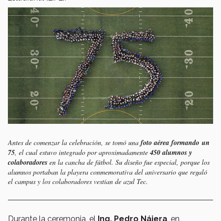
Antes de comenzar la celebración, se tomó una
foto aérea formando un
75
, el cual estuvo integrado por aproximadamente
450 alumnos y
colaboradores
en la cancha de fútbol. Su diseño fue especial, porque los
alumnos portaban la playera conmemorativa del aniversario que regaló
el campus y los colaboradores vestían de azul Tec.
Durante la ceremonia, el
Ing. Pedro Nájera
, en