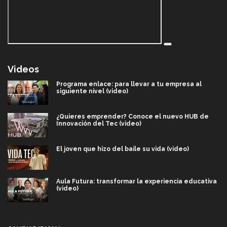
Videos
Programa enlace: para llevar a tu empresa al
siguiente nivel (video)
¿Quieres emprender? Conoce el nuevo HUB de
Innovación del Tec (video)
El joven que hizo del baile su vida (video)
Aula Futura: transformar la experiencia educativa
(video)
Más que un festival cultural: así es la magia de
VIBRART 2026 (video)