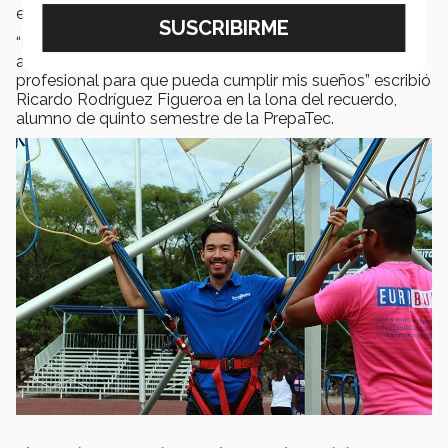
expresara lo que el Tec significa para ellos.
“Para mí el Tec es mi segundo hogar, el lugar donde
apoyan y contribuyen a mi formación personal y
profesional para que pueda cumplir mis sueños” escribió
Ricardo Rodríguez Figueroa en la lona del recuerdo,
alumno de quinto semestre de la PrepaTec.