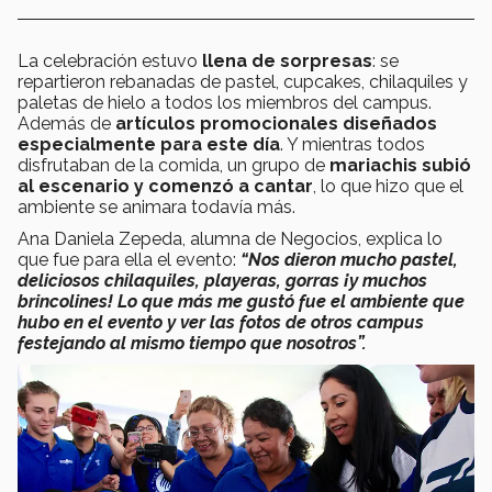
La celebración estuvo
llena de sorpresas
: se
repartieron rebanadas de pastel, cupcakes, chilaquiles y
paletas de hielo a todos los miembros del campus.
Además de
artículos promocionales diseñados
especialmente para este día
. Y mientras todos
disfrutaban de la comida, un grupo de
mariachis subió
al escenario y comenzó a cantar
, lo que hizo que el
ambiente se animara todavía más.
Ana Daniela Zepeda, alumna de Negocios, explica lo
que fue para ella el evento:
“Nos dieron mucho pastel,
deliciosos chilaquiles, playeras, gorras ¡y muchos
brincolines! Lo que más me gustó fue el ambiente que
hubo en el evento y ver las fotos de otros campus
festejando al mismo tiempo que nosotros”.