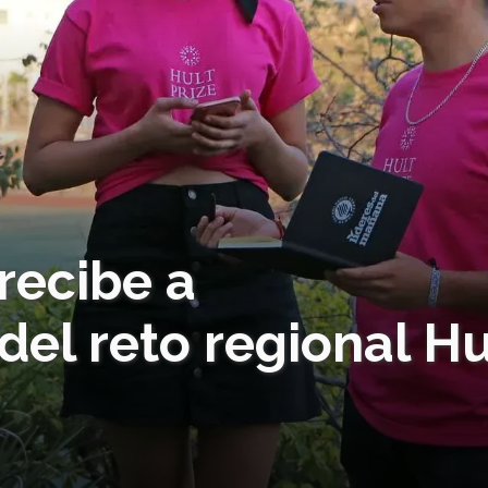
recibe a
el reto regional Hu