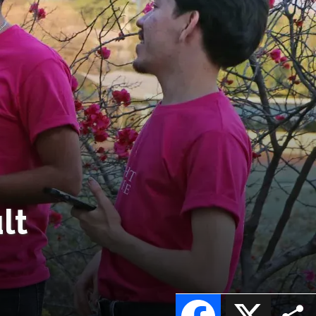
lt
Facebook
X