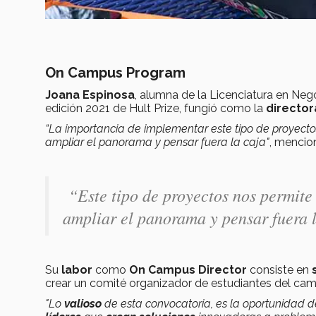
On Campus Program
Joana Espinosa
, alumna de la Licenciatura en Neg
edición 2021 de Hult Prize, fungió como la
directo
“La importancia de implementar este tipo de proyectos
ampliar el panorama y pensar fuera la caja"
, mencio
“Este tipo de proyectos nos permite 
ampliar el panorama y pensar fuera 
Su
labor
como
On Campus Director
consiste en
crear un comité organizador de estudiantes del camp
"Lo
valioso
de esta convocatoria, es la oportunidad 