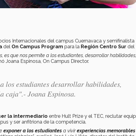
ocios Internacionales del campus Cuernavaca y semifinalista 
ra
del
On Campus Program
para la
Región Centro Sur
del
, es que nos permite a los estudiantes, desarrollar habilidades
nó Joana Espinosa, On Campus Director.
a los estudiantes desarrollar habilidades,
la caja".- Joana Espinosa.
ser la intermediario
entre Hult Prize y el TEC, reclutar equip
us y ser anfitriona de la competencia.
de
exponer a los estudiantes
a vivir
experiencias memorables