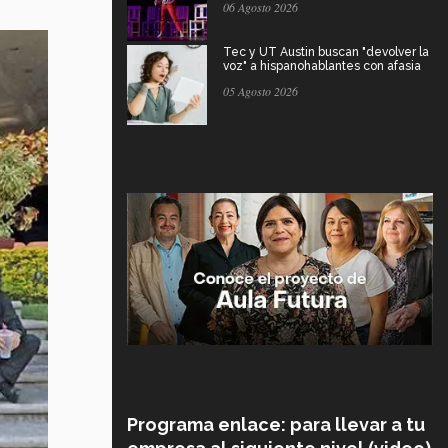
06 Agosto 2026
Tec y UT Austin buscan "devolver la
voz" a hispanohablantes con afasia
05 Agosto 2026
Programa enlace: para llevar a tu