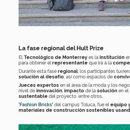
La fase regional del Hult Prize
El
Tecnológico de Monterrey
es la
institución
e
para obtener el
representante
que irá a la
compe
Durante esta fase
regional
, los participantes tuvie
solución al desafío
, así como espacios de
conviv
Jueces expertos
en el área de la moda y los nego
nivel de
innovación
,
impacto
de la
solución
en el
sustentable
del proyecto, entre otros.
"
Fashion Bricks
" del campus Toluca, fue el
equipo 
materiales de construcción sostenibles usand