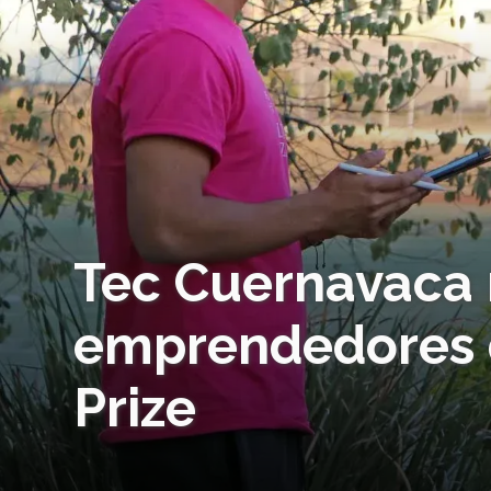
Tec Cuernavaca 
emprendedores d
Prize