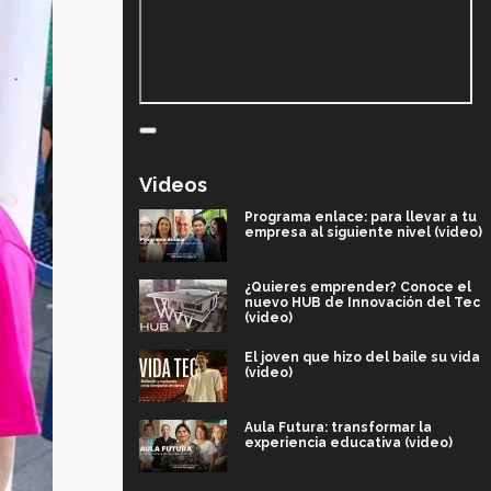
Videos
Programa enlace: para llevar a tu
empresa al siguiente nivel (video)
¿Quieres emprender? Conoce el
nuevo HUB de Innovación del Tec
(video)
El joven que hizo del baile su vida
(video)
Aula Futura: transformar la
experiencia educativa (video)