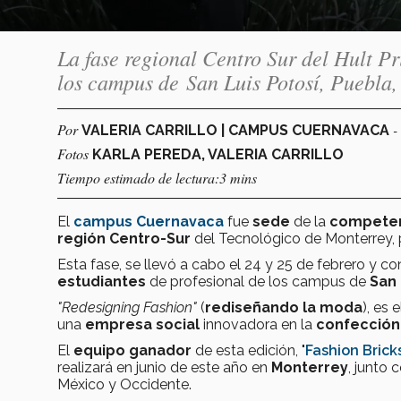
La fase regional Centro Sur del Hult Pr
los campus de San Luis Potosí, Puebla
Por
-
VALERIA CARRILLO | CAMPUS CUERNAVACA
Fotos
KARLA PEREDA, VALERIA CARRILLO
Tiempo estimado de lectura:3 mins
El
campus Cuernavaca
fue
sede
de la
compete
región
Centro-Sur
del Tecnológico de Monterrey, 
Esta fase, se llevó a cabo el 24 y 25 de febrero y c
estudiantes
de profesional de los campus de
San 
"Redesigning Fashion"
(
rediseñando la moda
), es 
una
empresa social
innovadora en la
confección 
El
equipo ganador
de esta edición, "
Fashion Brick
realizará en junio de este año en
Monterrey
, junto
México y Occidente.