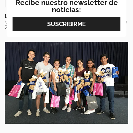
Recibe nuestro newsletter de
noticias:
Los ganadores se llevaron paquetes otorgados por los
patrocinadores: Liverpool, Unilever, P&G, ConceNast y la
Zona Arquelógica, Las Casas B+B.