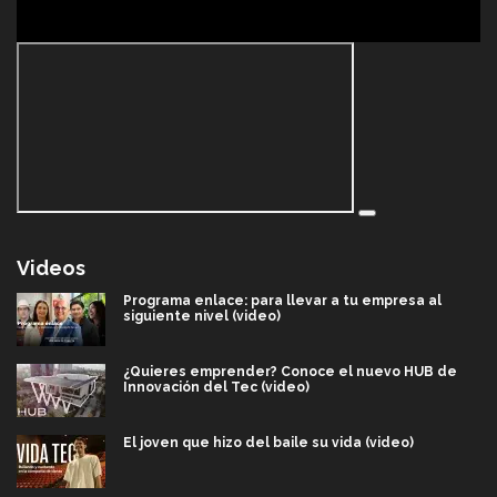
Videos
Programa enlace: para llevar a tu empresa al
siguiente nivel (video)
¿Quieres emprender? Conoce el nuevo HUB de
Innovación del Tec (video)
El joven que hizo del baile su vida (video)