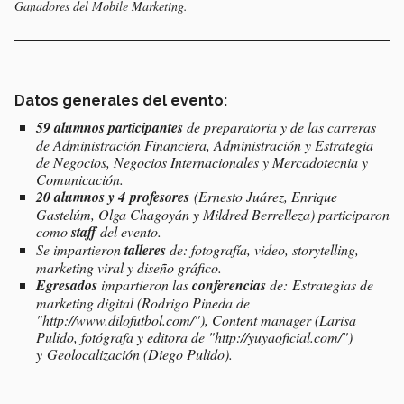
Ganadores del Mobile Marketing.
Datos generales del evento:
59 alumnos participantes
de preparatoria y de las carreras
de Administración Financiera, Administración y Estrategia
de Negocios, Negocios Internacionales y Mercadotecnia y
Comunicación.
20 alumnos y 4 profesores
(Ernesto Juárez, Enrique
Gastelúm, Olga Chagoyán y Mildred Berrelleza) participaron
como
staff
del evento.
Se impartieron
talleres
de: fotografía, video, storytelling,
marketing viral y diseño gráfico.
Egresados
impartieron las
conferencias
de: Estrategias de
marketing digital (Rodrigo Pineda de
"http://www.dilofutbol.com/"), Content manager (Larisa
Pulido, fotógrafa y editora de "http://yuyaoficial.com/")
y Geolocalización (Diego Pulido).