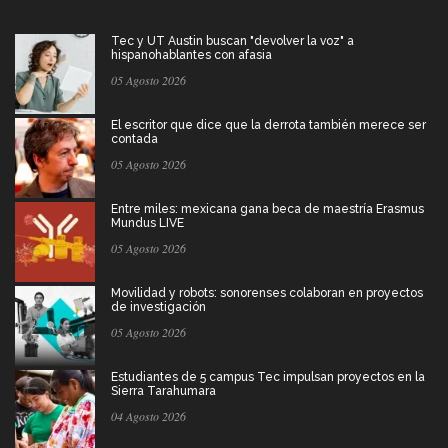
Tec y UT Austin buscan "devolver la voz" a
hispanohablantes con afasia
05 Agosto 2026
El escritor que dice que la derrota también merece ser
contada
05 Agosto 2026
Entre miles: mexicana gana beca de maestría Erasmus
Mundus LIVE
05 Agosto 2026
Movilidad y robots: sonorenses colaboran en proyectos
de investigación
05 Agosto 2026
Estudiantes de 5 campus Tec impulsan proyectos en la
Sierra Tarahumara
04 Agosto 2026