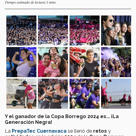
Tiempo estimado de lectura:3 mins
Y el ganador de la Copa Borrego 2024 es... ¡La
Generación Negra!
La
PrepaTec Cuernavaca
se
llenó de
retos
y