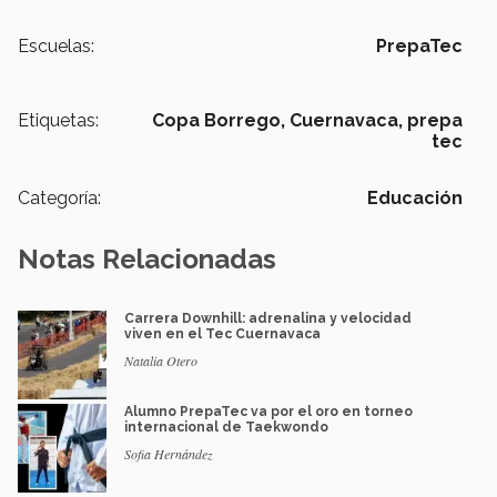
Escuelas:
PrepaTec
Etiquetas:
Copa Borrego,
Cuernavaca,
prepa
tec
Categoría:
Educación
Notas Relacionadas
Carrera Downhill: adrenalina y velocidad
viven en el Tec Cuernavaca
Natalia Otero
Alumno PrepaTec va por el oro en torneo
internacional de Taekwondo
Sofia Hernández