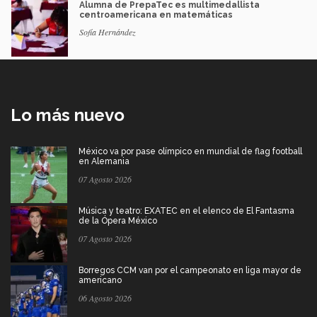
Alumna de PrepaTec es multimedallista
centroamericana en matemáticas
Sofía Hernández
Lo más nuevo
México va por pase olímpico en mundial de flag football
en Alemania
07 Agosto 2026
Música y teatro: EXATEC en el elenco de El Fantasma
de la Ópera México
07 Agosto 2026
Borregos CCM van por el campeonato en liga mayor de
americano
06 Agosto 2026