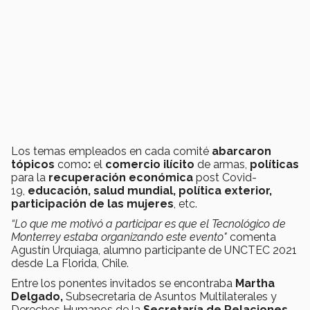
Los temas empleados en cada comité
abarcaron
tópicos
como
:
el
comercio ilícito
de armas,
políticas
para la
recuperación económica
post Covid-
19,
educación, salud mundial, política exterior,
participación de las mujeres
, etc.
“Lo que me motivó a participar es que el Tecnológico de
Monterrey estaba organizando este evento"
comenta
Agustín Urquiaga, alumno participante de UNCTEC 2021
desde La Florida, Chile.
Entre los ponentes invitados se encontraba
Martha
Delgado,
Subsecretaria de Asuntos Multilaterales y
Derechos Humanos de la
Secretaría de Relaciones