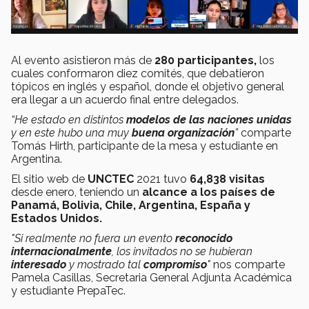
Al evento asistieron más de
280 participantes,
los
cuales conformaron diez comités, que debatieron
tópicos en inglés y español, donde el objetivo general
era llegar a un acuerdo final entre delegados.
“He estado en distintos
modelos de las naciones unidas
y en este hubo una muy
buena organización
”
comparte
Tomás Hirth, participante de la mesa y estudiante en
Argentina.
El sitio web de
UNCTEC
2021 tuvo
64,838 visitas
desde enero, teniendo un
alcance a los países de
Panamá, Bolivia, Chile, Argentina, España y
Estados Unidos.
"Si realmente no fuera un evento
reconocido
internacionalmente
, los invitados no se hubieran
interesado
y mostrado tal
compromiso
"
nos comparte
Pamela Casillas, Secretaria General Adjunta Académica
y estudiante PrepaTec.