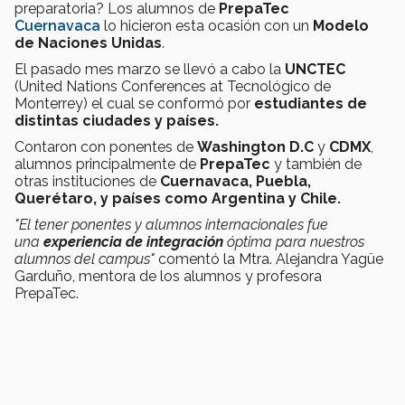
preparatoria? Los alumnos de
PrepaTec
Cuernavaca
lo hicieron esta ocasión con un
Modelo
de Naciones Unidas
.
El pasado mes marzo se llevó a cabo la
UNCTEC
(United Nations Conferences at Tecnológico de
Monterrey) el cual se conformó por
estudiantes de
distintas ciudades y países.
Contaron con ponentes de
Washington D.C
y
CDMX
,
alumnos principalmente de
PrepaTec
y también de
otras instituciones de
Cuernavaca, Puebla,
Querétaro, y países como Argentina y Chile.
"El tener ponentes y alumnos internacionales fue
una
experiencia de integración
óptima para nuestros
alumnos del campus"
comentó la Mtra. Alejandra Yagüe
Garduño, mentora de los alumnos y profesora
PrepaTec.