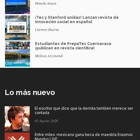
Pamela Anaya
¡Tec y Stanford unidas! Lanzan revista de
innovación social en español
Carmen Huerta
Estudiantes de PrepaTec Cuernavaca
¡publican en revista científica!
Melissa Arizmendi
Lo más nuevo
El escritor que dice que la derrota también merece ser
contada
05 Agosto 2026
Entre miles: mexicana gana beca de maestría Erasmus
Mundus LIVE