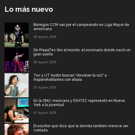
Lo más nuevo
Borregos CCM van por el campeonato en Liga Mayor de
americano
06 Agosto 2026
De PrepaTec Qro al mundo: el escenario donde nació un
gran sueño
06 Agosto 2026
Tec y UT Austin buscan "devolver la voz" a
hispanohablantes con afasia
05 Agosto 2026
En la ONU: mexicana y EXATEC representó en Nueva
York a la juventud
05 Agosto 2026
El escritor que dice que la derrota también merece ser
contada