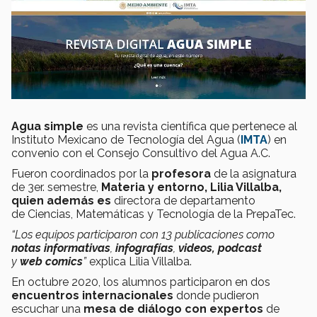
Agua simple
es una revista científica que pertenece al
Instituto Mexicano de Tecnología del Agua (
IMTA
) en
convenio con el Consejo Consultivo del Agua A.C.
Fueron coordinados por la
profesora
de la asignatura
de 3er. semestre,
Materia y entorno, Lilia Villalba,
quien además es
directora de departamento
de Ciencias, Matemáticas y Tecnología de la PrepaTec.
“Los equipos participaron con 13 publicaciones como
notas informativas
,
infografías
,
videos,
podcast
y
web comics
”
explica Lilia Villalba.
En octubre 2020, los alumnos participaron en dos
encuentros internacionales
donde pudieron
escuchar una
mesa de diálogo con expertos
de