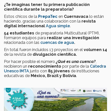
¿Te imaginas tener tu primera publicación
científica durante la preparatoria?
Estos chicos de la
PrepaTec
en
Cuernavaca
lo están
haciendo, gracias una colaboración con la
revista
digital internacional
Agua simple
.
54 estudiantes
de preparatoria Multicultural (PTM),
formaron equipos para
realizar una investigación
relacionada con las
cuencas de agua
.
En total fueron incluidos 13 proyectos en el
volumen 14
de la revista de
divulgación científica.
Por hacer posible el número
¿Qué es una cuenca?
,
recibieron un
reconocimiento
por parte de la
Cátedra
Unesco IMTA
junto con
85 jóvenes
de instituciones
educativas de
México, Brazil y Bolivia
.