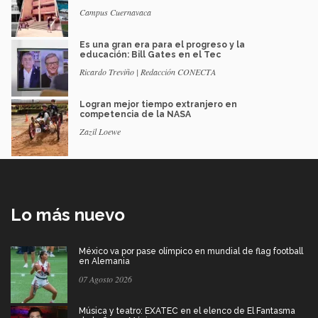
Campus Cuernavaca
Es una gran era para el progreso y la
educación: Bill Gates en el Tec
Ricardo Treviño | Redacción CONECTA
Logran mejor tiempo extranjero en
competencia de la NASA
Zazil Loewe
Lo más nuevo
México va por pase olímpico en mundial de flag football
en Alemania
07 Agosto 2026
Música y teatro: EXATEC en el elenco de El Fantasma