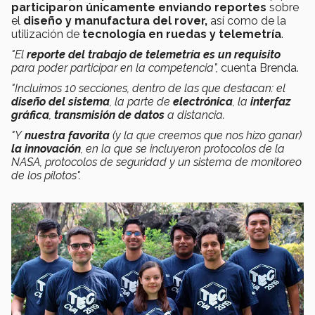
participaron únicamente enviando reportes
sobre
el
diseño y manufactura del rover,
así como de la
utilización de
tecnología en ruedas y telemetría
.
"El
reporte del trabajo de telemetría es un requisito
para poder participar en la competencia",
cuenta Brenda.
"Incluimos 10 secciones, dentro de las que destacan: el
diseño del sistema
, la parte de
electrónica
, la
interfaz
gráfica
,
transmisión de datos
a distancia.
"Y
nuestra favorita
(y la que creemos que nos hizo ganar)
la innovación
, en la que se incluyeron protocolos de la
NASA, protocolos de seguridad y un sistema de monitoreo
de los pilotos".