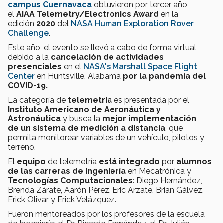
campus Cuernavaca
obtuvieron por tercer año
el
AIAA Telemetry/Electronics Award
en la
edición
2020
del
NASA Human Exploration Rover
Challenge
.
Este año, el evento se llevó a cabo de forma virtual
debido a la
cancelación de actividades
presenciales
en el
NASA's Marshall Space Flight
Center
en Huntsville, Alabama
por la pandemia del
COVID-19.
La categoría de
telemetría
es presentada por el
Instituto Americano de Aeronáutica y
Astronáutica
y busca la
mejor implementación
de un sistema de medición a distancia
, que
permita monitorear variables de un vehículo, pilotos y
terreno.
El
equipo
de telemetría
está integrado
por
alumnos
de las carreras de Ingeniería
en Mecatrónica y
Tecnologías Computacionales
: Diego Hernández,
Brenda Zárate, Aarón Pérez, Eric Arzate, Brian Gálvez,
Erick Olivar y Erick Velázquez.
Fueron mentoreados por los profesores de la escuela