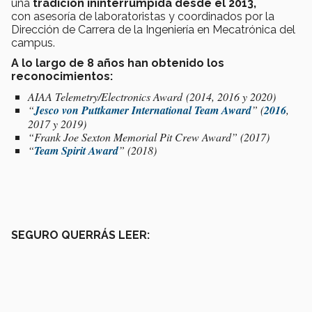
una
tradición ininterrumpida desde el 2013,
con
asesoría de laboratoristas y coordinados por la
Dirección de Carrera de la Ingeniería en Mecatrónica del
campus.
A lo largo de 8 años han obtenido los
reconocimientos:
AIAA Telemetry/Electronics Award (2014, 2016 y 2020)
“
Jesco von Puttkamer International Team Award
” (
2016
,
2017 y 2019)
“Frank Joe Sexton Memorial Pit Crew Award” (2017)
“
Team Spirit Award
” (2018)
SEGURO QUERRÁS LEER: