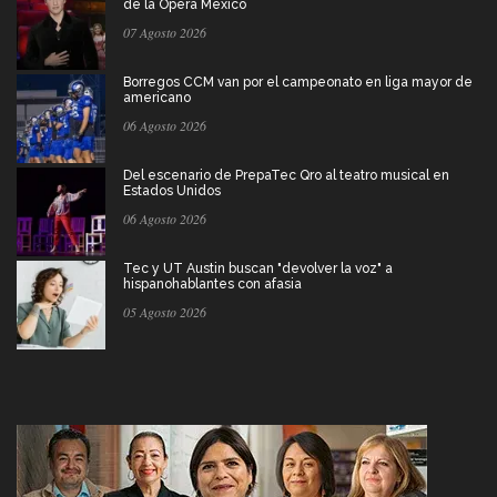
de la Ópera México
07 Agosto 2026
Borregos CCM van por el campeonato en liga mayor de
americano
06 Agosto 2026
Del escenario de PrepaTec Qro al teatro musical en
Estados Unidos
06 Agosto 2026
Tec y UT Austin buscan "devolver la voz" a
hispanohablantes con afasia
05 Agosto 2026