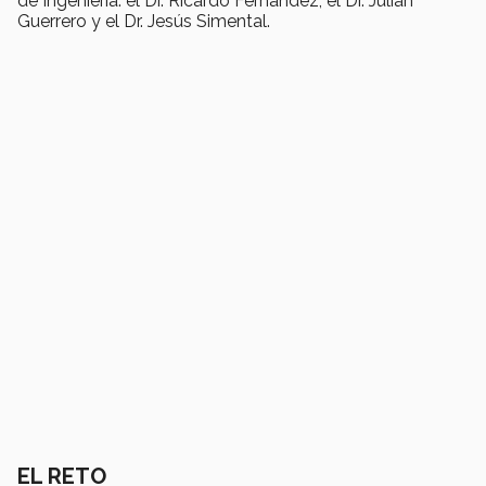
de Ingeniería: el Dr. Ricardo Fernández, el Dr. Julián
Guerrero y el Dr. Jesús Simental.
EL RETO