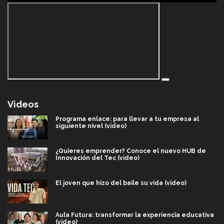
Videos
Programa enlace: para llevar a tu empresa al
siguiente nivel (video)
¿Quieres emprender? Conoce el nuevo HUB de
Innovación del Tec (video)
El joven que hizo del baile su vida (video)
Aula Futura: transformar la experiencia educativa
(video)