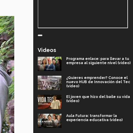
Videos
Programa enlace: para llevar a tu
empresa al siguiente nivel (video)
¿Quieres emprender? Conoce el
nuevo HUB de Innovación del Tec
(video)
El joven que hizo del baile su vida
(video)
Aula Futura: transformar la
experiencia educativa (video)