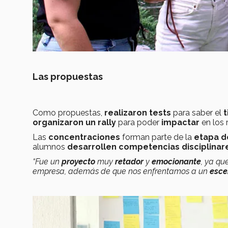
Las propuestas
Como propuestas,
realizaron tests
para saber el
t
organizaron un rally
para poder
impactar
en los 
Las
concentraciones
forman parte de la
etapa d
alumnos
desarrollen competencias disciplinar
“Fue un
proyecto
muy
retador
y
emocionante
, ya qu
empresa, además de que nos enfrentamos a un
esce