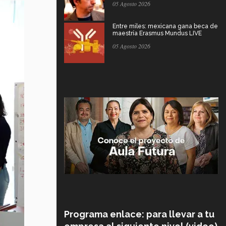
05 Agosto 2026
Entre miles: mexicana gana beca de
maestría Erasmus Mundus LIVE
05 Agosto 2026
Programa enlace: para llevar a tu