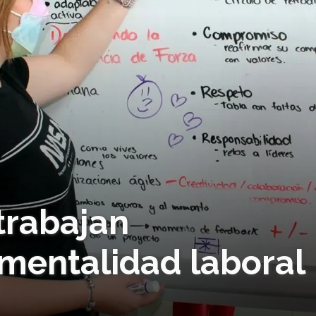
trabajan
 mentalidad laboral