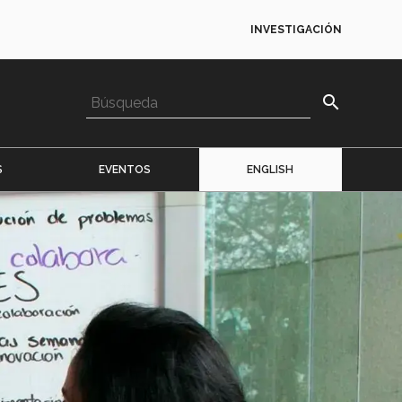
INVESTIGACIÓN
search
S
EVENTOS
ENGLISH