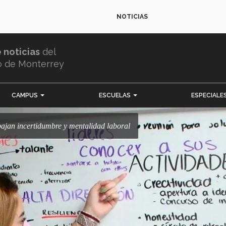
NOTICIAS
e noticias
del
o de Monterrey
CAMPUS
ESCUELAS
ESPECIALE
abajan incertidumbre y mentalidad laboral