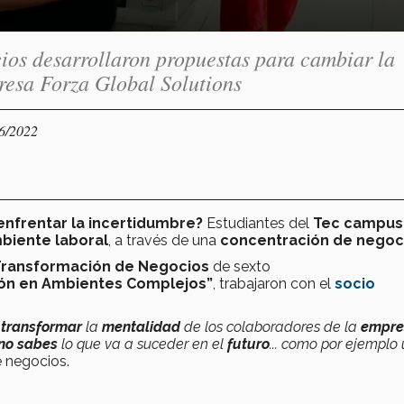
cios desarrollaron propuestas para cambiar la
resa Forza Global Solutions
06/2022
nfrentar la incertidumbre?
Estudiantes del
Tec campus
biente laboral
, a través de una
concentración de negoc
 Transformación de Negocios
de sexto
ión en Ambientes Complejos”
, trabajaron con el
socio
a
transformar
la
mentalidad
de los colaboradores de la
empre
no sabes
lo que va a suceder en el
futuro
... como por ejemplo
e negocios.