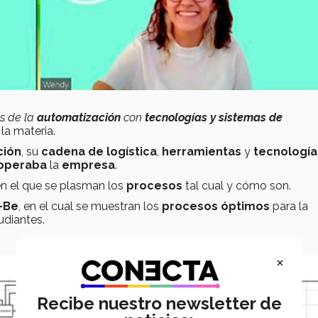
és de la
automatización
con
tecnologías y sistemas de
la materia.
ción
, su
cadena de logística
,
herramientas
y
tecnología
operaba
la
empresa
.
n el que se plasman los
procesos
tal cual y cómo son.
-Be
, en el cual se muestran los
procesos óptimos
para la
udiantes.
×
Recibe nuestro newsletter de