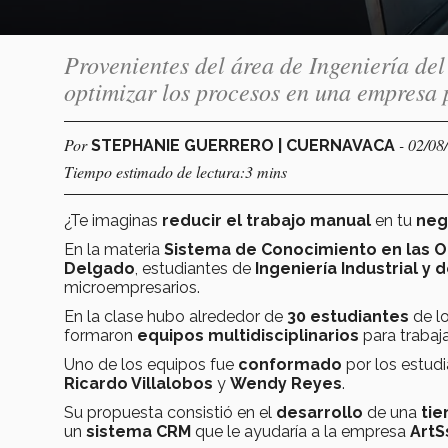
Provenientes del área de Ingeniería de
optimizar los procesos en una empresa 
Por
- 02/08
STEPHANIE GUERRERO | CUERNAVACA
Tiempo estimado de lectura:3 mins
¿Te imaginas
reducir el trabajo manual
en tu
neg
En la materia
Sistema de Conocimiento en las O
Delgado
, estudiantes de
Ingeniería Industrial y 
microempresarios.
En la clase hubo alrededor de
30 estudiantes
de l
formaron
equipos multidisciplinarios
para trabaj
Uno de los equipos fue
conformado
por los estud
Ricardo Villalobos
y
Wendy Reyes
.
Su propuesta consistió en el
desarrollo
de una
tie
un
sistema CRM
que le ayudaría a la empresa
ArtS