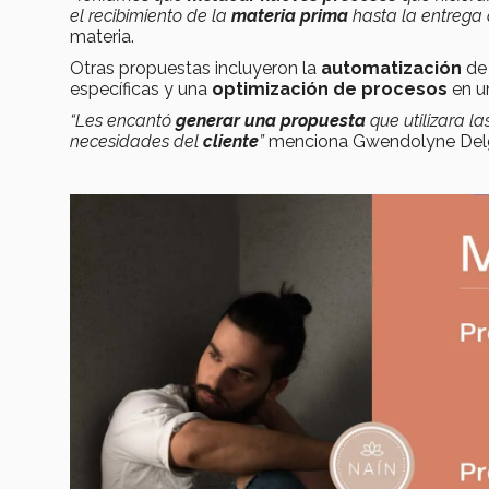
el recibimiento de la
materia prima
hasta la entrega
materia.
Otras propuestas incluyeron la
automatización
de
específicas y una
optimización de procesos
en un
“Les encantó
generar una propuesta
que utilizara la
necesidades del
cliente
”
menciona Gwendolyne Delga