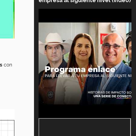
empresa al siguiente nivel (video)
s
con