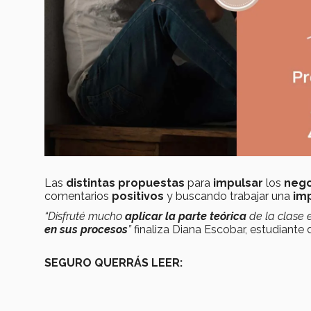
Las
distintas propuestas
para
impulsar
los
nego
comentarios
positivos
y buscando trabajar una
im
“Disfruté mucho
aplicar la parte teórica
de la clase
en sus procesos
”
finaliza Diana Escobar, estudiante d
SEGURO QUERRÁS LEER: