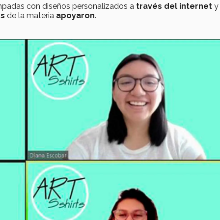
mpadas con diseños personalizados a
través del internet
y
es
de la materia
apoyaron
.