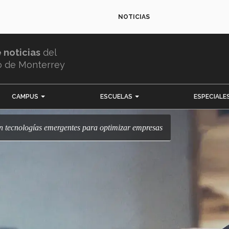
NOTICIAS
e noticias
del
o de Monterrey
CAMPUS
ESCUELAS
ESPECIALE
an tecnologías emergentes para optimizar empresas