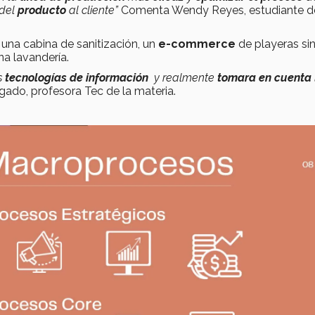
 del
producto
al cliente”
Comenta Wendy Reyes, estudiante de
 una cabina de sanitización, un
e-commerce
de playeras sin
a lavandería.
s
tecnologías de información
y realmente
tomara en cuenta
do, profesora Tec de la materia.