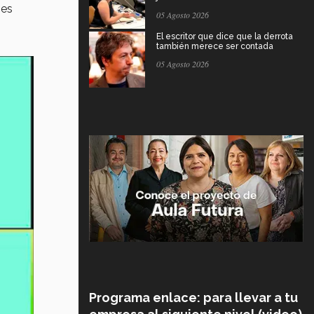
 es
05 Agosto 2026
El escritor que dice que la derrota
también merece ser contada
05 Agosto 2026
Programa enlace: para llevar a tu