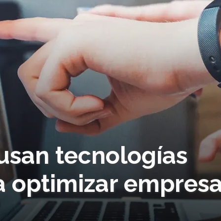
usan tecnologías
 optimizar empres