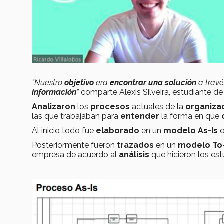
“Nuestro
objetivo
era
encontrar una solución
a trav
información
”
comparte Alexis Silveira, estudiante de 
Analizaron
los
procesos
actuales de la
organiza
las que trabajaban para
entender
la forma en que
Al inicio todo fue
elaborado
en un
modelo As-Is
e
Posteriormente fueron
trazados
en un
modelo To
empresa de acuerdo al
análisis
que hicieron los est