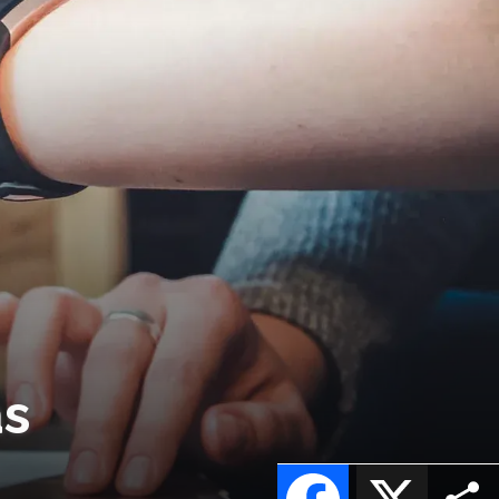
as
Facebook
X