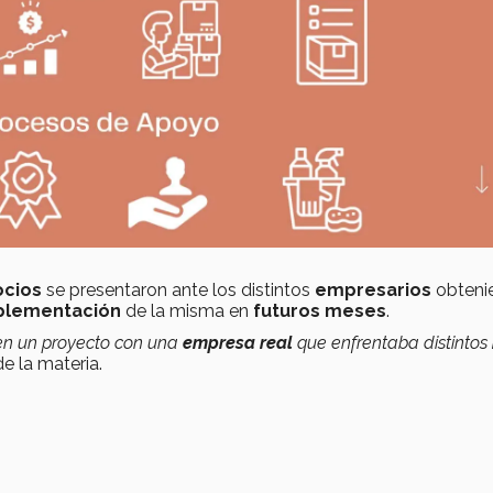
cios
se presentaron ante los distintos
empresarios
obteni
plementación
de la misma en
futuros meses
.
 en un proyecto con una
empresa real
que enfrentaba distintos
e la materia.