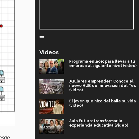
Videos
Programa enlace: para llevar a tu
empresa al siguiente nivel (video)
¿Quieres emprender? Conoce el
nuevo HUB de Innovación del Tec
(video)
El joven que hizo del baile su vida
(video)
Aula Futura: transformar la
experiencia educativa (video)
esde