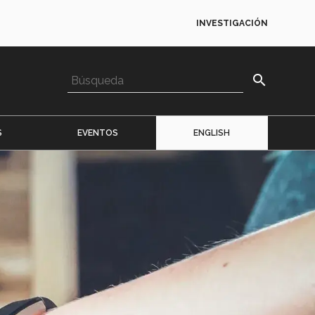
INVESTIGACIÓN
search
S
EVENTOS
ENGLISH