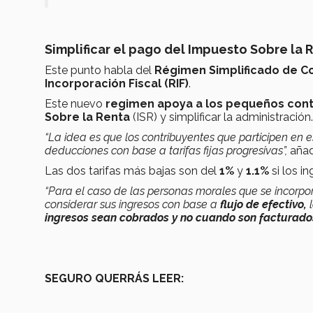
Simplificar el pago del Impuesto Sobre la R
Este punto habla del
Régimen Simplificado de Co
Incorporación Fiscal (RIF)
.
Este nuevo
regimen apoya a los pequeños con
Sobre la Renta
(ISR) y simplificar la administración.
“La idea es que los contribuyentes que participen en
deducciones con base a tarifas fijas progresivas”,
añad
Las dos tarifas más bajas son del
1%
y
1.1%
si los i
“Para el caso de las personas morales que se incorp
considerar sus ingresos con base a
flujo de efectivo,
ingresos sean cobrados y no cuando son facturado
SEGURO QUERRÁS LEER: