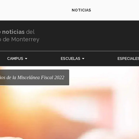
NOTICIAS
e noticias
del
o de Monterrey
CAMPUS
ESCUELAS
ESPECIALE
ios de la Miscelánea Fiscal 2022