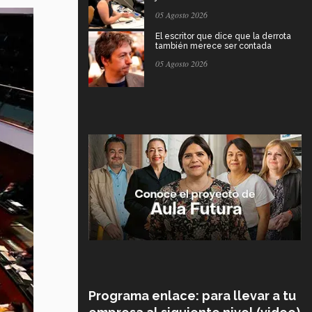
05 Agosto 2026
El escritor que dice que la derrota
también merece ser contada
05 Agosto 2026
Programa enlace: para llevar a tu