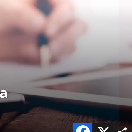
ea
Facebook
X