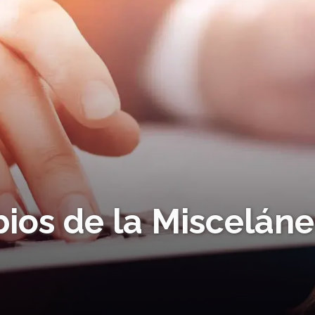
ios de la Miscelán