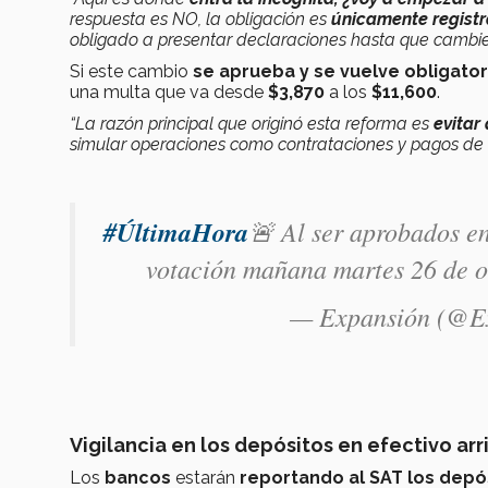
respuesta es NO, la obligación es
únicamente registr
obligado a presentar declaraciones hasta que cambies t
Si este cambio
se
aprueba y se vuelve obligator
una multa que va desde
$
3,870
a los
$11,600
.
“La razón principal que originó esta reforma es
evitar
simular operaciones como contrataciones y pagos de
#ÚltimaHora
🚨 Al ser aprobados en
votación mañana martes 26 de o
— Expansión (@E
Vigilancia en los depósitos en efectivo arr
Los
bancos
estarán
reportando al SAT los depó