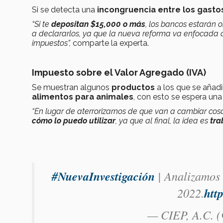
Si se detecta una
incongruencia entre los gasto
“Si te
depositan $15,000 o más
, los bancos estarán 
a declararlos, ya que la nueva reforma va enfocada
impuestos”,
comparte la experta.
Impuesto sobre el Valor Agregado (IVA)
Se muestran algunos
productos
a los que se añadi
alimentos para animales
, con esto se espera un
“En lugar de aterrorizarnos de que van a cambiar cos
cómo lo puedo utilizar
, ya que al final, la idea es
tra
#NuevaInvestigación
| Analizamos 
2022.
htt
— CIEP, A.C. 