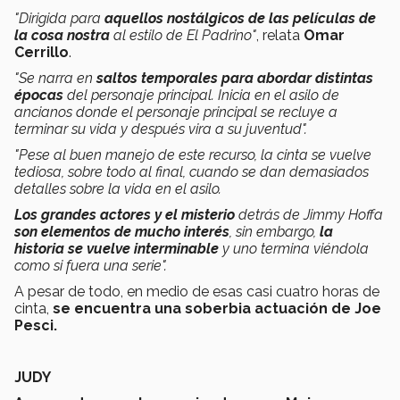
"Dirigida para
aquellos nostálgicos de las películas de
la cosa nostra
al estilo de El Padrino"
, relata
Omar
Cerrillo
.
"Se narra en
saltos temporales para abordar distintas
épocas
del personaje principal. Inicia en el asilo de
ancianos donde el personaje principal se recluye a
terminar su vida y después vira a su juventud".
"Pese al buen manejo de este recurso, la cinta se vuelve
tediosa, sobre todo al final, cuando se dan demasiados
detalles sobre la vida en el asilo.
Los grandes actores y el misterio
detrás de Jimmy Hoffa
son elementos de mucho interés
, sin embargo,
la
historia se vuelve interminable
y uno termina viéndola
como si fuera una serie".
A pesar de todo, en medio de esas casi cuatro horas de
cinta,
se encuentra una soberbia actuación de Joe
Pesci.
JUDY