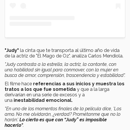
"Judy"
la cinta que te transporta al último año de vida
de la actriz de "El Mago de Oz", analiza Carlos Mendiola.
"Judy contrasta a la estrella, la actriz, la cantante, con
una habilidad sin igual para conmover, con la mujer en
busca de amor, comprensión, trascendencia y estabilidad".
El filme hace
referencias a sus inicios y muestra los
tratos a los que fue sometida
y que a la larga
derivarían en una serie de excesos y a
una
inestabilidad emocional.
"En uno de los momentos finales de la película dice, 'Los
amo. No me olvidarán, ¿verdad? Prométanme que no lo
harán'.
Lo cierto es que con “Judy” es imposible
hacerlo"
.