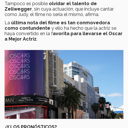
Tampoco es posible
olvidar el talento de
Zellwegger
, sin cuya actuación, que incluye cantar
como Judy, el filme no sería el mismo, afirma.
La
última nota del filme es tan conmovedora
como contundente
y ello ha hecho que la actriz se
haya convertido en la f
avorita para llevarse el Oscar
a Mejor Actriz
.
¿Y LOS PRONÓSTICOS?