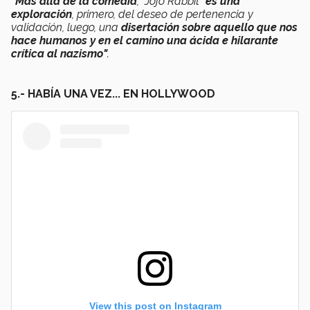
"Más allá de la comedia
, “Jojo Rabbit”
es una
exploración
, primero, del deseo de pertenencia y
validación, luego, una
disertación sobre aquello que nos
hace humanos y en el camino una ácida e hilarante
crítica al nazismo"
.
5.- HABÍA UNA VEZ... EN HOLLYWOOD
View this post on Instagram