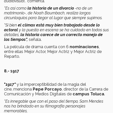
audiovisual".
comenta
.
"Es así como
la historia de un divorcio
-no de un
matrimonio-, de Noah Baumbach, realiza largos
circunloquios para llegar al lugar que siempre supimos.
"Si bien
el clímax está muy bien trabajado desde lo
actoral
y la puesta en escena se ha cuidado en todos sus
detalles,
la historia carece de un correcto manejo de
los tiempos",
señala.
La película de drama cuenta con 6
nominaciones
,
entre ellas Mejor Actor, Mejor Actriz y Mejor Actriz de
Reparto.
8.- 1917
"
1917"
y la imperceptibilidad de la magia del
cine, menciona
Pepe Porcayo
, director de la Carrera de
Comunicación y Medios Digitales de
campus Toluca
.
"Es innegable que con el paso del tiempo, Sam Mendes
nos ha brindado en su filmografía personajes
memorables,