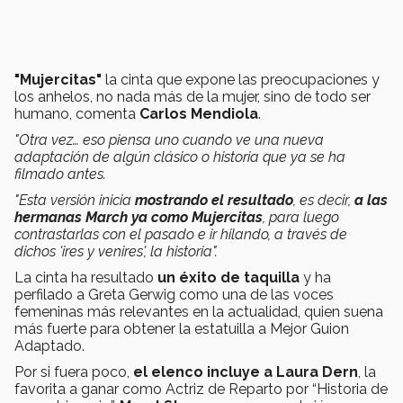
"Mujercitas"
la cinta que expone las preocupaciones y
los anhelos, no nada más de la mujer, sino de todo ser
humano, comenta
Carlos Mendiola
.
"Otra vez… eso piensa uno cuando ve una nueva
adaptación de algún clásico o historia que ya se ha
filmado antes.
"Esta versión inicia
mostrando el resultado
, es decir,
a las
hermanas March ya como Mujercitas
, para luego
contrastarlas con el pasado e ir hilando, a través de
dichos 'ires y venires', la historia".
La cinta ha resultado
un éxito de taquilla
y ha
perfilado a Greta Gerwig como una de las voces
femeninas más relevantes en la actualidad, quien suena
más fuerte para obtener la estatuilla a Mejor Guion
Adaptado.
Por si fuera poco,
el elenco incluye a Laura Dern
, la
favorita a ganar como Actriz de Reparto por “Historia de