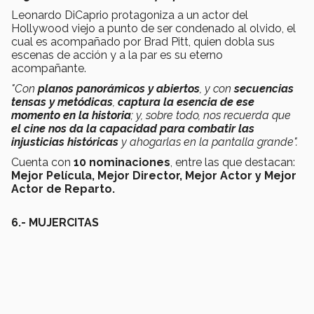
Leonardo DiCaprio protagoniza a un actor del
Hollywood viejo a punto de ser condenado al olvido, el
cual es acompañado por Brad Pitt, quien dobla sus
escenas de acción y a la par es su eterno
acompañante.
"Con
planos panorámicos y abiertos
, y con
secuencias
tensas y metódicas
,
captura la esencia de ese
momento en la historia
; y, sobre todo, nos recuerda que
el cine nos da la capacidad para combatir las
injusticias históricas
y ahogarlas en la pantalla grande".
Cuenta con
10 nominaciones
, entre las que destacan:
Mejor Película, Mejor Director, Mejor Actor y Mejor
Actor de Reparto.
6.- MUJERCITAS