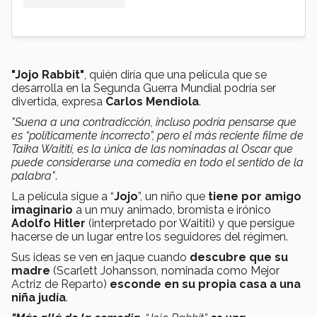
"Jojo Rabbit"
, quién diría que una película que se
desarrolla en la Segunda Guerra Mundial podría ser
divertida, expresa
Carlos Mendiola
.
"Suena a una contradicción, incluso podría pensarse que
es “políticamente incorrecto”, pero el más reciente filme de
Taika Waititi, es la única de las nominadas al Oscar que
puede considerarse una comedia
en todo el sentido de la
palabra"
.
La película sigue a “
Jojo
”, un niño que
tiene por amigo
imaginario
a un muy animado, bromista e irónico
Adolfo Hitler
(interpretado por Waititi) y que persigue
hacerse de un lugar entre los seguidores del régimen.
Sus ideas se ven en jaque cuando
descubre que su
madre
(Scarlett Johansson, nominada como Mejor
Actriz de Reparto)
esconde en su propia casa a una
niña judía
.