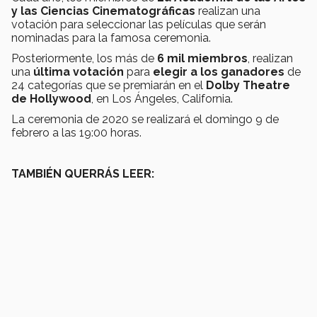
y las Ciencias Cinematográficas
realizan una
votación para seleccionar las películas que serán
nominadas para la famosa ceremonia.
Posteriormente, los más de
6 mil miembros
, realizan
una
última votación
para
elegir a los ganadores
de
24 categorías que se premiarán en el
Dolby Theatre
de Hollywood
, en Los Ángeles, California.
La ceremonia de 2020 se realizará el domingo 9 de
febrero a las 19:00 horas.
TAMBIÉN QUERRÁS LEER: