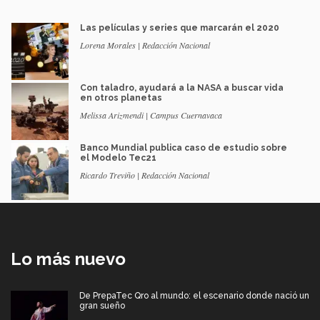
Las películas y series que marcarán el 2020
Lorena Morales | Redacción Nacional
Con taladro, ayudará a la NASA a buscar vida
en otros planetas
Melissa Arizmendi | Campus Cuernavaca
Banco Mundial publica caso de estudio sobre
el Modelo Tec21
Ricardo Treviño | Redacción Nacional
Lo más nuevo
De PrepaTec Qro al mundo: el escenario donde nació un
gran sueño