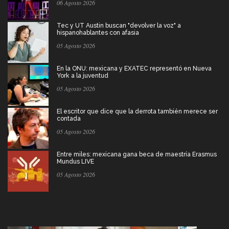
06 Agosto 2026
Tec y UT Austin buscan "devolver la voz" a
hispanohablantes con afasia
05 Agosto 2026
En la ONU: mexicana y EXATEC representó en Nueva
York a la juventud
05 Agosto 2026
El escritor que dice que la derrota también merece ser
contada
05 Agosto 2026
Entre miles: mexicana gana beca de maestría Erasmus
Mundus LIVE
05 Agosto 2026