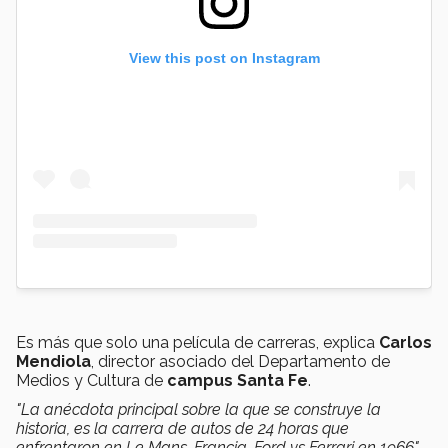
View this post on Instagram
Es más que solo una película de carreras, explica
Carlos
Mendiola
, director asociado del Departamento de
Medios y Cultura de
campus Santa Fe
.
"La anécdota principal sobre la que se construye la
historia, es la carrera de autos de 24 horas que
enfrentaron en Le Mans, Francia, Ford vs Ferrari en 1966",