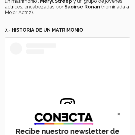
un matrimonio”,
Meryl Streep
y un grupo de jóvenes
actrices, encabezadas por
Saoirse Ronan
(nominada a
Mejor Actriz).
7.- HISTORIA DE UN MATRIMONIO
×
View this post on Instagram
Recibe nuestro newsletter de