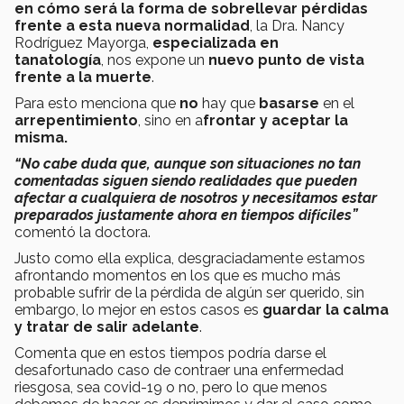
en cómo será la forma de sobrellevar pérdidas
frente a esta nueva normalidad
, la Dra. Nancy
Rodríguez Mayorga,
especializada en
tanatología
, nos expone un
nuevo punto de vista
frente a la muerte
.
Para esto menciona que
no
hay que
basarse
en el
arrepentimiento
, sino en a
frontar y aceptar la
misma.
“No cabe duda que, aunque son situaciones no tan
comentadas siguen siendo realidades que pueden
afectar a cualquiera de nosotros y necesitamos estar
preparados justamente ahora en tiempos difíciles”
comentó la doctora.
Justo como ella explica, desgraciadamente estamos
afrontando momentos en los que es mucho más
probable sufrir de la pérdida de algún ser querido, sin
embargo, lo mejor en estos casos es
guardar la calma
y tratar de salir adelante
.
Comenta que en estos tiempos podría darse el
desafortunado caso de contraer una enfermedad
riesgosa, sea covid-19 o no, pero lo que menos