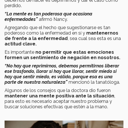
debemos de hacer es deprimirnos y dar el caso como
perdido.
“La mente es tan poderosa que ocasiona
enfermedades”
afirmó Nancy.
Agregando que el hecho que sugestionarse es tan
poderoso como la enfermedad en sí y
mantenernos
de frente a la enfermedad
, sea cual sea esta es una
actitud clave.
Es importante
no permitir que estas emociones
formen un sentimiento de negación en nosotros.
“No hay que reprimirnos, debemos permitirnos liberar
ese trasfondo, llorar si hay que llorar, sentir miedo si
hay que sentir miedo, es válido, porque esa es una
parte de nuestra naturaleza”
mencionó la tanatóloga.
Algunos de los consejos que la doctora dio fueron
mantener una mente positiva ante la situación
,
para esto es necesario aceptar nuestro problema y
buscar soluciones efectivas que estén a la mano.