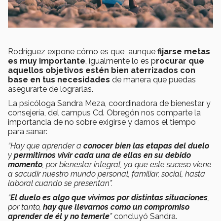
Rodríguez expone cómo es que aunque
fijarse metas
es muy importante
, igualmente lo es p
rocurar que
aquellos objetivos estén bien aterrizados con
base en tus necesidades
de manera que puedas
asegurarte de lograrlas.
La psicóloga Sandra Meza, coordinadora de bienestar y
consejería, del campus Cd. Obregón nos comparte la
importancia de no sobre exigirse y darnos el tiempo
para sanar:
“Hay que aprender a
conocer bien las etapas del duelo
y
permitirnos vivir cada una de ellas en su debido
momento
, por bienestar integral, ya que este suceso viene
a sacudir nuestro mundo personal, familiar, social, hasta
laboral cuando se presentan”.
“
El duelo es algo que vivimos por distintas situaciones
,
por tanto,
hay que llevarnos como un compromiso
aprender de él y no temerle
”
concluyó Sandra.