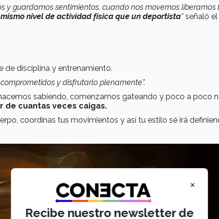
mos y guardamos sentimientos, cuando nos movemos liberamos 
l
mismo nivel de actividad física que un deportista
”
señaló el
e de disciplina y entrenamiento.
y comprometidos y disfrutarlo plenamente”.
 no nacemos sabiendo, comenzamos gateando y poco a poco 
r de cuantas veces caigas.
o, coordinas tus movimientos y así tu estilo sé irá definie
×
Recibe nuestro newsletter de