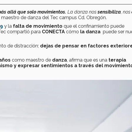
ás allá que solo movimientos.
La danza nos
sensibiliza
, nos
 maestro de danza del Tec campus Cd. Obregón.
19
y la
falta de movimiento
que el confinamiento puede
Tec
compartió para
CONECTA
cómo
la danza
puede ser nu
to de distracción;
dejas de pensar en factores exteriore
años
como maestro de
danza
, afirma que
es una
terapia
ismo y expresar sentimientos a través del movimient