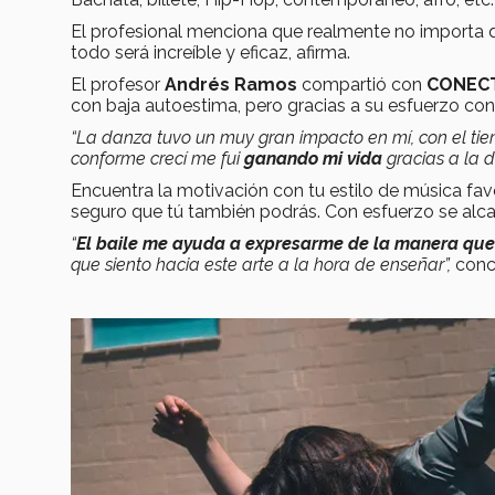
El profesional menciona que realmente no importa
todo será increíble y eficaz, afirma.
El profesor
Andrés Ramos
compartió con
CONEC
con baja autoestima, pero gracias a su esfuerzo co
“La danza tuvo un muy gran impacto en mí, con el tie
conforme crecí me fui
ganando mi vida
gracias a la d
Encuentra la motivación con tu estilo de música favor
seguro que tú también podrás. Con esfuerzo se alca
“
El baile me ayuda a expresarme de la manera que
que siento hacia este arte a la hora de enseñar”,
concl