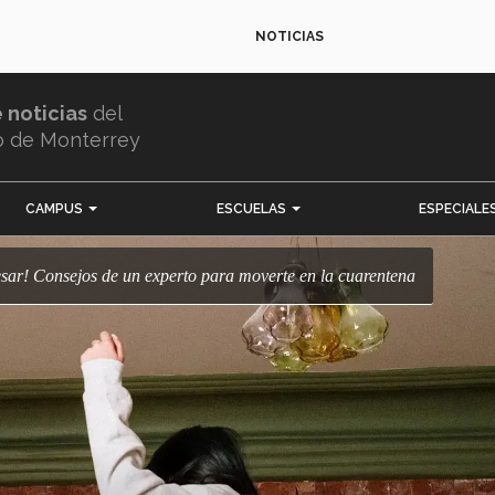
NOTICIAS
e noticias
del
o de Monterrey
CAMPUS
ESCUELAS
ESPECIALE
 cesar! Consejos de un experto para moverte en la cuarentena