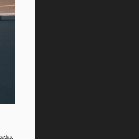
izadas.