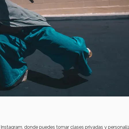
en Instagram, donde puedes tomar clases privadas y personal