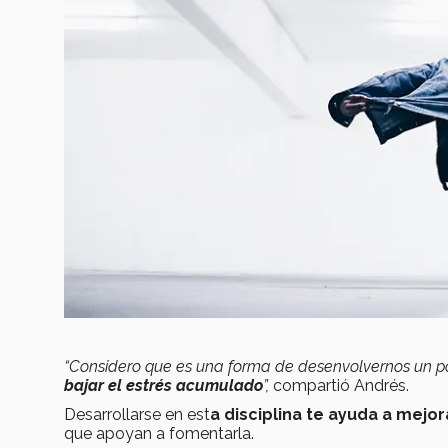
“Considero que es una forma de desenvolvernos un p
bajar el estrés acumulado
”,
compartió Andrés.
Desarrollarse en est
a disciplina te ayuda a mej
que apoyan a fomentarla.