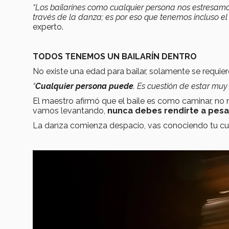
“Los bailarines como cualquier persona nos estresa
través de la danza; es por eso que tenemos incluso e
experto.
TODOS TENEMOS UN BAILARÍN DENTRO
No existe una edad para bailar, solamente se requier
“
Cualquier persona puede
. Es cuestión de estar mu
El maestro afirmó que el baile es como caminar,
vamos levantando,
nunca debes rendirte a pesa
La danza comienza despacio, vas conociendo tu cuerp