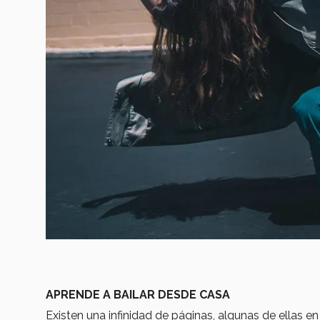
APRENDE A BAILAR DESDE CASA
Existen una infinidad de páginas, algunas de ellas 