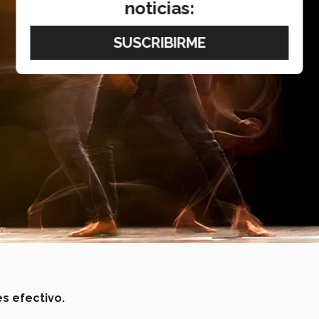
noticias:
s efectivo.
.