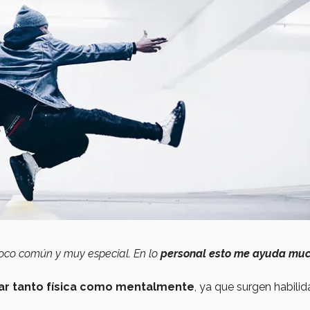
oco común y muy especial. En lo
personal esto me ayuda mu
orar tanto física como mentalmente
, ya que surgen habili