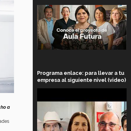
Programa enlace: para llevar a tu
empresa al siguiente nivel (video)
cho a
dades