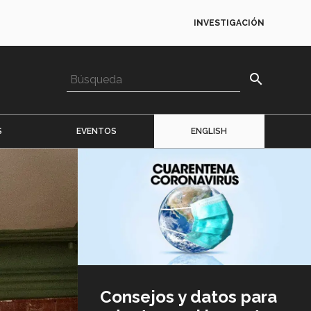
INVESTIGACIÓN
search
S
EVENTOS
ENGLISH
Imagen
o
logo
Consejos y datos para