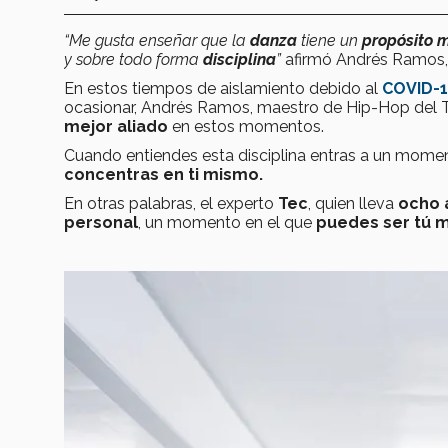
“Me gusta enseñar que la
danza
tiene un
propósito m
y sobre todo forma
disciplina
”
afirmó Andrés Ramos,
En estos tiempos de aislamiento debido al
COVID-
ocasionar, Andrés Ramos, maestro de Hip-Hop del 
mejor aliado
en estos momentos.
Cuando entiendes esta disciplina entras a un momen
concentras en ti mismo.
En otras palabras, el experto
Tec
, quien lleva
ocho 
personal
, un momento en el que
puedes ser tú m